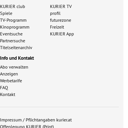
KURIER club
KURIER TV
Spiele
profil
TV-Programm
futurezone
Kinoprogramm
Freizeit
Eventsuche
KURIER App
Partnersuche
Titelseitenarchiv
Info und Kontakt
Abo verwalten
Anzeigen
Werbetarife
FAQ
Kontakt
Impressum / Pflichtangaben kurier.at
Offenlegung KURIER (Print)