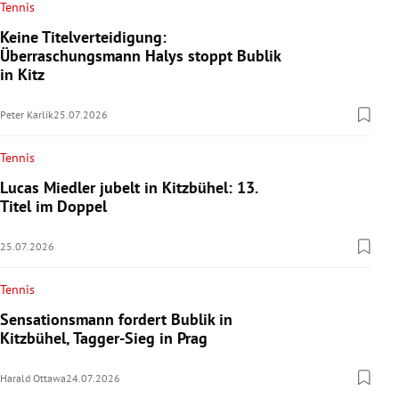
Tennis
Keine Titelverteidigung:
Überraschungsmann Halys stoppt Bublik
in Kitz
Peter Karlik
25.07.2026
Tennis
Lucas Miedler jubelt in Kitzbühel: 13.
Titel im Doppel
25.07.2026
Tennis
Sensationsmann fordert Bublik in
Kitzbühel, Tagger-Sieg in Prag
Harald Ottawa
24.07.2026