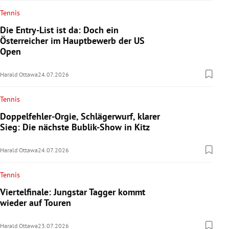
Tennis
Die Entry-List ist da: Doch ein
Österreicher im Hauptbewerb der US
Open
Harald Ottawa
24.07.2026
Tennis
Doppelfehler-Orgie, Schlägerwurf, klarer
Sieg: Die nächste Bublik-Show in Kitz
Harald Ottawa
24.07.2026
Tennis
Viertelfinale: Jungstar Tagger kommt
wieder auf Touren
Harald Ottawa
23.07.2026