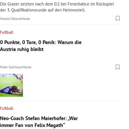
Die Grazer setzten nach dem 0:2 bei Fenerbahce im Rückspiel
der 3. Qualifikationsrunde auf den Heimvorteil.
Harald Ottawa
Heute
Fußball
0 Punkte, 0 Tore, 0 Panik: Warum die
Austria ruhig bleibt
Peter Gutmayer
Heute
Fußball
Neo-Coach Stefan Maierhofer: „War
immer Fan von Felix Magath“