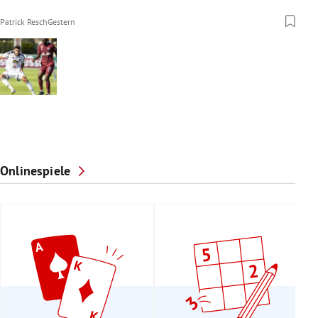
Patrick Resch
Gestern
Onlinespiele