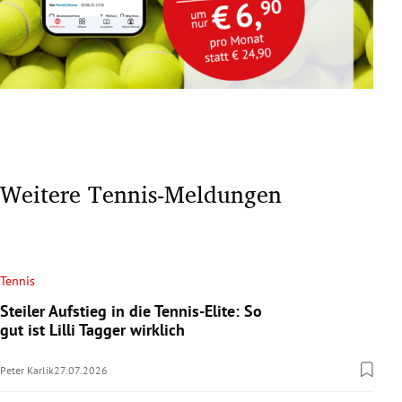
Weitere Tennis-Meldungen
Tennis
Steiler Aufstieg in die Tennis-Elite: So
gut ist Lilli Tagger wirklich
Peter Karlik
27.07.2026