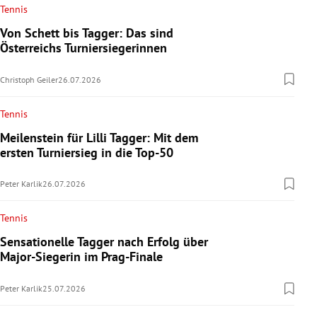
Tennis
Von Schett bis Tagger: Das sind
Österreichs Turniersiegerinnen
Christoph Geiler
26.07.2026
Tennis
Meilenstein für Lilli Tagger: Mit dem
ersten Turniersieg in die Top-50
Peter Karlik
26.07.2026
Tennis
Sensationelle Tagger nach Erfolg über
Major-Siegerin im Prag-Finale
Peter Karlik
25.07.2026