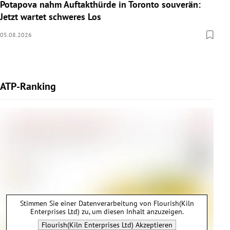
Potapova nahm Auftakthürde in Toronto souverän:
Jetzt wartet schweres Los
05.08.2026
ATP-Ranking
Stimmen Sie einer Datenverarbeitung von
Flourish(Kiln
Enterprises Ltd)
zu, um diesen Inhalt anzuzeigen.
Flourish(Kiln Enterprises Ltd)
Akzeptieren