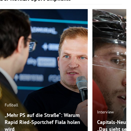
Fußball
Interview
„Mehr PS auf die Straße“: Warum
Rapid Ried-Sportchef Fiala holen
Capitals-Neuz
wird
„Das sieht seh