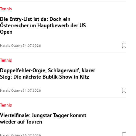
Tennis
Die Entry-List ist da: Doch ein
Österreicher im Hauptbewerb der US
Open
Harald Ottawa
24.07.2026
Tennis
Doppelfehler-Orgie, Schlägerwurf, klarer
Sieg: Die nächste Bublik-Show in Kitz
Harald Ottawa
24.07.2026
Tennis
Viertelfinale: Jungstar Tagger kommt
wieder auf Touren
Harald Ottawa
23.07.2026