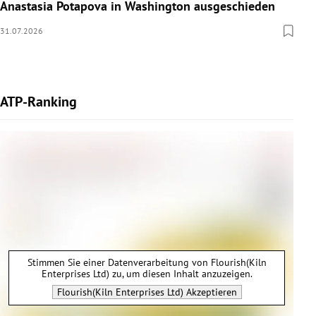
Anastasia Potapova in Washington ausgeschieden
31.07.2026
ATP-Ranking
Stimmen Sie einer Datenverarbeitung von
Flourish(Kiln
Enterprises Ltd)
zu, um diesen Inhalt anzuzeigen.
Flourish(Kiln Enterprises Ltd)
Akzeptieren