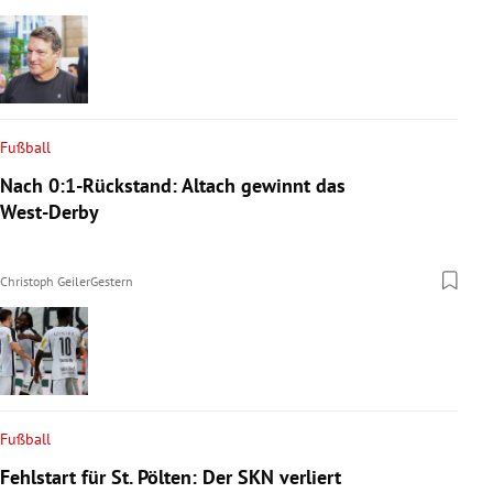
Fußball
Nach 0:1-Rückstand: Altach gewinnt das
West-Derby
Christoph Geiler
Gestern
Fußball
Fehlstart für St. Pölten: Der SKN verliert