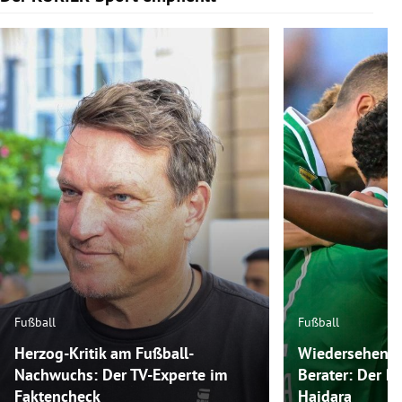
Fußball
Fußball
Herzog-Kritik am Fußball-
Wiedersehen m
Nachwuchs: Der TV-Experte im
Berater: Der P
Faktencheck
Haidara