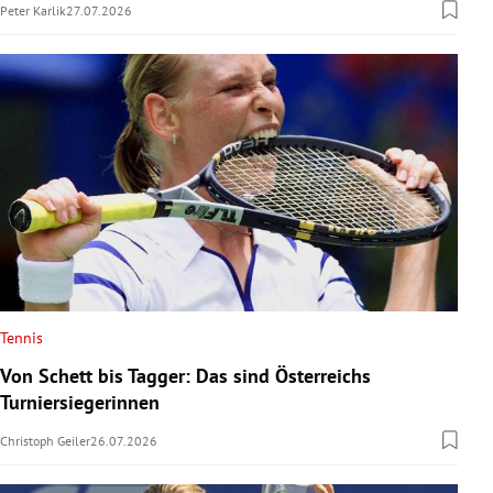
Peter Karlik
27.07.2026
Tennis
Von Schett bis Tagger: Das sind Österreichs
Turniersiegerinnen
Christoph Geiler
26.07.2026