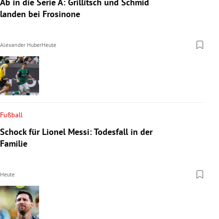
Ab in die Serie A: Grillitsch und Schmid
landen bei Frosinone
Alexander Huber
Heute
Fußball
Schock für Lionel Messi: Todesfall in der
Familie
Heute