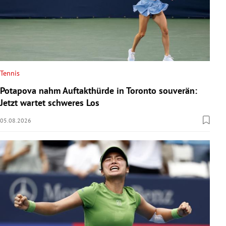
Tennis
Potapova nahm Auftakthürde in Toronto souverän:
Jetzt wartet schweres Los
05.08.2026