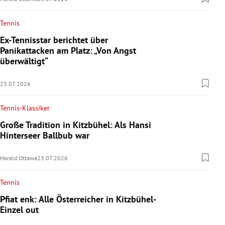
Tennis
Ex-Tennisstar berichtet über
Panikattacken am Platz: „Von Angst
überwältigt“
23.07.2026
Tennis-Klassiker
Große Tradition in Kitzbühel: Als Hansi
Hinterseer Ballbub war
Harald Ottawa
23.07.2026
Tennis
Pfiat enk: Alle Österreicher in Kitzbühel-
Einzel out