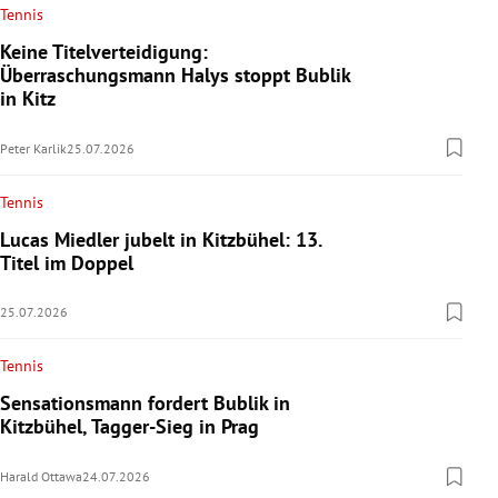
Tennis
Keine Titelverteidigung:
Überraschungsmann Halys stoppt Bublik
in Kitz
Peter Karlik
25.07.2026
Tennis
Lucas Miedler jubelt in Kitzbühel: 13.
Titel im Doppel
25.07.2026
Tennis
Sensationsmann fordert Bublik in
Kitzbühel, Tagger-Sieg in Prag
Harald Ottawa
24.07.2026