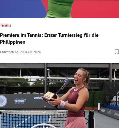
Tennis
Premiere im Tennis: Erster Turniersieg für die
Philippinen
Christoph Geiler
04.08.2026