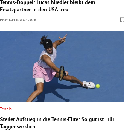
Tennis-Doppel: Lucas Miedler bleibt dem
Ersatzpartner in den USA treu
Peter Karlik
28.07.2026
Tennis
Steiler Aufstieg in die Tennis-Elite: So gut ist Lilli
Tagger wirklich