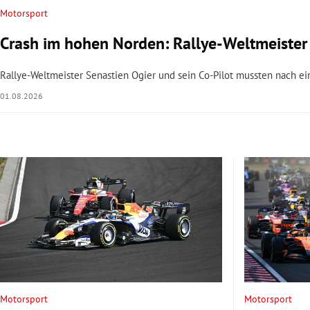
Motorsport
Crash im hohen Norden: Rallye-Weltmeister 
Rallye-Weltmeister Senastien Ogier und sein Co-Pilot mussten nach ein
01.08.2026
Motorsport
Motorsport