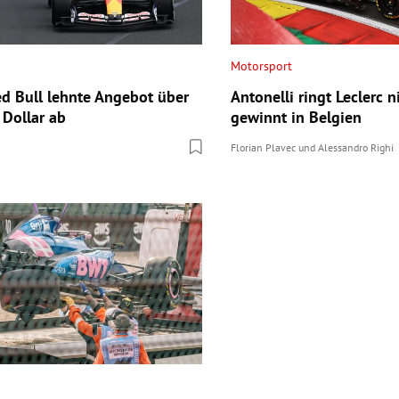
Motorsport
ed Bull lehnte Angebot über
Antonelli ringt Leclerc 
 Dollar ab
gewinnt in Belgien
Florian Plavec
und
Alessandro Righi