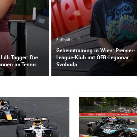
Fußball
Geheimtraining in Wien: Premier-
Lilli Tagger: Die
League-Klub mit ÖFB-Legionär
innen im Tennis
Svoboda