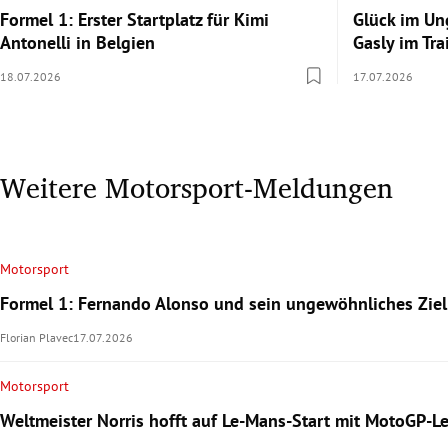
Formel 1: Erster Startplatz für Kimi
Glück im Un
Antonelli in Belgien
Gasly im Tr
18.07.2026
17.07.2026
Weitere Motorsport-Meldungen
Motorsport
Formel 1: Fernando Alonso und sein ungewöhnliches Ziel
Florian Plavec
17.07.2026
Motorsport
Weltmeister Norris hofft auf Le-Mans-Start mit MotoGP-