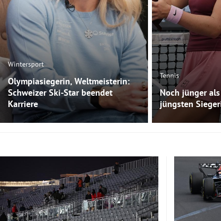
Wintersport
Tennis
Olympiasiegerin, Weltmeisterin:
Schweizer Ski-Star beendet
Noch jünger als 
Karriere
jüngsten Sieger