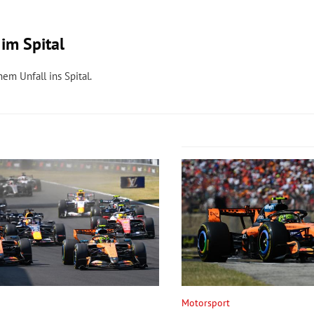
im Spital
em Unfall ins Spital.
Motorsport