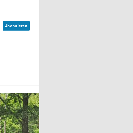
n
Abonnieren