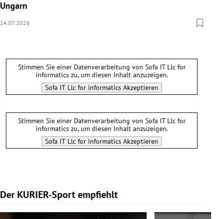
Ungarn
24.07.2026
Stimmen Sie einer Datenverarbeitung von
Sofa IT Llc for
informatics
zu, um diesen Inhalt anzuzeigen.
Sofa IT Llc for informatics
Akzeptieren
Stimmen Sie einer Datenverarbeitung von
Sofa IT Llc for
informatics
zu, um diesen Inhalt anzuzeigen.
Sofa IT Llc for informatics
Akzeptieren
Der KURIER-Sport empfiehlt
Slide 1 von 5