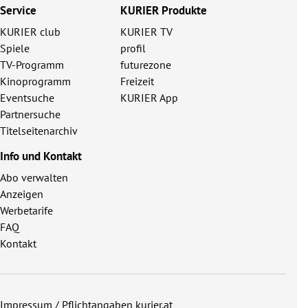
Service
KURIER Produkte
KURIER club
KURIER TV
Spiele
profil
TV-Programm
futurezone
Kinoprogramm
Freizeit
Eventsuche
KURIER App
Partnersuche
Titelseitenarchiv
Info und Kontakt
Abo verwalten
Anzeigen
Werbetarife
FAQ
Kontakt
Impressum / Pflichtangaben kurier.at