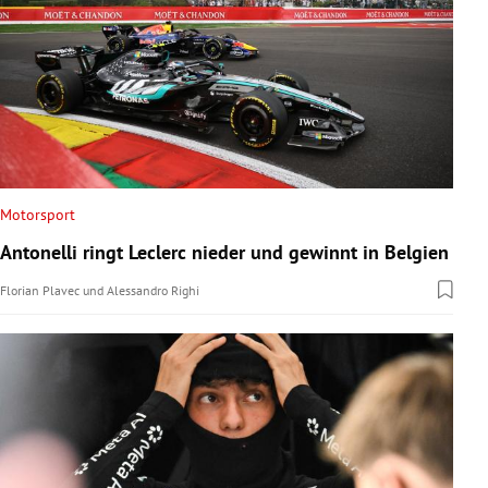
Motorsport
Antonelli ringt Leclerc nieder und gewinnt in Belgien
Florian Plavec
und
Alessandro Righi