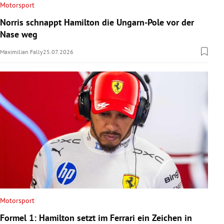
Motorsport
Norris schnappt Hamilton die Ungarn-Pole vor der
Nase weg
Maximilian Fally
25.07.2026
Motorsport
Formel 1: Hamilton setzt im Ferrari ein Zeichen in