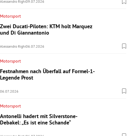
Alessandro Righi
09.07.2026
Motorsport
Zwei Ducati-Piloten: KTM holt Marquez
und Di Giannantonio
Alessandro Righi
06.07.2026
Motorsport
Festnahmen nach Überfall auf Formel-1-
Legende Prost
06.07.2026
Motorsport
Antonelli hadert mit Silverstone-
Debakel: „Es ist eine Schande“