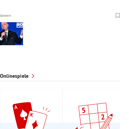
Gestern
Onlinespiele