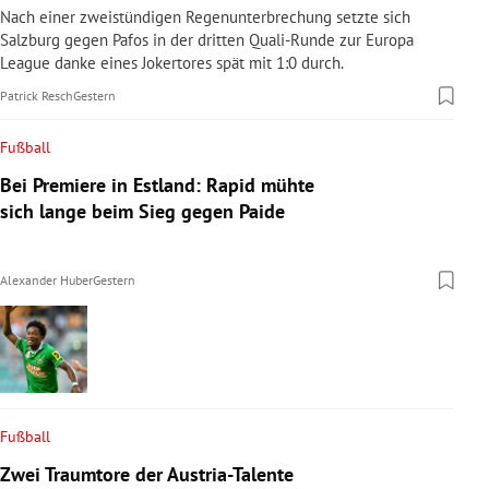
Nach einer zweistündigen Regenunterbrechung setzte sich
Salzburg gegen Pafos in der dritten Quali-Runde zur Europa
League danke eines Jokertores spät mit 1:0 durch.
Patrick Resch
Gestern
Fußball
Bei Premiere in Estland: Rapid mühte
sich lange beim Sieg gegen Paide
Alexander Huber
Gestern
Fußball
Zwei Traumtore der Austria-Talente