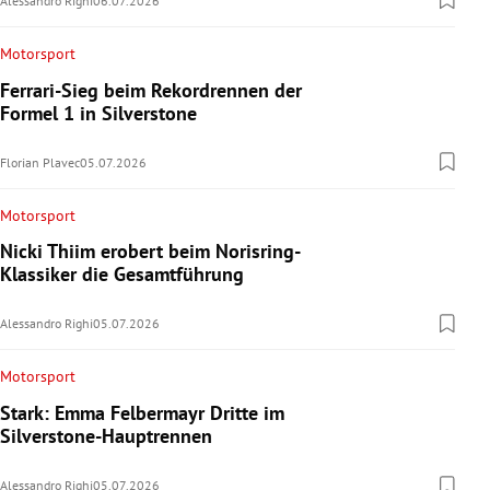
Alessandro Righi
06.07.2026
Motorsport
Ferrari-Sieg beim Rekordrennen der
Formel 1 in Silverstone
Florian Plavec
05.07.2026
Motorsport
Nicki Thiim erobert beim Norisring-
Klassiker die Gesamtführung
Alessandro Righi
05.07.2026
Motorsport
Stark: Emma Felbermayr Dritte im
Silverstone-Hauptrennen
Alessandro Righi
05.07.2026