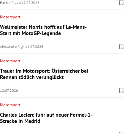
Florian Plavec
17.07.2026
Motorsport
Weltmeister Norris hofft auf Le-Mans-
Start mit MotoGP-Legende
Alessandro Righi
14.07.2026
Motorsport
Trauer im Motorsport: Österreicher bei
Rennen tödlich verunglückt
12.07.2026
Motorsport
Charles Leclerc fuhr auf neuer Formel-1-
Strecke in Madrid