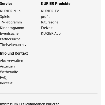
Service
KURIER Produkte
KURIER club
KURIER TV
Spiele
profil
TV-Programm
futurezone
Kinoprogramm
Freizeit
Eventsuche
KURIER App
Partnersuche
Titelseitenarchiv
Info und Kontakt
Abo verwalten
Anzeigen
Werbetarife
FAQ
Kontakt
Impressum / Pflichtangaben kurier.at