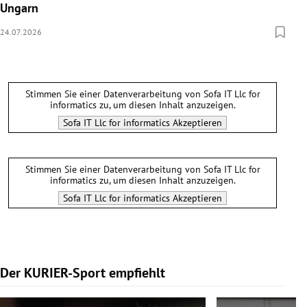
Ungarn
24.07.2026
Stimmen Sie einer Datenverarbeitung von
Sofa IT Llc for
informatics
zu, um diesen Inhalt anzuzeigen.
Sofa IT Llc for informatics
Akzeptieren
Stimmen Sie einer Datenverarbeitung von
Sofa IT Llc for
informatics
zu, um diesen Inhalt anzuzeigen.
Sofa IT Llc for informatics
Akzeptieren
Der KURIER-Sport empfiehlt
Slide 1 von 5