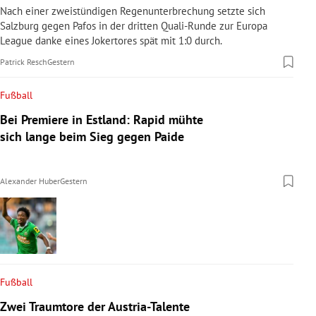
Nach einer zweistündigen Regenunterbrechung setzte sich
Salzburg gegen Pafos in der dritten Quali-Runde zur Europa
League danke eines Jokertores spät mit 1:0 durch.
Patrick Resch
Gestern
Fußball
Bei Premiere in Estland: Rapid mühte
sich lange beim Sieg gegen Paide
Alexander Huber
Gestern
Fußball
Zwei Traumtore der Austria-Talente