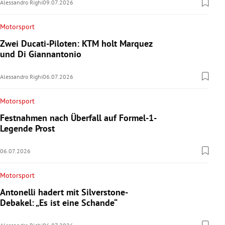
Alessandro Righi
09.07.2026
Motorsport
Zwei Ducati-Piloten: KTM holt Marquez
und Di Giannantonio
Alessandro Righi
06.07.2026
Motorsport
Festnahmen nach Überfall auf Formel-1-
Legende Prost
06.07.2026
Motorsport
Antonelli hadert mit Silverstone-
Debakel: „Es ist eine Schande“