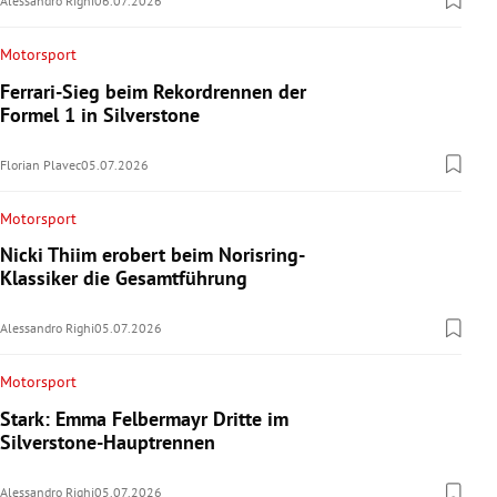
Alessandro Righi
06.07.2026
Motorsport
Ferrari-Sieg beim Rekordrennen der
Formel 1 in Silverstone
Florian Plavec
05.07.2026
Motorsport
Nicki Thiim erobert beim Norisring-
Klassiker die Gesamtführung
Alessandro Righi
05.07.2026
Motorsport
Stark: Emma Felbermayr Dritte im
Silverstone-Hauptrennen
Alessandro Righi
05.07.2026