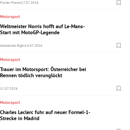
Florian Plavec
17.07.2026
Motorsport
Weltmeister Norris hofft auf Le-Mans-
Start mit MotoGP-Legende
Alessandro Righi
14.07.2026
Motorsport
Trauer im Motorsport: Österreicher bei
Rennen tödlich verunglückt
12.07.2026
Motorsport
Charles Leclerc fuhr auf neuer Formel-1-
Strecke in Madrid