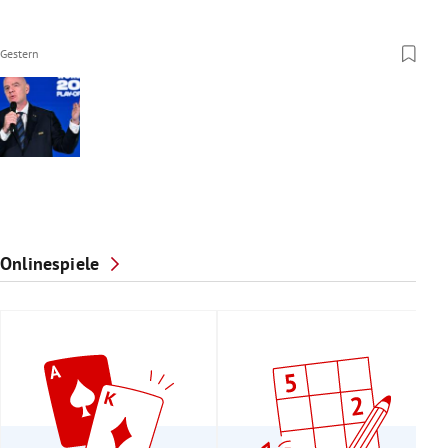
Gestern
Onlinespiele