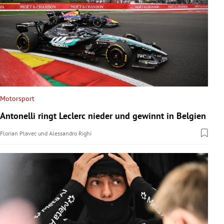
Motorsport
Antonelli ringt Leclerc nieder und gewinnt in Belgien
Florian Plavec
und
Alessandro Righi