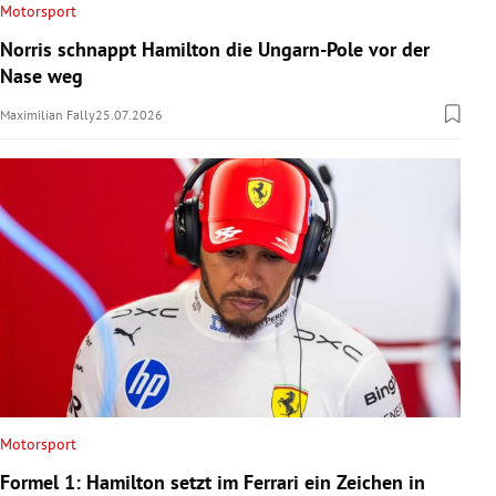
Motorsport
Norris schnappt Hamilton die Ungarn-Pole vor der
Nase weg
Maximilian Fally
25.07.2026
Motorsport
Formel 1: Hamilton setzt im Ferrari ein Zeichen in