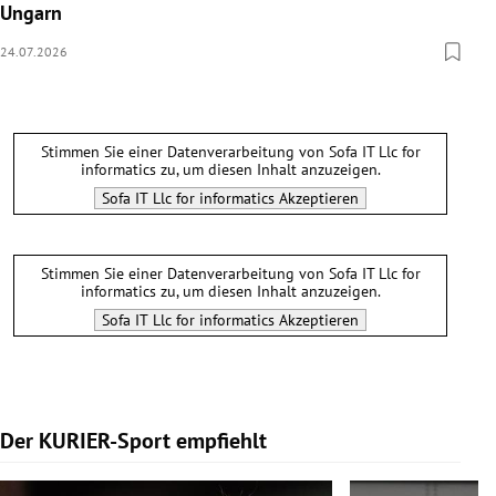
Ungarn
24.07.2026
Stimmen Sie einer Datenverarbeitung von
Sofa IT Llc for
informatics
zu, um diesen Inhalt anzuzeigen.
Sofa IT Llc for informatics
Akzeptieren
Stimmen Sie einer Datenverarbeitung von
Sofa IT Llc for
informatics
zu, um diesen Inhalt anzuzeigen.
Sofa IT Llc for informatics
Akzeptieren
Der KURIER-Sport empfiehlt
Slide 1 von 5