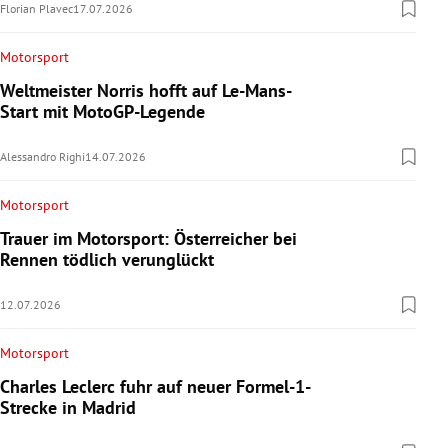
Florian Plavec
17.07.2026
Motorsport
Weltmeister Norris hofft auf Le-Mans-
Start mit MotoGP-Legende
Alessandro Righi
14.07.2026
Motorsport
Trauer im Motorsport: Österreicher bei
Rennen tödlich verunglückt
12.07.2026
Motorsport
Charles Leclerc fuhr auf neuer Formel-1-
Strecke in Madrid