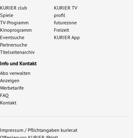
KURIER club
KURIER TV
Spiele
profil
TV-Programm
futurezone
Kinoprogramm
Freizeit
Eventsuche
KURIER App
Partnersuche
Titelseitenarchiv
Info und Kontakt
Abo verwalten
Anzeigen
Werbetarife
FAQ
Kontakt
Impressum / Pflichtangaben kurier.at
Offenlegung KURIER (Print)