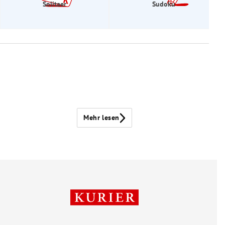
Solitaer
Sudoku
Mehr lesen