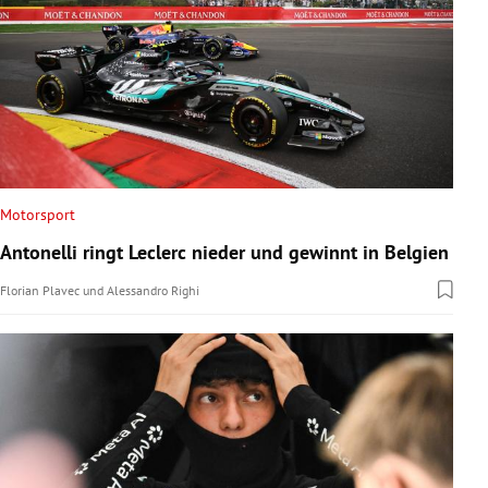
Motorsport
Antonelli ringt Leclerc nieder und gewinnt in Belgien
Florian Plavec
und
Alessandro Righi