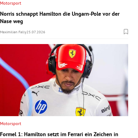
Motorsport
Norris schnappt Hamilton die Ungarn-Pole vor der
Nase weg
Maximilian Fally
25.07.2026
Motorsport
Formel 1: Hamilton setzt im Ferrari ein Zeichen in