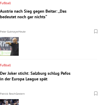
Fußball
Austria nach Sieg gegen Beitar: „Das
bedeutet noch gar nichts“
Peter Gutmayer
Heute
Fußball
Der Joker sticht: Salzburg schlug Pafos
in der Europa League spät
Patrick Resch
Gestern