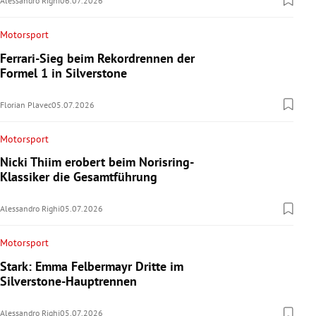
Alessandro Righi
06.07.2026
Motorsport
Ferrari-Sieg beim Rekordrennen der
Formel 1 in Silverstone
Florian Plavec
05.07.2026
Motorsport
Nicki Thiim erobert beim Norisring-
Klassiker die Gesamtführung
Alessandro Righi
05.07.2026
Motorsport
Stark: Emma Felbermayr Dritte im
Silverstone-Hauptrennen
Alessandro Righi
05.07.2026