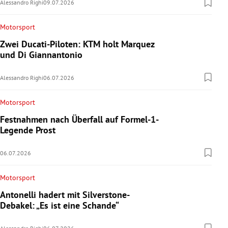
Alessandro Righi
09.07.2026
Motorsport
Zwei Ducati-Piloten: KTM holt Marquez
und Di Giannantonio
Alessandro Righi
06.07.2026
Motorsport
Festnahmen nach Überfall auf Formel-1-
Legende Prost
06.07.2026
Motorsport
Antonelli hadert mit Silverstone-
Debakel: „Es ist eine Schande“