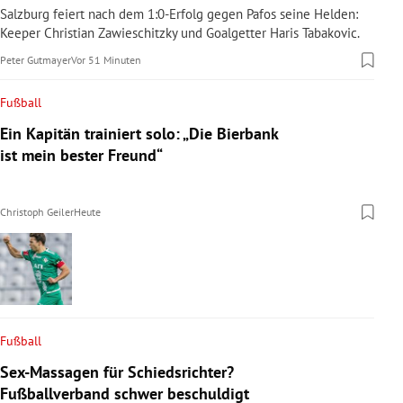
Salzburg feiert nach dem 1:0-Erfolg gegen Pafos seine Helden:
Keeper Christian Zawieschitzky und Goalgetter Haris Tabakovic.
Peter Gutmayer
Vor 51 Minuten
Fußball
Ein Kapitän trainiert solo: „Die Bierbank
ist mein bester Freund“
Christoph Geiler
Heute
Fußball
Sex-Massagen für Schiedsrichter?
Fußballverband schwer beschuldigt