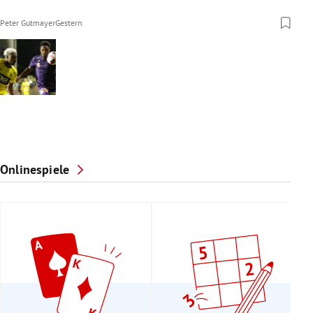
Peter Gutmayer
Gestern
Onlinespiele