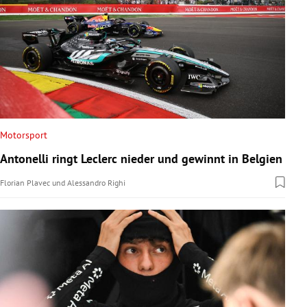
Motorsport
Antonelli ringt Leclerc nieder und gewinnt in Belgien
Florian Plavec
und
Alessandro Righi