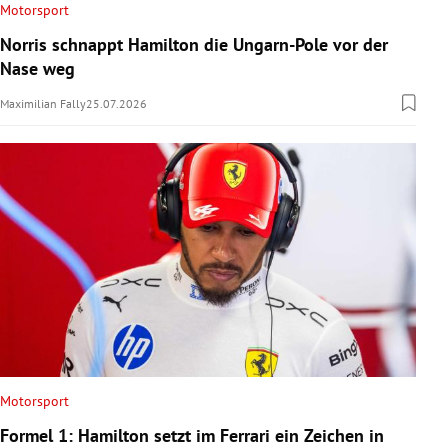
Motorsport
Norris schnappt Hamilton die Ungarn-Pole vor der
Nase weg
Maximilian Fally
25.07.2026
Motorsport
Formel 1: Hamilton setzt im Ferrari ein Zeichen in