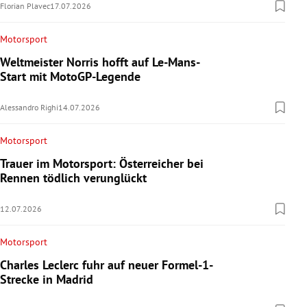
Florian Plavec
17.07.2026
Motorsport
Weltmeister Norris hofft auf Le-Mans-
Start mit MotoGP-Legende
Alessandro Righi
14.07.2026
Motorsport
Trauer im Motorsport: Österreicher bei
Rennen tödlich verunglückt
12.07.2026
Motorsport
Charles Leclerc fuhr auf neuer Formel-1-
Strecke in Madrid