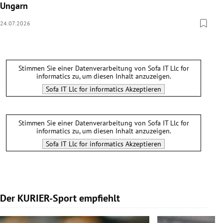
Ungarn
24.07.2026
Stimmen Sie einer Datenverarbeitung von
Sofa IT Llc for
informatics
zu, um diesen Inhalt anzuzeigen.
Sofa IT Llc for informatics
Akzeptieren
Stimmen Sie einer Datenverarbeitung von
Sofa IT Llc for
informatics
zu, um diesen Inhalt anzuzeigen.
Sofa IT Llc for informatics
Akzeptieren
Der KURIER-Sport empfiehlt
Slide 1 von 5