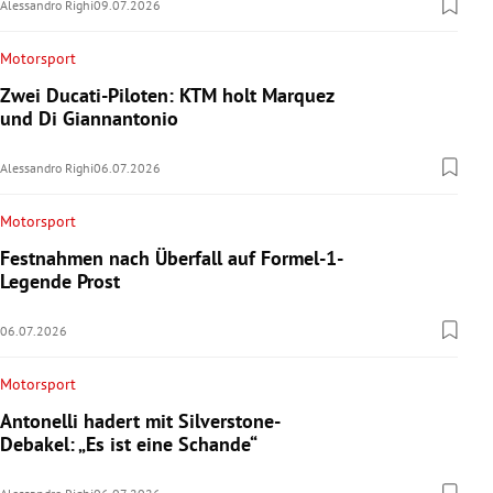
Alessandro Righi
09.07.2026
Motorsport
Zwei Ducati-Piloten: KTM holt Marquez
und Di Giannantonio
Alessandro Righi
06.07.2026
Motorsport
Festnahmen nach Überfall auf Formel-1-
Legende Prost
06.07.2026
Motorsport
Antonelli hadert mit Silverstone-
Debakel: „Es ist eine Schande“