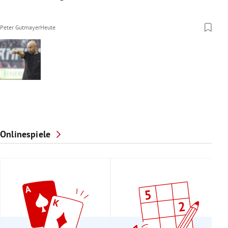
Peter Gutmayer
Heute
Onlinespiele