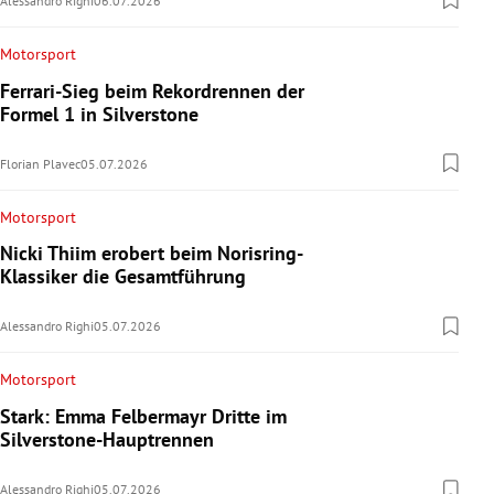
Alessandro Righi
06.07.2026
Motorsport
Ferrari-Sieg beim Rekordrennen der
Formel 1 in Silverstone
Florian Plavec
05.07.2026
Motorsport
Nicki Thiim erobert beim Norisring-
Klassiker die Gesamtführung
Alessandro Righi
05.07.2026
Motorsport
Stark: Emma Felbermayr Dritte im
Silverstone-Hauptrennen
Alessandro Righi
05.07.2026