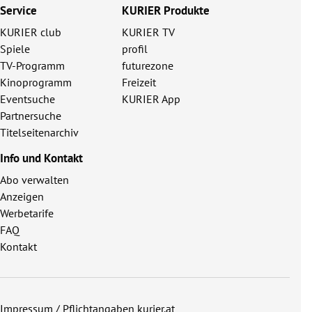
Service
KURIER Produkte
KURIER club
KURIER TV
Spiele
profil
TV-Programm
futurezone
Kinoprogramm
Freizeit
Eventsuche
KURIER App
Partnersuche
Titelseitenarchiv
Info und Kontakt
Abo verwalten
Anzeigen
Werbetarife
FAQ
Kontakt
Impressum / Pflichtangaben kurier.at