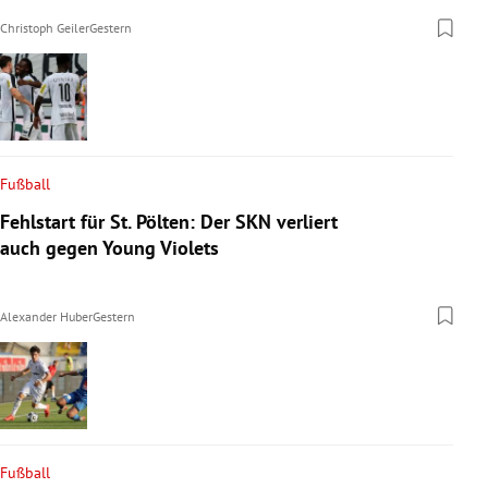
Christoph Geiler
Gestern
Fußball
Fehlstart für St. Pölten: Der SKN verliert
auch gegen Young Violets
Alexander Huber
Gestern
Fußball