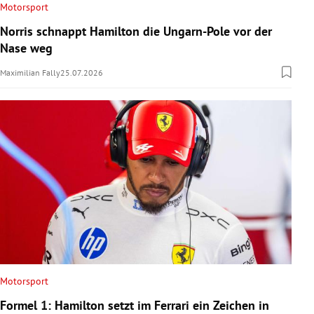
Motorsport
Norris schnappt Hamilton die Ungarn-Pole vor der
Nase weg
Maximilian Fally
25.07.2026
Motorsport
Formel 1: Hamilton setzt im Ferrari ein Zeichen in