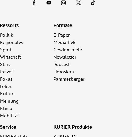
Ressorts
Formate
Politik
E-Paper
Regionales
Mediathek
Sport
Gewinnspiele
Wirtschaft
Newsletter
Stars
Podcast
freizeit
Horoskop
Fokus
Pammesberger
Leben
Kultur
Meinung
Klima
Mobilität
Service
KURIER Produkte
KURIER club
KURIER TV