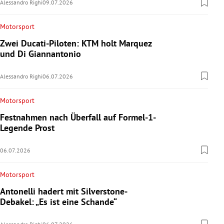
Alessandro Righi
09.07.2026
Motorsport
Zwei Ducati-Piloten: KTM holt Marquez
und Di Giannantonio
Alessandro Righi
06.07.2026
Motorsport
Festnahmen nach Überfall auf Formel-1-
Legende Prost
06.07.2026
Motorsport
Antonelli hadert mit Silverstone-
Debakel: „Es ist eine Schande“