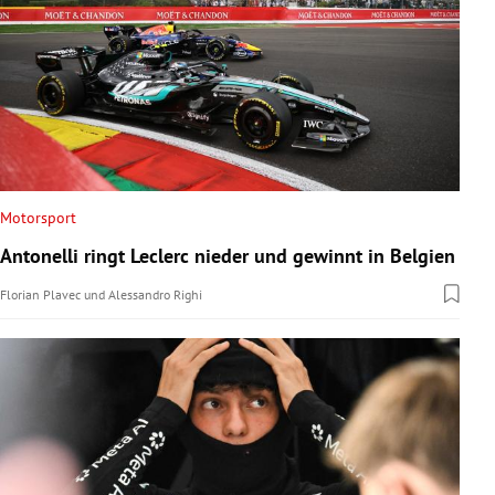
Motorsport
Antonelli ringt Leclerc nieder und gewinnt in Belgien
Florian Plavec
und
Alessandro Righi