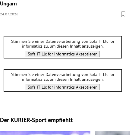
Ungarn
24.07.2026
Stimmen Sie einer Datenverarbeitung von
Sofa IT Llc for
informatics
zu, um diesen Inhalt anzuzeigen.
Sofa IT Llc for informatics
Akzeptieren
Stimmen Sie einer Datenverarbeitung von
Sofa IT Llc for
informatics
zu, um diesen Inhalt anzuzeigen.
Sofa IT Llc for informatics
Akzeptieren
Der KURIER-Sport empfiehlt
Slide 1 von 5