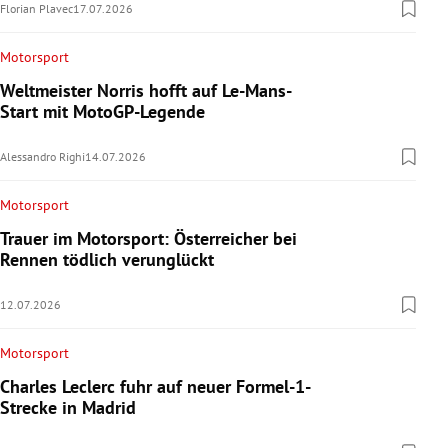
Florian Plavec
17.07.2026
Motorsport
Weltmeister Norris hofft auf Le-Mans-
Start mit MotoGP-Legende
Alessandro Righi
14.07.2026
Motorsport
Trauer im Motorsport: Österreicher bei
Rennen tödlich verunglückt
12.07.2026
Motorsport
Charles Leclerc fuhr auf neuer Formel-1-
Strecke in Madrid