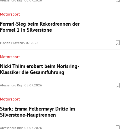
Alessandro Righi
06.07.2026
Motorsport
Ferrari-Sieg beim Rekordrennen der
Formel 1 in Silverstone
Florian Plavec
05.07.2026
Motorsport
Nicki Thiim erobert beim Norisring-
Klassiker die Gesamtführung
Alessandro Righi
05.07.2026
Motorsport
Stark: Emma Felbermayr Dritte im
Silverstone-Hauptrennen
Alessandro Righi
05.07.2026