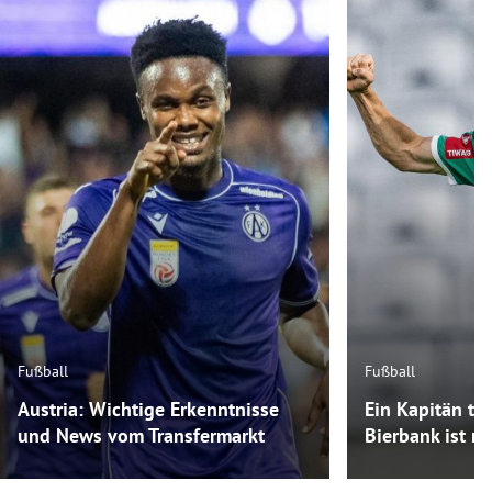
Fußball
Fußball
Austria: Wichtige Erkenntnisse
Ein Kapitän tra
und News vom Transfermarkt
Bierbank ist m