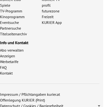
Spiele
profil
TV-Programm
futurezone
Kinoprogramm
Freizeit
Eventsuche
KURIER App
Partnersuche
Titelseitenarchiv
Info und Kontakt
Abo verwalten
Anzeigen
Werbetarife
FAQ
Kontakt
Impressum / Pflichtangaben kurier.at
Offenlegung KURIER (Print)
Datenschutz / Cookies / Barrierefreiheit