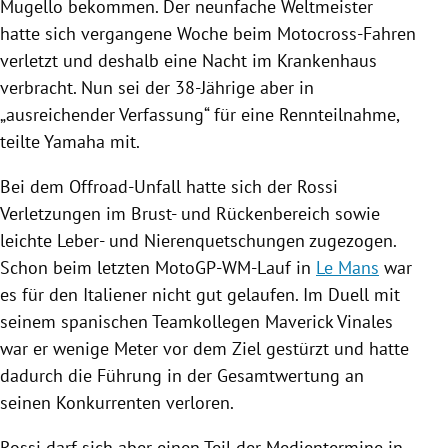
Mugello
bekommen. Der neunfache Weltmeister
hatte sich vergangene Woche beim Motocross-Fahren
verletzt und deshalb eine Nacht im Krankenhaus
verbracht. Nun sei der 38-Jährige aber in
„ausreichender Verfassung“ für eine Rennteilnahme,
teilte
Yamaha
mit.
Bei dem Offroad-Unfall hatte sich der
Rossi
Verletzungen im Brust- und Rückenbereich sowie
leichte Leber- und Nierenquetschungen zugezogen.
Schon beim letzten MotoGP-WM-Lauf in
Le Mans
war
es für den Italiener nicht gut gelaufen. Im Duell mit
seinem spanischen Teamkollegen Maverick Vinales
war er wenige Meter vor dem Ziel gestürzt und hatte
dadurch die Führung in der Gesamtwertung an
seinen Konkurrenten verloren.
Rossi
darf sich aber einen Teil der Medientermine in