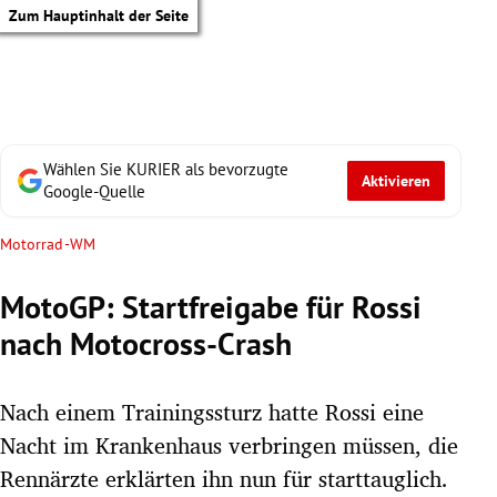
Zum Hauptinhalt der Seite
Wählen Sie KURIER als bevorzugte
Aktivieren
Google-Quelle
Motorrad-WM
MotoGP: Startfreigabe für Rossi
nach Motocross-Crash
Nach einem Trainingssturz hatte Rossi eine
Nacht im Krankenhaus verbringen müssen, die
tik Untermenü
Rennärzte erklärten ihn nun für starttauglich.