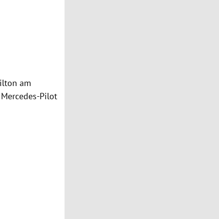
ilton
am
 Mercedes-Pilot