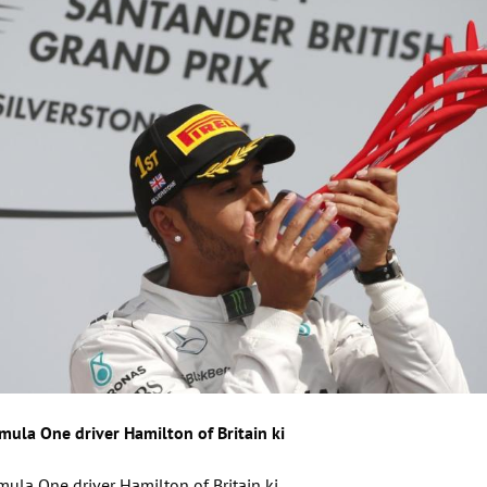
ula One driver Hamilton of Britain ki
ula One driver Hamilton of Britain ki