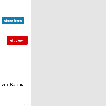
n
Abonnieren
Aktivieren
 vor Bottas