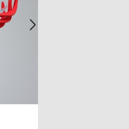
Mercedes Formula One driver Lewis Hamilton 
Mercedes Formula One driver Lewis Hamilton o