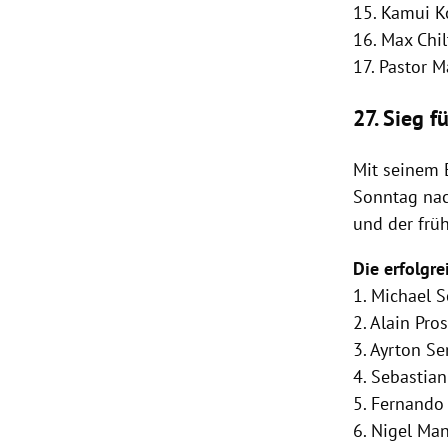
15.
Kamui K
16.
Max Chi
17. Pastor 
27. Sieg f
Mit seinem 
Sonntag na
und der frü
Die erfolgr
1.
Michael 
2.
Alain Pros
3.
Ayrton S
4.
Sebastian
5.
Fernando
6.
Nigel Man