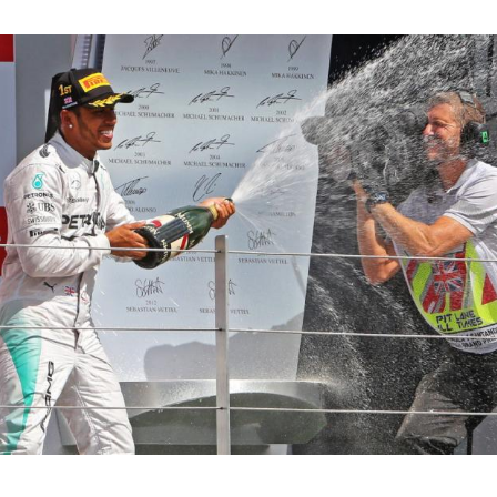
Hinweis öffnen/schließen