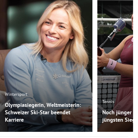
Wintersport
Tennis
Olympiasiegerin, Weltmeisterin:
Schweizer Ski-Star beendet
Noch jünger als
Karriere
jüngsten Siege