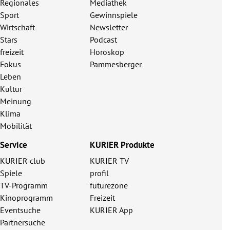
Regionales
Mediathek
Sport
Gewinnspiele
Wirtschaft
Newsletter
Stars
Podcast
freizeit
Horoskop
Fokus
Pammesberger
Leben
Kultur
Meinung
Klima
Mobilität
Service
KURIER Produkte
KURIER club
KURIER TV
Spiele
profil
TV-Programm
futurezone
Kinoprogramm
Freizeit
Eventsuche
KURIER App
Partnersuche