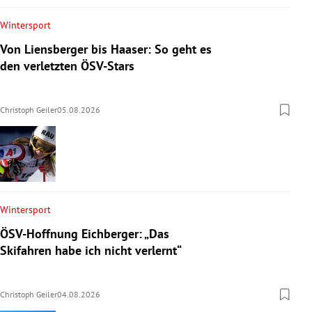
Wintersport
Von Liensberger bis Haaser: So geht es
den verletzten ÖSV-Stars
Christoph Geiler
05.08.2026
Wintersport
ÖSV-Hoffnung Eichberger: „Das
Skifahren habe ich nicht verlernt“
Christoph Geiler
04.08.2026