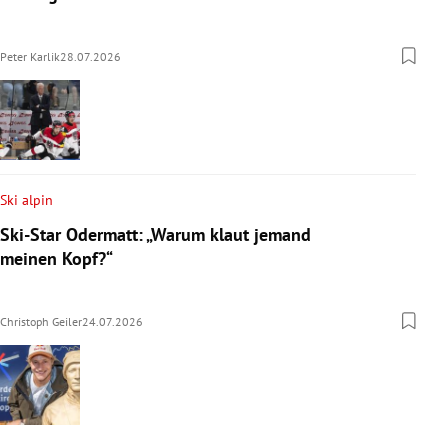
Peter Karlik
28.07.2026
Ski alpin
Ski-Star Odermatt: „Warum klaut jemand
meinen Kopf?“
Christoph Geiler
24.07.2026