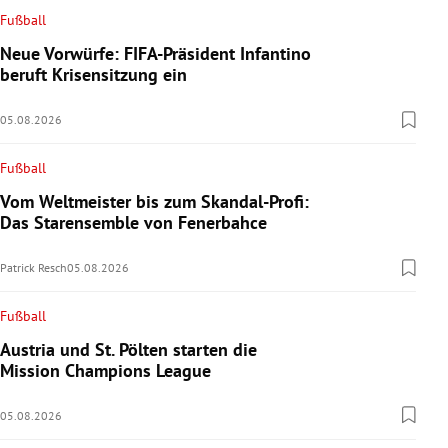
Fußball
Neue Vorwürfe: FIFA-Präsident Infantino
beruft Krisensitzung ein
05.08.2026
Fußball
Vom Weltmeister bis zum Skandal-Profi:
Das Starensemble von Fenerbahce
Patrick Resch
05.08.2026
Fußball
Austria und St. Pölten starten die
Mission Champions League
05.08.2026