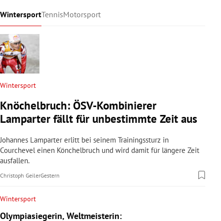
Wintersport
Tennis
Motorsport
Wintersport
Knöchelbruch: ÖSV-Kombinierer
Lamparter fällt für unbestimmte Zeit aus
Johannes Lamparter erlitt bei seinem Trainingssturz in
Courchevel einen Könchelbruch und wird damit für längere Zeit
ausfallen.
Christoph Geiler
Gestern
Wintersport
Olympiasiegerin, Weltmeisterin: