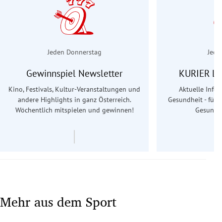
Jeden Donnerstag
Jede
Gewinnspiel Newsletter
KURIER Le
Kino, Festivals, Kultur-Veranstaltungen und
Aktuelle Info
andere Highlights in ganz Österreich.
Gesundheit - für S
Wöchentlich mitspielen und gewinnen!
Gesundhe
Mehr aus dem Sport