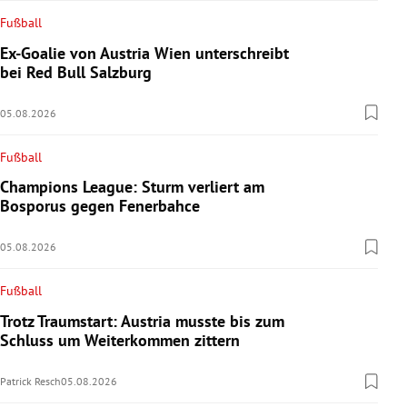
Fußball
Ex-Goalie von Austria Wien unterschreibt
bei Red Bull Salzburg
05.08.2026
Fußball
Champions League: Sturm verliert am
Bosporus gegen Fenerbahce
05.08.2026
Fußball
Trotz Traumstart: Austria musste bis zum
Schluss um Weiterkommen zittern
Patrick Resch
05.08.2026