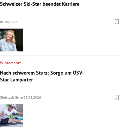
Schweizer Ski-Star beendet Karriere
05.08.2026
Wintersport
Nach schwerem Sturz: Sorge um ÖSV-
Star Lamparter
Christoph Geiler
05.08.2026