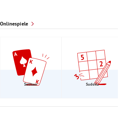
Onlinespiele
Solitaer
Sudoku