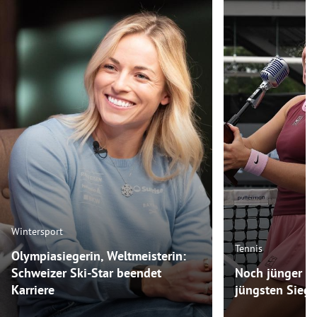
Wintersport
Tennis
Olympiasiegerin, Weltmeisterin:
Schweizer Ski-Star beendet
Noch jünger als
Karriere
jüngsten Siege