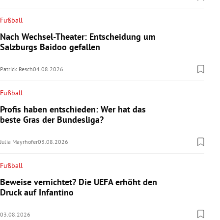
Fußball
Nach Wechsel-Theater: Entscheidung um
Salzburgs Baidoo gefallen
Patrick Resch
04.08.2026
Fußball
Profis haben entschieden: Wer hat das
beste Gras der Bundesliga?
Julia Mayrhofer
03.08.2026
Fußball
Beweise vernichtet? Die UEFA erhöht den
Druck auf Infantino
03.08.2026