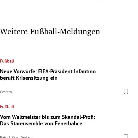
Weitere Fußball-Meldungen
Fußball
Neue Vorwürfe: FIFA-Präsident Infantino
beruft Krisensitzung ein
Gestern
Fußball
Vom Weltmeister bis zum Skandal-Profi:
Das Starensemble von Fenerbahce
Patrick Resch
Gestern