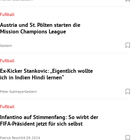
Fußball
Austria und St. Pölten starten die
Mission Champions League
Gestern
Fußball
Ex-Kicker Stankovic: „Eigentlich wollte
ich in Indien Hindi lernen“
Peter Gutmayer
Gestern
Fußball
Infantino auf Stimmenfang: So wirbt der
FIFA-Präsident jetzt für sich selbst
Patrick Resch
04.08.2026