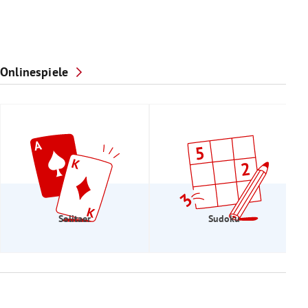
Onlinespiele
Solitaer
Sudoku