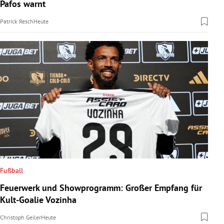
Pafos warnt
Patrick Resch
Heute
Fußball
Feuerwerk und Showprogramm: Großer Empfang für
Kult-Goalie Vozinha
Christoph Geiler
Heute