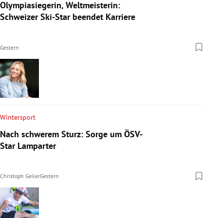
Olympiasiegerin, Weltmeisterin:
Schweizer Ski-Star beendet Karriere
Gestern
Wintersport
Nach schwerem Sturz: Sorge um ÖSV-
Star Lamparter
Christoph Geiler
Gestern