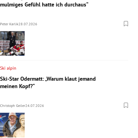
mulmiges Gefühl hatte ich durchaus“
Peter Karlik
28.07.2026
Ski alpin
Ski-Star Odermatt: „Warum klaut jemand
meinen Kopf?“
Christoph Geiler
24.07.2026