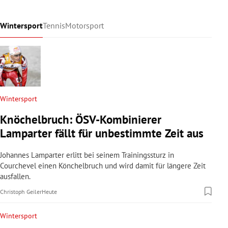
Wintersport
Tennis
Motorsport
Wintersport
Knöchelbruch: ÖSV-Kombinierer
Lamparter fällt für unbestimmte Zeit aus
Johannes Lamparter erlitt bei seinem Trainingssturz in
Courchevel einen Könchelbruch und wird damit für längere Zeit
ausfallen.
Christoph Geiler
Heute
Wintersport