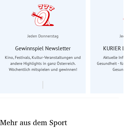
Jeden Donnerstag
Jede
Gewinnspiel Newsletter
KURIER Le
Kino, Festivals, Kultur-Veranstaltungen und
Aktuelle Info
andere Highlights in ganz Österreich.
Gesundheit - für S
Wöchentlich mitspielen und gewinnen!
Gesundhe
Mehr aus dem Sport