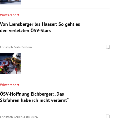
Wintersport
Von Liensberger bis Haaser: So geht es
den verletzten ÖSV-Stars
Christoph Geiler
Gestern
Wintersport
ÖSV-Hoffnung Eichberger: „Das
Skifahren habe ich nicht verlernt“
Christoph Geiler
04.08.2026