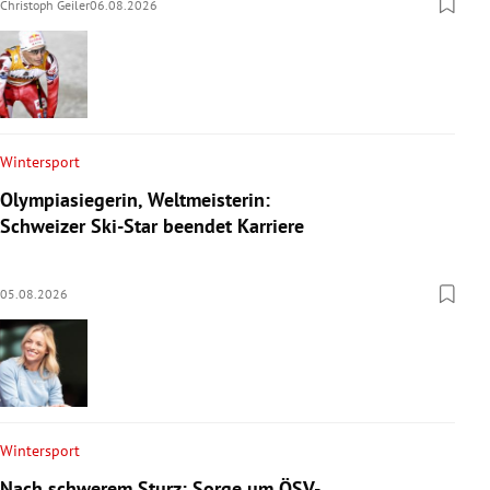
Christoph Geiler
06.08.2026
Wintersport
Olympiasiegerin, Weltmeisterin:
Schweizer Ski-Star beendet Karriere
05.08.2026
Wintersport
Nach schwerem Sturz: Sorge um ÖSV-