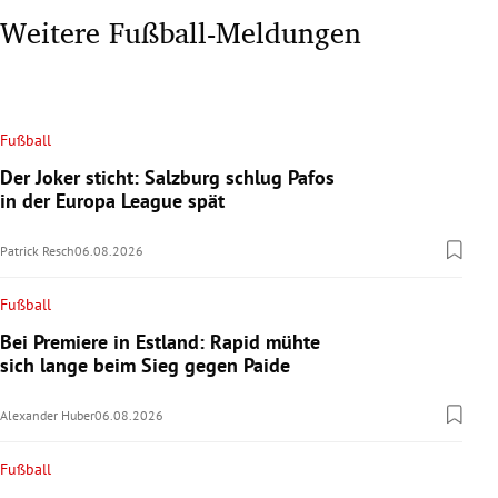
Weitere Fußball-Meldungen
Fußball
Der Joker sticht: Salzburg schlug Pafos
in der Europa League spät
Patrick Resch
06.08.2026
Fußball
Bei Premiere in Estland: Rapid mühte
sich lange beim Sieg gegen Paide
Alexander Huber
06.08.2026
Fußball