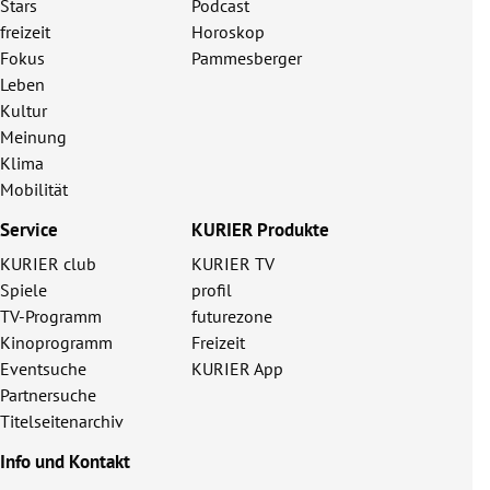
Stars
Podcast
freizeit
Horoskop
Fokus
Pammesberger
Leben
Kultur
Meinung
Klima
Mobilität
Service
KURIER Produkte
KURIER club
KURIER TV
Spiele
profil
TV-Programm
futurezone
Kinoprogramm
Freizeit
Eventsuche
KURIER App
Partnersuche
Titelseitenarchiv
Info und Kontakt