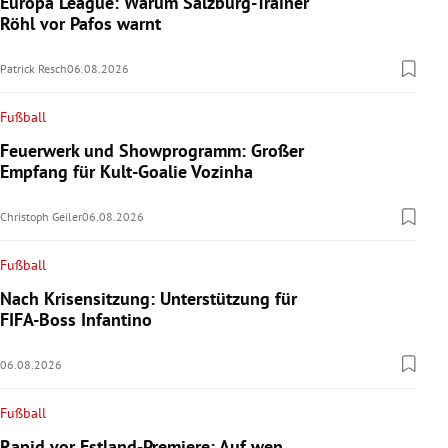
Europa League: Warum Salzburg-Trainer
Röhl vor Pafos warnt
Patrick Resch
06.08.2026
Fußball
Feuerwerk und Showprogramm: Großer
Empfang für Kult-Goalie Vozinha
Christoph Geiler
06.08.2026
Fußball
Nach Krisensitzung: Unterstützung für
FIFA-Boss Infantino
06.08.2026
Fußball
Rapid vor Estland-Premiere: Auf wen