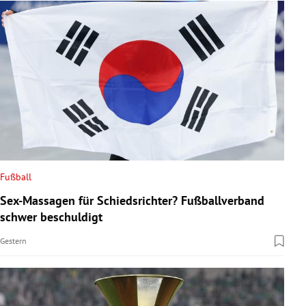
Fußball
Sex-Massagen für Schiedsrichter? Fußballverband
schwer beschuldigt
Gestern