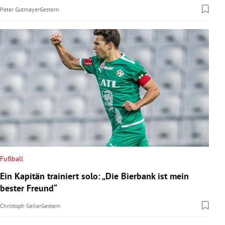
Peter Gutmayer
Gestern
Fußball
Ein Kapitän trainiert solo: „Die Bierbank ist mein
bester Freund“
Christoph Geiler
Gestern