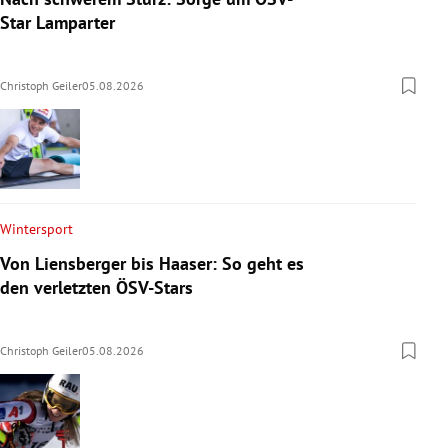
Star Lamparter
Christoph Geiler
05.08.2026
Wintersport
Von Liensberger bis Haaser: So geht es
den verletzten ÖSV-Stars
Christoph Geiler
05.08.2026