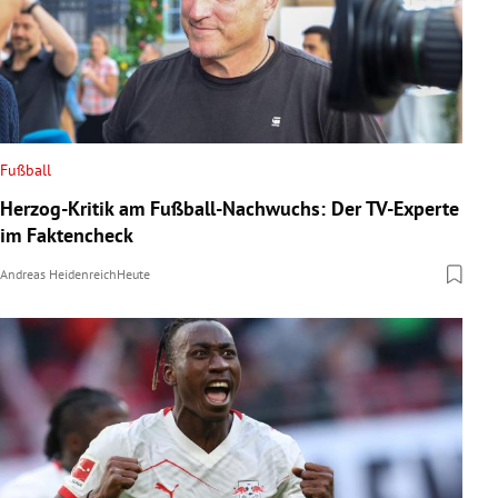
Fußball
Herzog-Kritik am Fußball-Nachwuchs: Der TV-Experte
im Faktencheck
Andreas Heidenreich
Heute