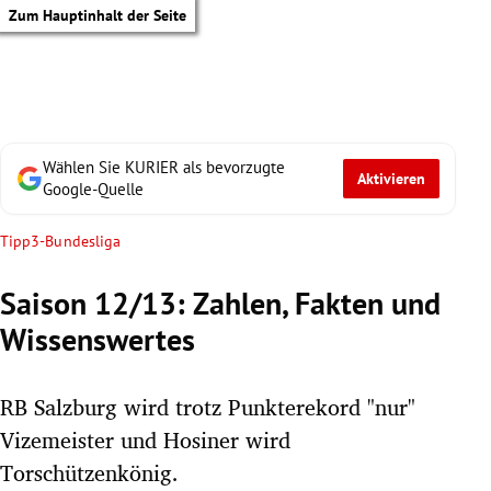
Zum Hauptinhalt der Seite
Wählen Sie KURIER als bevorzugte
Aktivieren
Google-Quelle
Tipp3-Bundesliga
Saison 12/13: Zahlen, Fakten und
Wissenswertes
RB Salzburg wird trotz Punkterekord "nur"
Vizemeister und Hosiner wird
tik Untermenü
Torschützenkönig.