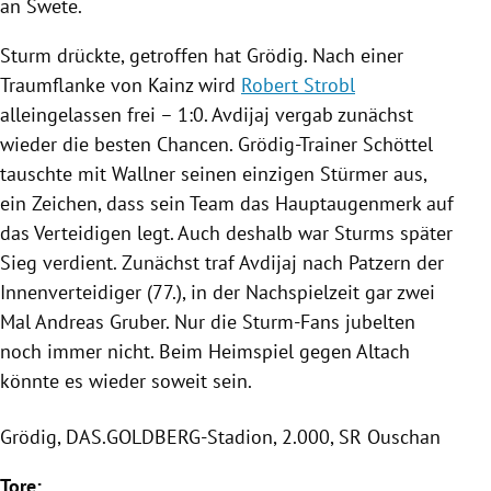
an Swete.
Sturm
drückte, getroffen hat
Grödig
. Nach einer
Traumflanke von
Kainz
wird
Robert Strobl
alleingelassen frei – 1:0. Avdijaj vergab zunächst
wieder die besten Chancen. Grödig-Trainer
Schöttel
tauschte mit Wallner seinen einzigen Stürmer aus,
ein Zeichen, dass sein Team das Hauptaugenmerk auf
das Verteidigen legt. Auch deshalb war Sturms später
Sieg verdient. Zunächst traf Avdijaj nach Patzern der
Innenverteidiger (77.), in der Nachspielzeit gar zwei
Mal
Andreas Gruber
. Nur die Sturm-Fans jubelten
noch immer nicht. Beim Heimspiel gegen Altach
könnte es wieder soweit sein.
Grödig
, DAS.GOLDBERG-Stadion, 2.000, SR Ouschan
Tore: