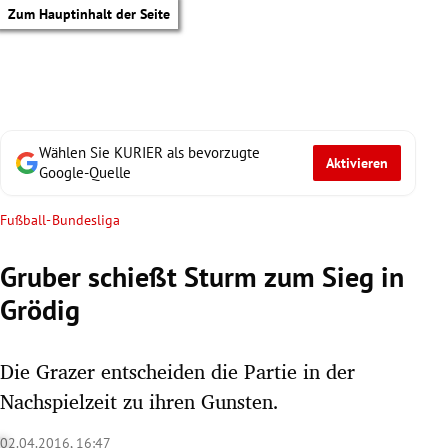
Zum Hauptinhalt der Seite
Wählen Sie KURIER als bevorzugte
Aktivieren
Google-Quelle
Fußball-Bundesliga
Gruber schießt Sturm zum Sieg in
Grödig
Die Grazer entscheiden die Partie in der
Nachspielzeit zu ihren Gunsten.
tik Untermenü
02.04.2016, 16:47