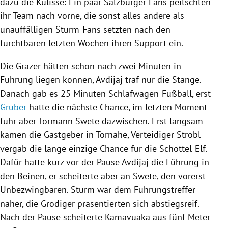
dazu die Kulisse: Ein paar Salzburger Fans peitschten
ihr Team nach vorne, die sonst alles andere als
unauffälligen Sturm-Fans setzten nach den
furchtbaren letzten Wochen ihren Support ein.
Die Grazer hätten schon nach zwei Minuten in
Führung liegen können, Avdijaj traf nur die Stange.
Danach gab es 25 Minuten Schlafwagen-Fußball, erst
Gruber
hatte die nächste Chance, im letzten Moment
fuhr aber Tormann Swete dazwischen. Erst langsam
kamen die Gastgeber in Tornähe, Verteidiger
Strobl
vergab die lange einzige Chance für die Schöttel-Elf.
Dafür hatte kurz vor der Pause Avdijaj die Führung in
den Beinen, er scheiterte aber an Swete, den vorerst
Unbezwingbaren.
Sturm
war dem Führungstreffer
näher, die Grödiger präsentierten sich abstiegsreif.
Nach der Pause scheiterte Kamavuaka aus fünf Meter