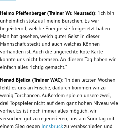
Heimo Pfeifenberger
(Trainer Wr. Neustadt)
: "Ich bin
unheimlich stolz auf meine Burschen. Es war
begeisternd, welche Energie sie freigesetzt haben.
Man hat gesehen, welch guter Geist in dieser
Mannschaft steckt und auch welches Können
vorhanden ist. Auch die ungerechte Rote Karte
konnte uns nicht bremsen. An diesem Tag haben wir
einfach alles richtig gemacht."
Nenad Bjelica
(Trainer WAC)
: "In den letzten Wochen
fehlt es uns an Frische, dadurch kommen wir zu
wenig Torchancen. Außerdem spielen unsere zwei,
drei Topspieler nicht auf dem ganz hohen Niveau wie
vorher. Es ist noch immer alles möglich, wir
versuchen gut zu regenerieren, uns am Sonntag mit
einem Sieg gegen
Innsbruck
zu verabschieden und