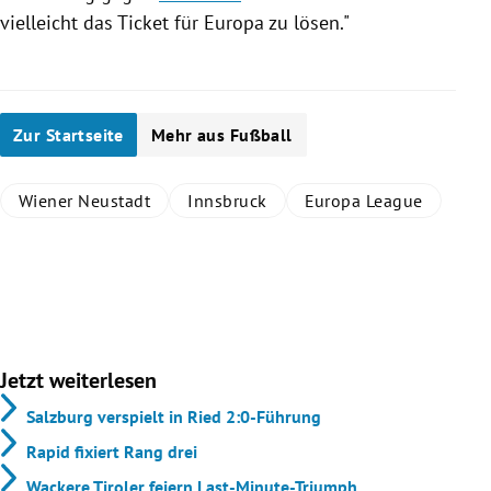
vielleicht das Ticket für
Europa
zu lösen."
Zur Startseite
Mehr aus Fußball
Wiener Neustadt
Innsbruck
Europa League
Jetzt weiterlesen
Salzburg verspielt in Ried 2:0-Führung
Rapid fixiert Rang drei
Wackere Tiroler feiern Last-Minute-Triumph