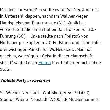
Mit dem Toreschießen sollte es für Wr. Neustadt erst
in Unterzahl klappen, nachdem Wallner wegen
Handspiels vom Platz musste (61.). Zunächst
verwertete Tadic einen hohen Ball trocken zur 1:0-
Führung (66.). Hlinka stellte nach Freistoß von
Hofbauer per Kopf zum 2:0-Endstand und sichert die
drei wichtigen Punkte für Wr. Neustadt. „Man hat
gesehen, welch’ guter Geist in dieser Mannschaft
steckt“, sagte Coach
Heimo
Pfeiffenberger nicht ohne
Stolz.
Violette Party in Favoriten
SC Wiener Neustadt - Wolfsberger AC 2:0 (0:0)
Stadion
Wiener Neustadt
, 2.300, SR Muckenhammer