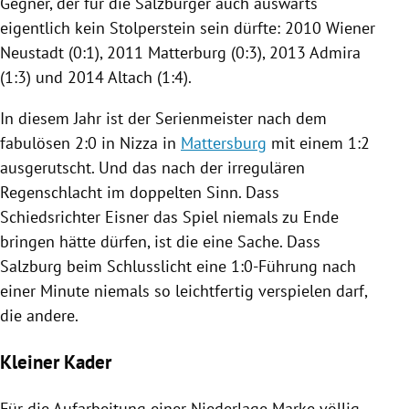
Gegner, der für die Salzburger auch auswärts
eigentlich kein Stolperstein sein dürfte: 2010
Wiener
Neustadt
(0:1), 2011 Matterburg (0:3), 2013
Admira
(1:3) und 2014 Altach (1:4).
In diesem Jahr ist der Serienmeister nach dem
fabulösen 2:0 in
Nizza
in
Mattersburg
mit einem 1:2
ausgerutscht. Und das nach der irregulären
Regenschlacht im doppelten Sinn. Dass
Schiedsrichter Eisner das Spiel niemals zu Ende
bringen hätte dürfen, ist die eine Sache. Dass
Salzburg
beim Schlusslicht eine 1:0-Führung nach
einer Minute niemals so leichtfertig verspielen darf,
die andere.
Kleiner Kader
Für die Aufarbeitung einer Niederlage Marke völlig