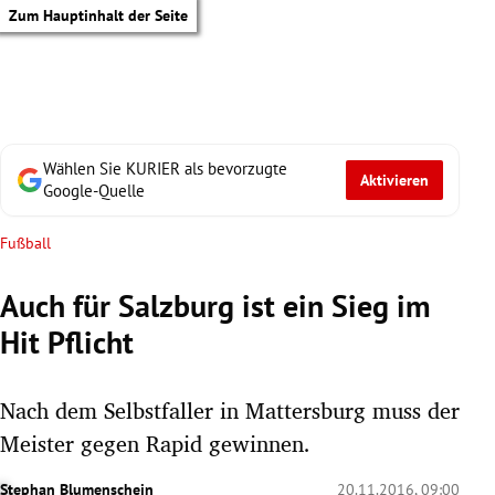
Zum Hauptinhalt der Seite
Wählen Sie KURIER als bevorzugte
Aktivieren
Google-Quelle
Fußball
Auch für Salzburg ist ein Sieg im
Hit Pflicht
Nach dem Selbstfaller in Mattersburg muss der
Meister gegen Rapid gewinnen.
tik Untermenü
Stephan Blumenschein
20.11.2016, 09:00