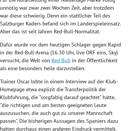
unnötig war zwar zwei Wochen Zeit, aber trotzdem
war diese schwierig. Denn ein stattlicher Teil des
Salzburger Kaders befand sich im Länderspieleinsatz.
Aber das ist seit Jahren Red-Bull-Normalität.
Dafür wurde vor dem heutigen Schlager gegen Rapid
in der Red-Bull-Arena (16.30 Uhr, live
ORF
eins, Sky)
versucht, die Welt von
Red Bull
in der Öffentlichkeit
als eine besonders heile darzustellen.
Trainer Oscar lobte in einem Interview auf der Klub-
Homepage etwa explizit die Transferpolitik der
Klubführung, die "sorgfältig darauf geachtet" hätte,
"die richtigen und am besten geeigneten Leute
auszusuchen, die auch gut zu unserer Mannschaft
passen". Die bisherigen Aussagen des Spaniers dazu
hatten durchaus einen anderen Eindruck vermittelt.