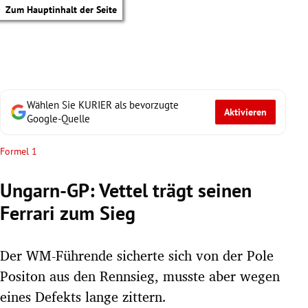
Zum Hauptinhalt der Seite
Wählen Sie KURIER als bevorzugte
Aktivieren
Google-Quelle
Formel 1
Ungarn-GP: Vettel trägt seinen
Ferrari zum Sieg
Der WM-Führende sicherte sich von der Pole
Positon aus den Rennsieg, musste aber wegen
tik Untermenü
eines Defekts lange zittern.