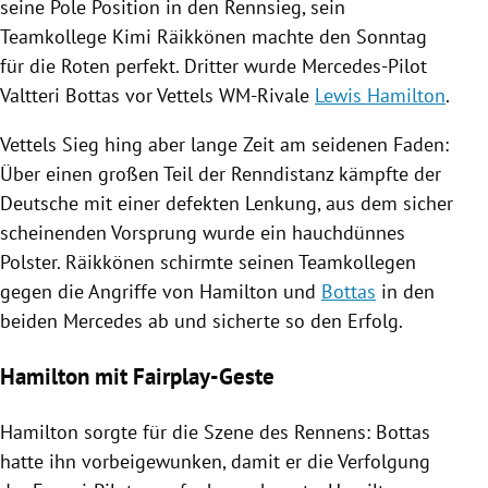
seine Pole Position in den
Rennsieg
, sein
Teamkollege
Kimi Räikkönen
machte den Sonntag
für die Roten perfekt. Dritter wurde Mercedes-Pilot
Valtteri Bottas
vor Vettels WM-Rivale
Lewis Hamilton
.
Vettels Sieg hing aber lange Zeit am seidenen Faden:
Über einen großen Teil der Renndistanz kämpfte der
Deutsche mit einer defekten Lenkung, aus dem sicher
scheinenden Vorsprung wurde ein hauchdünnes
Polster.
Räikkönen
schirmte seinen Teamkollegen
gegen die Angriffe von
Hamilton
und
Bottas
in den
beiden
Mercedes
ab und sicherte so den Erfolg.
Hamilton mit Fairplay-Geste
Hamilton
sorgte für die Szene des Rennens:
Bottas
hatte ihn vorbeigewunken, damit er die Verfolgung