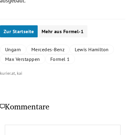
ausgebaut.
Zur Startseite
Mehr aus Formel-1
Ungarn
Mercedes-Benz
Lewis Hamilton
Max Verstappen
Formel 1
kurier.at, kai
Kommentare