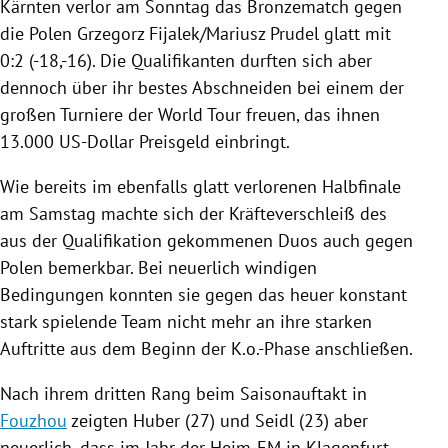
Kärnten
verlor am Sonntag das
Bronzematch
gegen
die Polen Grzegorz Fijalek/Mariusz Prudel glatt mit
0:2 (-18,-16). Die Qualifikanten durften sich aber
dennoch über ihr bestes Abschneiden bei einem der
großen Turniere der World Tour freuen, das ihnen
13.000 US-Dollar Preisgeld einbringt.
Wie bereits im ebenfalls glatt verlorenen Halbfinale
am Samstag machte sich der Kräfteverschleiß des
aus der Qualifikation gekommenen Duos auch gegen
Polen bemerkbar. Bei neuerlich windigen
Bedingungen konnten sie gegen das heuer konstant
stark spielende Team nicht mehr an ihre starken
Auftritte aus dem Beginn der K.o.-Phase anschließen.
Nach ihrem dritten Rang beim Saisonauftakt in
Fouzhou
zeigten Huber (27) und Seidl (23) aber
neuerlich, dass im Jahr der Heim-EM in
Klagenfurt