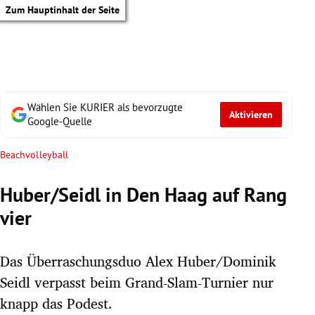
Zum Hauptinhalt der Seite
Wählen Sie KURIER als bevorzugte
Aktivieren
Google-Quelle
Beachvolleyball
Huber/Seidl in Den Haag auf Rang
vier
Das Überraschungsduo Alex Huber/Dominik
Seidl verpasst beim Grand-Slam-Turnier nur
tik Untermenü
knapp das Podest.