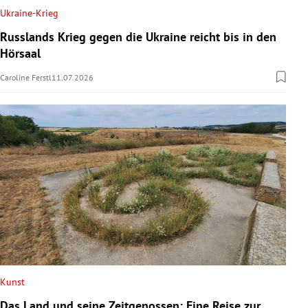
Ukraine-Krieg
Russlands Krieg gegen die Ukraine reicht bis in den
Hörsaal
Caroline Ferstl
11.07.2026
Kunst
Das Land und seine Zeitgenossen: Eine Reise zur