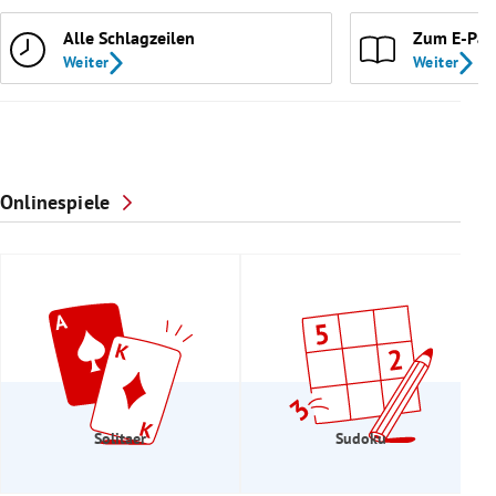
Alle Schlagzeilen
Zum E-Pap
Weiter
Weiter
Onlinespiele
Solitaer
Sudoku