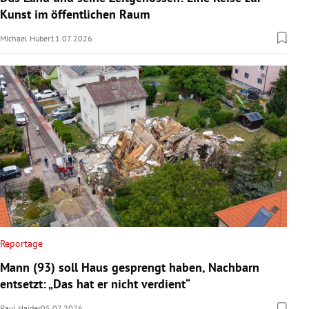
Kunst im öffentlichen Raum
Michael Huber
11.07.2026
Reportage
Mann (93) soll Haus gesprengt haben, Nachbarn
entsetzt: „Das hat er nicht verdient“
Paul Haider
05.07.2026