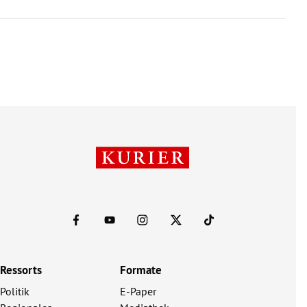
Ressorts
Formate
Politik
E-Paper