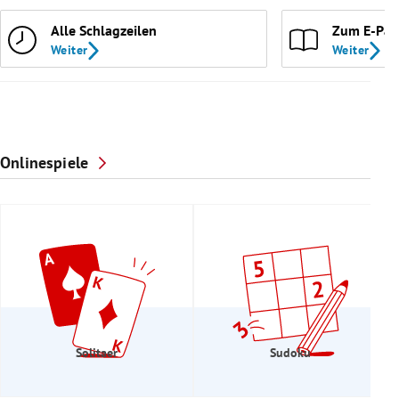
Alle Schlagzeilen
Zum E-Pap
Weiter
Weiter
Onlinespiele
Solitaer
Sudoku