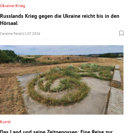
Ukraine-Krieg
Russlands Krieg gegen die Ukraine reicht bis in den
Hörsaal
Caroline Ferstl
11.07.2026
Kunst
Das Land und seine Zeitgenossen: Eine Reise zur