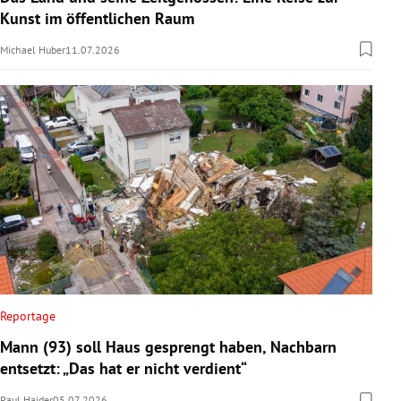
Kunst im öffentlichen Raum
Michael Huber
11.07.2026
Reportage
Mann (93) soll Haus gesprengt haben, Nachbarn
entsetzt: „Das hat er nicht verdient“
Paul Haider
05.07.2026