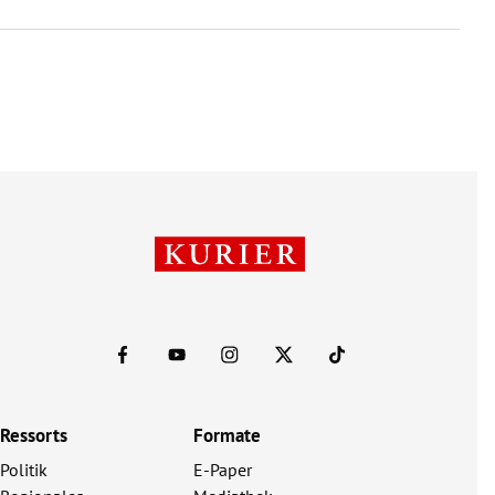
Ressorts
Formate
Politik
E-Paper