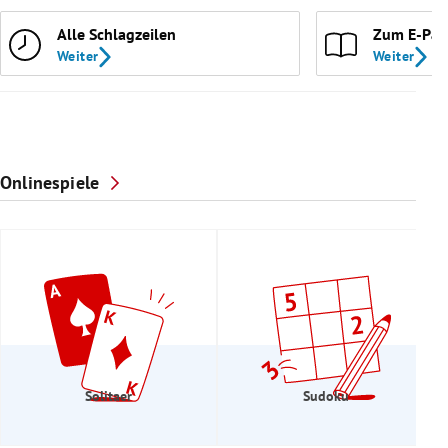
Alle Schlagzeilen
Zum E-Pap
Weiter
Weiter
Onlinespiele
Solitaer
Sudoku