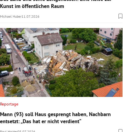
Kunst im öffentlichen Raum
Michael Huber
11.07.2026
Reportage
Mann (93) soll Haus gesprengt haben, Nachbarn
entsetzt: „Das hat er nicht verdient“
Paul Haider
05.07.2026