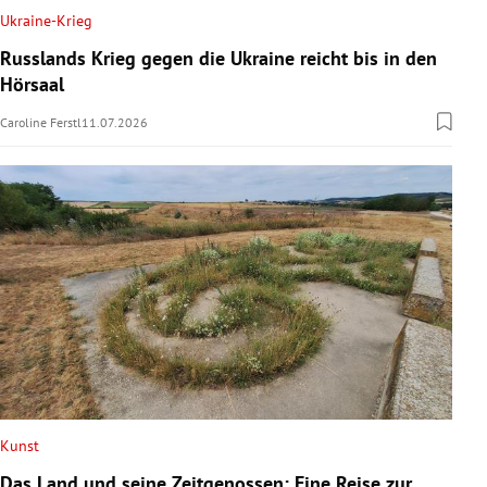
Ukraine-Krieg
Russlands Krieg gegen die Ukraine reicht bis in den
Hörsaal
Caroline Ferstl
11.07.2026
Kunst
Das Land und seine Zeitgenossen: Eine Reise zur