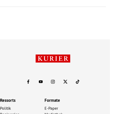
Ressorts
Formate
Politik
E-Paper