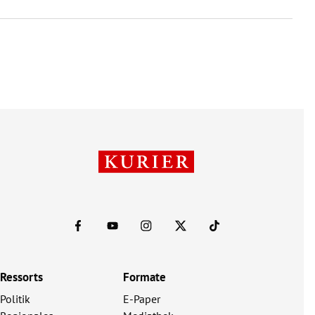
Ressorts
Formate
Politik
E-Paper