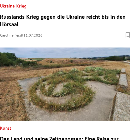
Ukraine-Krieg
Russlands Krieg gegen die Ukraine reicht bis in den
Hörsaal
Caroline Ferstl
11.07.2026
Kunst
Das Land und seine Zeitgenossen: Eine Reise zur