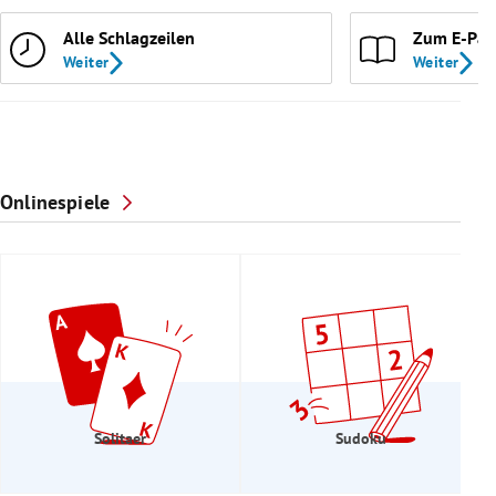
Alle Schlagzeilen
Zum E-Pap
Weiter
Weiter
Onlinespiele
Solitaer
Sudoku