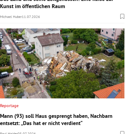
Kunst im öffentlichen Raum
Michael Huber
11.07.2026
Reportage
Mann (93) soll Haus gesprengt haben, Nachbarn
entsetzt: „Das hat er nicht verdient“
Paul Haider
05.07.2026