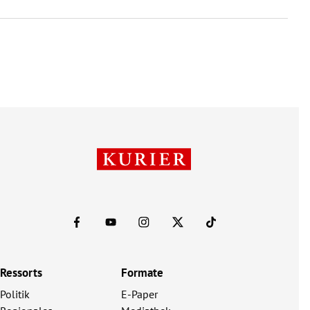
Ressorts
Formate
Politik
E-Paper