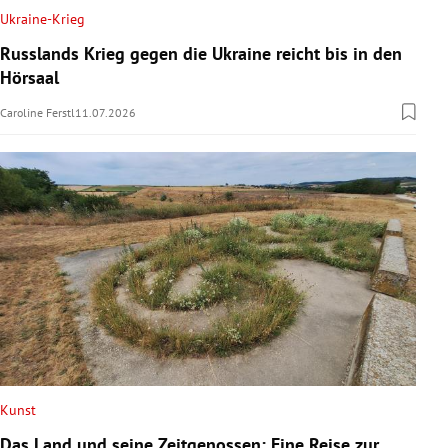
Ukraine-Krieg
Russlands Krieg gegen die Ukraine reicht bis in den
Hörsaal
Caroline Ferstl
11.07.2026
Kunst
Das Land und seine Zeitgenossen: Eine Reise zur