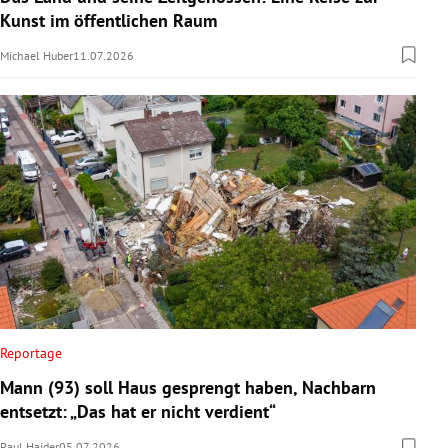
Kunst im öffentlichen Raum
Michael Huber
11.07.2026
Reportage
Mann (93) soll Haus gesprengt haben, Nachbarn
entsetzt: „Das hat er nicht verdient“
Paul Haider
05.07.2026