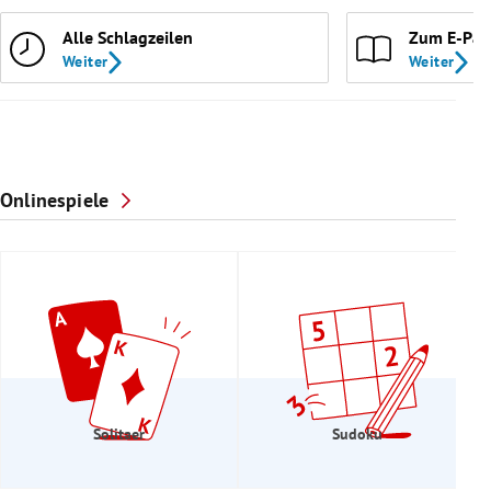
Alle Schlagzeilen
Zum E-Pap
Weiter
Weiter
Onlinespiele
Solitaer
Sudoku