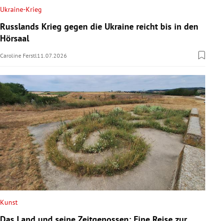
Ukraine-Krieg
Russlands Krieg gegen die Ukraine reicht bis in den
Hörsaal
Caroline Ferstl
11.07.2026
Kunst
Das Land und seine Zeitgenossen: Eine Reise zur