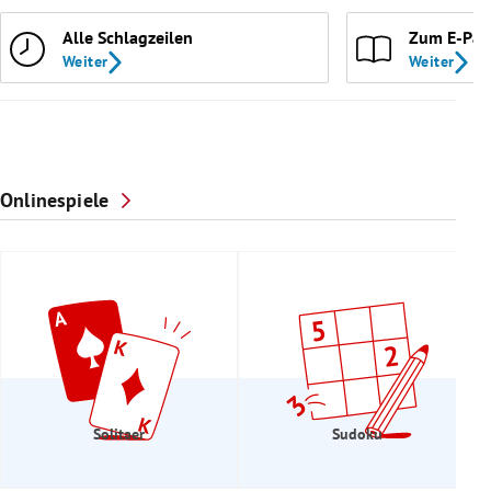
Alle Schlagzeilen
Zum E-Pap
Weiter
Weiter
Onlinespiele
Solitaer
Sudoku