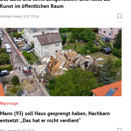
Kunst im öffentlichen Raum
Michael Huber
11.07.2026
Reportage
Mann (93) soll Haus gesprengt haben, Nachbarn
entsetzt: „Das hat er nicht verdient“
Paul Haider
05.07.2026