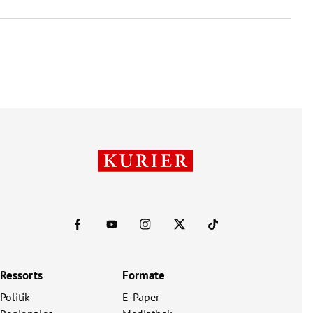
Ressorts
Formate
Politik
E-Paper