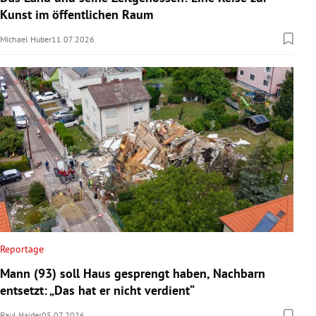
Kunst im öffentlichen Raum
Michael Huber
11.07.2026
Reportage
Mann (93) soll Haus gesprengt haben, Nachbarn
entsetzt: „Das hat er nicht verdient“
Paul Haider
05.07.2026