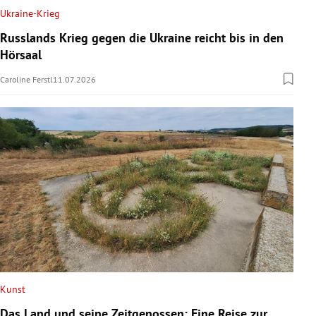
Ukraine-Krieg
Russlands Krieg gegen die Ukraine reicht bis in den
Hörsaal
Caroline Ferstl
11.07.2026
Kunst
Das Land und seine Zeitgenossen: Eine Reise zur