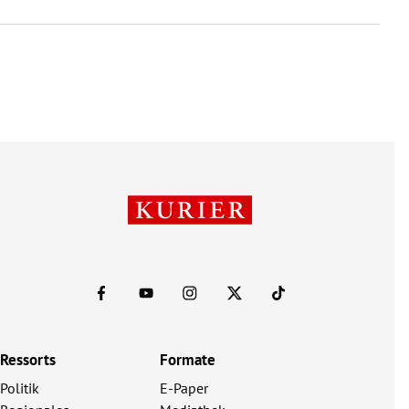
Ressorts
Formate
Politik
E-Paper