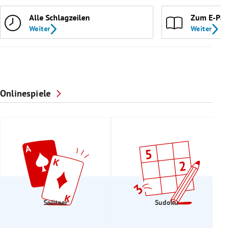
Alle Schlagzeilen
Zum E-Pap
Weiter
Weiter
Onlinespiele
Solitaer
Sudoku