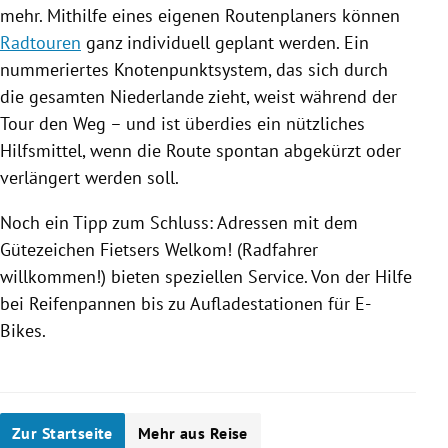
mehr. Mithilfe eines eigenen Routenplaners können
Radtouren
ganz individuell geplant werden. Ein
nummeriertes Knotenpunktsystem, das sich durch
die gesamten
Niederlande
zieht, weist während der
Tour den Weg – und ist überdies ein nützliches
Hilfsmittel, wenn die Route spontan abgekürzt oder
verlängert werden soll.
Noch ein Tipp zum Schluss: Adressen mit dem
Gütezeichen Fietsers Welkom! (Radfahrer
willkommen!) bieten speziellen Service. Von der Hilfe
bei Reifenpannen bis zu Aufladestationen für E-
Bikes.
Zur Startseite
Mehr aus Reise