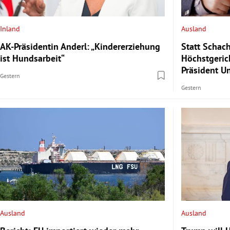
Inland
Ausland
AK-Präsidentin Anderl: „Kindererziehung
Statt Schach
ist Hundsarbeit“
Höchstgeric
Präsident U
Gestern
Gestern
Ausland
Ausland