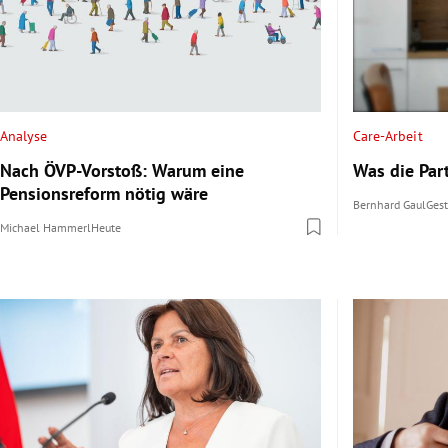
Analyse
Care-Arbeit
Nach ÖVP-Vorstoß: Warum eine
Was die Par
Pensionsreform nötig wäre
Bernhard Gaul
Ges
Michael Hammerl
Heute