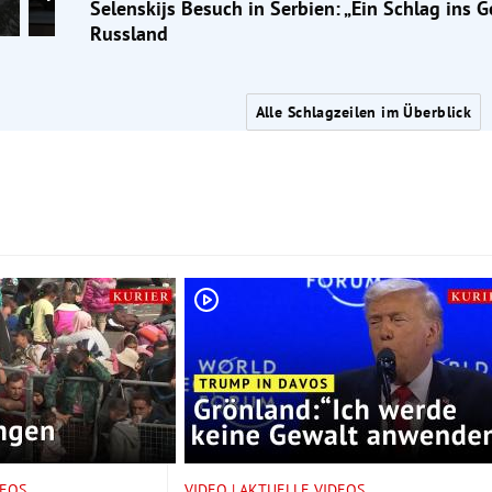
Selenskijs Besuch in Serbien: „Ein Schlag ins Ge
Russland
Alle Schlagzeilen im Überblick
DEOS
VIDEO | AKTUELLE VIDEOS