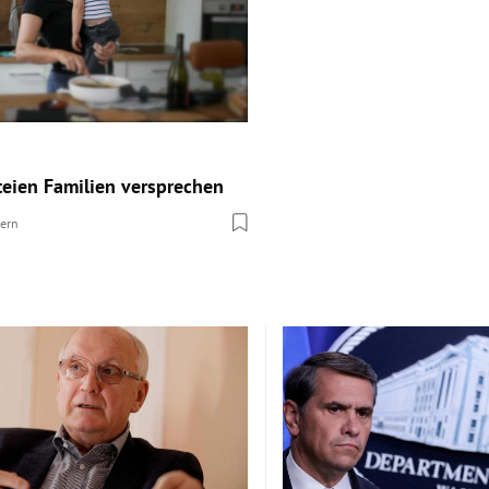
teien Familien versprechen
tern