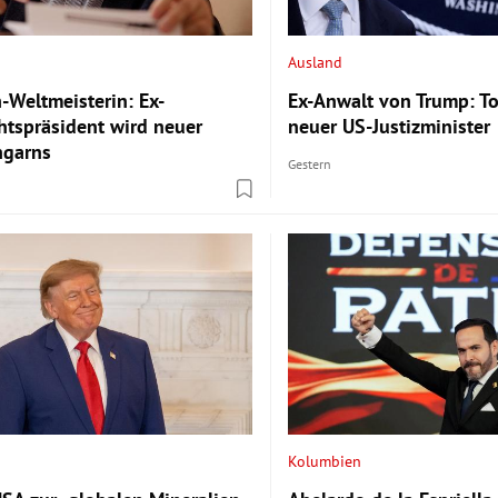
Ausland
-Weltmeisterin: Ex-
Ex-Anwalt von Trump: T
htspräsident wird neuer
neuer US-Justizminister
ngarns
Gestern
Kolumbien