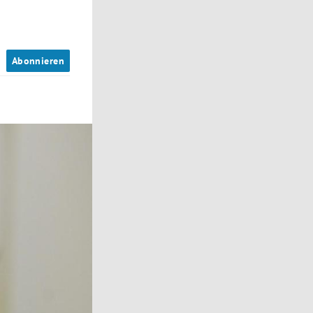
n
Abonnieren