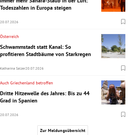
Immer mehr Sahara-Staub in der Luft:
Todeszahlen in Europa steigen
20.07.2026
Österreich
Schwammstadt statt Kanal: So
profitieren Stadtbäume von Starkregen
Katharina Salzer
20.07.2026
Auch Griechenland betroffen
Dritte Hitzewelle des Jahres: Bis zu 44
Grad in Spanien
20.07.2026
Zur Meldungsübersicht