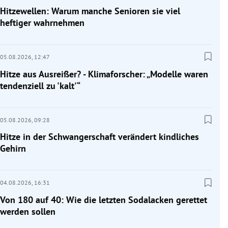
Hitzewellen: Warum manche Senioren sie viel
heftiger wahrnehmen
05.08.2026,
12:47
Hitze aus Ausreißer? - Klimaforscher: „Modelle waren
tendenziell zu 'kalt'“
05.08.2026,
09:28
Hitze in der Schwangerschaft verändert kindliches
Gehirn
04.08.2026,
16:31
Von 180 auf 40: Wie die letzten Sodalacken gerettet
werden sollen