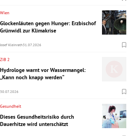
Wien
Glockenläuten gegen Hunger: Erzbischof
Grünwidl zur Klimakrise
Josef Kleinrath
31.07.2026
ZiB 2
Hydrologe warnt vor Wassermangel:
„Kann noch knapp werden“
30.07.2026
Gesundheit
Dieses Gesundheitsrisiko durch
Dauerhitze wird unterschätzt