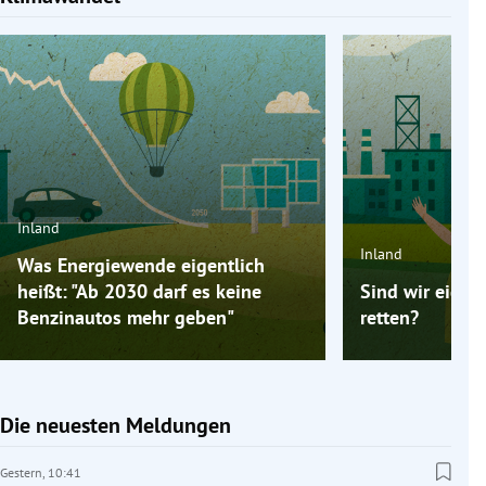
Inland
Inland
Was Energiewende eigentlich
heißt: "Ab 2030 darf es keine
Sind wir eigen
Benzinautos mehr geben"
retten?
Die neuesten Meldungen
Gestern,
10:41