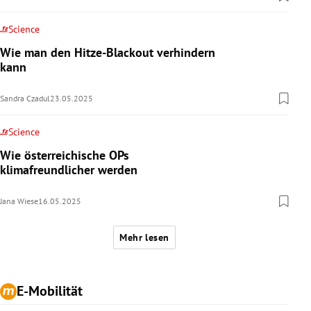
Science
Wie man den Hitze-Blackout verhindern
kann
Sandra Czadul
23.05.2025
Science
Wie österreichische OPs
klimafreundlicher werden
Jana Wiese
16.05.2025
Mehr lesen
E-Mobilität