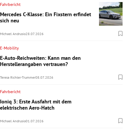
Fahrbericht
Mercedes C-Klasse: Ein Fixstern erfindet
sich neu
Michael Andrusio
28.07.2026
E-Mobility
E-Auto-Reichweiten: Kann man den
Herstellerangaben vertrauen?
Teresa Richter-Trummer
08.07.2026
Fahrbericht
Ioniq 3: Erste Ausfahrt mit dem
elektrischen Aero-Hatch
Michael Andrusio
01.07.2026