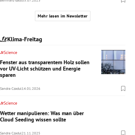
Bernhard Gaul
05.07.2023
Mehr lesen im Newsletter
Klima-Freitag
Science
Fenster aus transparentem Holz sollen
vor UV-Licht schützen und Energie
sparen
Sandra Czadul
14.01.2026
Science
Wetter manipulieren: Was man über
Cloud Seeding wissen sollte
Sandra Czadul
21.11.2025