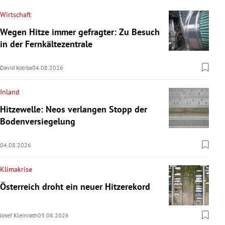
Wirtschaft
Wegen Hitze immer gefragter: Zu Besuch
in der Fernkältezentrale
David Kotrba
04.08.2026
Inland
Hitzewelle: Neos verlangen Stopp der
Bodenversiegelung
04.08.2026
Klimakrise
Österreich droht ein neuer Hitzerekord
Josef Kleinrath
03.08.2026