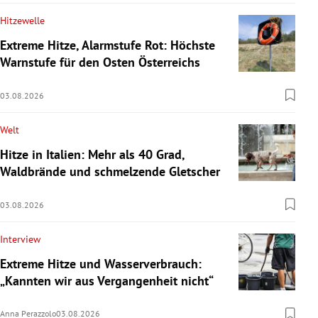
Hitzewelle
Extreme Hitze, Alarmstufe Rot: Höchste
Warnstufe für den Osten Österreichs
03.08.2026
Welt
Hitze in Italien: Mehr als 40 Grad,
Waldbrände und schmelzende Gletscher
03.08.2026
Interview
Extreme Hitze und Wasserverbrauch:
„Kannten wir aus Vergangenheit nicht“
Anna Perazzolo
03.08.2026