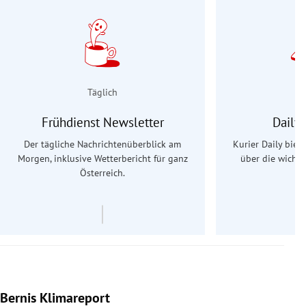
Täglich
Frühdienst Newsletter
Daily
Der tägliche Nachrichtenüberblick am
Kurier Daily biet
Morgen, inklusive Wetterbericht für ganz
über die wichti
Österreich.
Bernis Klimareport