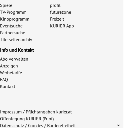
Spiele
profil
TV-Programm
futurezone
Kinoprogramm
Freizeit
Eventsuche
KURIER App
Partnersuche
Titelseitenarchiv
Info und Kontakt
Abo verwalten
Anzeigen
Werbetarife
FAQ
Kontakt
Impressum / Pflichtangaben kurier.at
Offenlegung KURIER (Print)
Datenschutz / Cookies / Barrierefreiheit