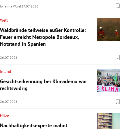
Johanna Worel
27.07.2026
Welt
Waldbrände teilweise außer Kontrolle:
Feuer erreicht Metropole Bordeaux,
Notstand in Spanien
26.07.2026
Inland
Gesichtserkennung bei Klimademo war
rechtswidrig
26.07.2026
Hitze
Nachhaltigkeitsexperte mahnt: