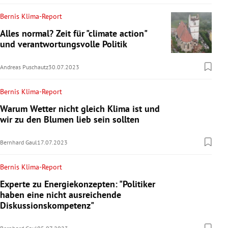
Bernis Klima-Report
Alles normal? Zeit für "climate action"
und verantwortungsvolle Politik
Andreas Puschautz
30.07.2023
Bernis Klima-Report
Warum Wetter nicht gleich Klima ist und
wir zu den Blumen lieb sein sollten
Bernhard Gaul
17.07.2023
Bernis Klima-Report
Experte zu Energiekonzepten: "Politiker
haben eine nicht ausreichende
Diskussionskompetenz"