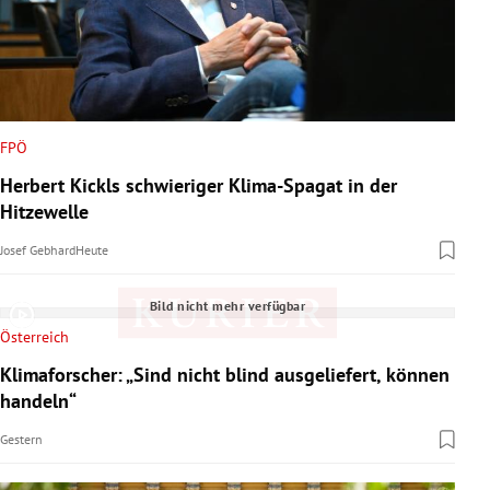
FPÖ
Herbert Kickls schwieriger Klima-Spagat in der
Hitzewelle
Josef Gebhard
Heute
Bild nicht mehr verfügbar
Österreich
Klimaforscher: „Sind nicht blind ausgeliefert, können
handeln“
Gestern