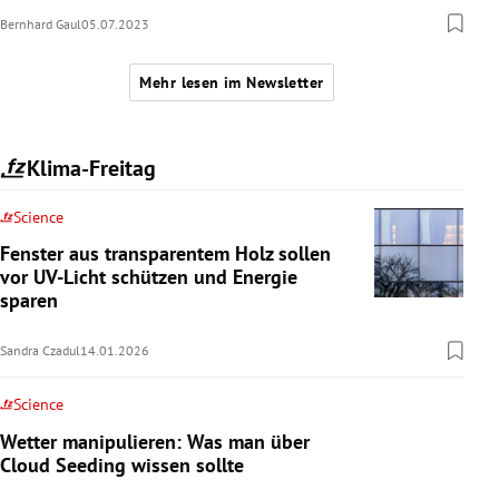
Bernhard Gaul
05.07.2023
Mehr lesen im Newsletter
Klima-Freitag
Science
Fenster aus transparentem Holz sollen
vor UV-Licht schützen und Energie
sparen
Sandra Czadul
14.01.2026
Science
Wetter manipulieren: Was man über
Cloud Seeding wissen sollte