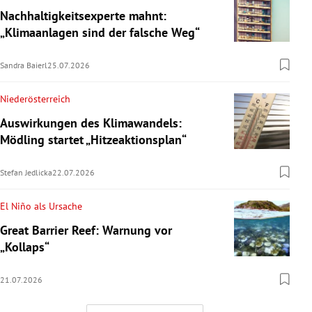
Nachhaltigkeitsexperte mahnt:
„Klimaanlagen sind der falsche Weg“
Sandra Baierl
25.07.2026
Niederösterreich
Auswirkungen des Klimawandels:
Mödling startet „Hitzeaktionsplan“
Stefan Jedlicka
22.07.2026
El Niño als Ursache
Great Barrier Reef: Warnung vor
„Kollaps“
21.07.2026