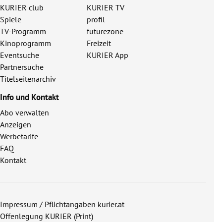
KURIER club
KURIER TV
Spiele
profil
TV-Programm
futurezone
Kinoprogramm
Freizeit
Eventsuche
KURIER App
Partnersuche
Titelseitenarchiv
Info und Kontakt
Abo verwalten
Anzeigen
Werbetarife
FAQ
Kontakt
Impressum / Pflichtangaben kurier.at
Offenlegung KURIER (Print)