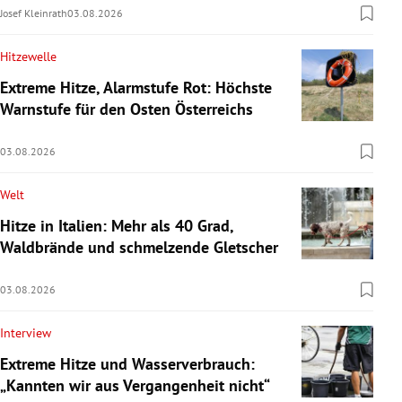
Josef Kleinrath
03.08.2026
Hitzewelle
Extreme Hitze, Alarmstufe Rot: Höchste
Warnstufe für den Osten Österreichs
03.08.2026
Welt
Hitze in Italien: Mehr als 40 Grad,
Waldbrände und schmelzende Gletscher
03.08.2026
Interview
Extreme Hitze und Wasserverbrauch:
„Kannten wir aus Vergangenheit nicht“