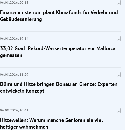
06.08.2026,
20:15
Finanzministerium plant Klimafonds für Verkehr und
Gebäudesanierung
06.08.2026,
19:14
33,02 Grad: Rekord-Wassertemperatur vor Mallorca
gemessen
06.08.2026,
11:29
Dürre und Hitze bringen Donau an Grenze: Experten
entwickeln Konzept
06.08.2026,
10:41
Hitzewellen: Warum manche Senioren sie viel
heftiger wahrnehmen