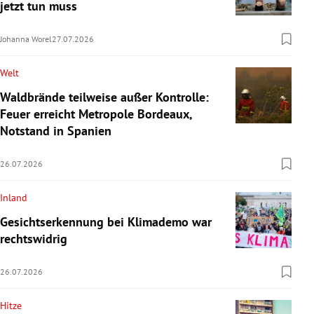
jetzt tun muss
Johanna Worel
27.07.2026
Welt
Waldbrände teilweise außer Kontrolle:
Feuer erreicht Metropole Bordeaux,
Notstand in Spanien
26.07.2026
Inland
Gesichtserkennung bei Klimademo war
rechtswidrig
26.07.2026
Hitze