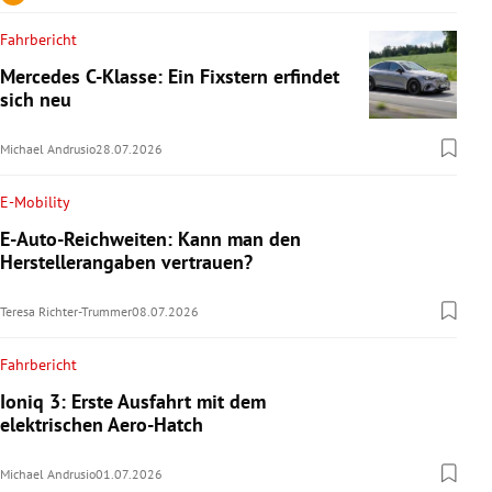
Fahrbericht
Mercedes C-Klasse: Ein Fixstern erfindet
sich neu
Michael Andrusio
28.07.2026
E-Mobility
E-Auto-Reichweiten: Kann man den
Herstellerangaben vertrauen?
Teresa Richter-Trummer
08.07.2026
Fahrbericht
Ioniq 3: Erste Ausfahrt mit dem
elektrischen Aero-Hatch
Michael Andrusio
01.07.2026