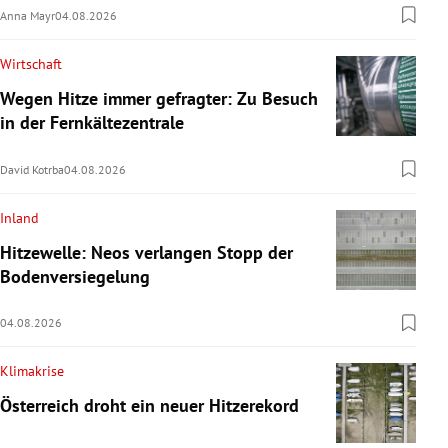
Anna Mayr
04.08.2026
Wirtschaft
Wegen Hitze immer gefragter: Zu Besuch
in der Fernkältezentrale
David Kotrba
04.08.2026
Inland
Hitzewelle: Neos verlangen Stopp der
Bodenversiegelung
04.08.2026
Klimakrise
Österreich droht ein neuer Hitzerekord