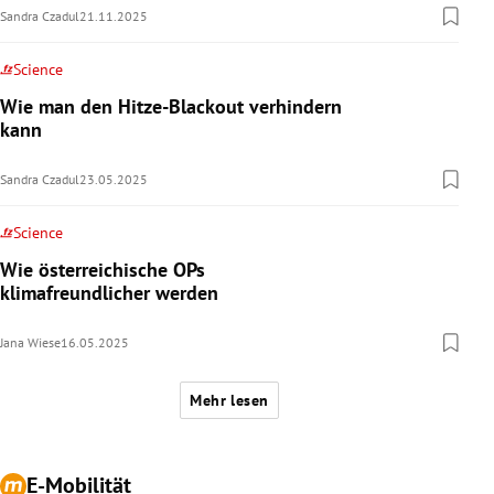
Sandra Czadul
21.11.2025
Science
Wie man den Hitze-Blackout verhindern
kann
Sandra Czadul
23.05.2025
Science
Wie österreichische OPs
klimafreundlicher werden
Jana Wiese
16.05.2025
Mehr lesen
E-Mobilität