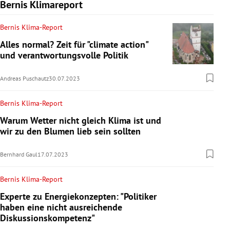
Bernis Klimareport
Bernis Klima-Report
Alles normal? Zeit für "climate action"
und verantwortungsvolle Politik
Andreas Puschautz
30.07.2023
Bernis Klima-Report
Warum Wetter nicht gleich Klima ist und
wir zu den Blumen lieb sein sollten
Bernhard Gaul
17.07.2023
Bernis Klima-Report
Experte zu Energiekonzepten: "Politiker
haben eine nicht ausreichende
Diskussionskompetenz"