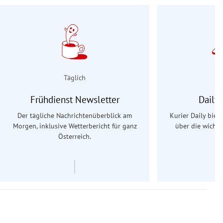
Täglich
Frühdienst Newsletter
Daily
Der tägliche Nachrichtenüberblick am
Kurier Daily biet
Morgen, inklusive Wetterbericht für ganz
über die wichti
Österreich.