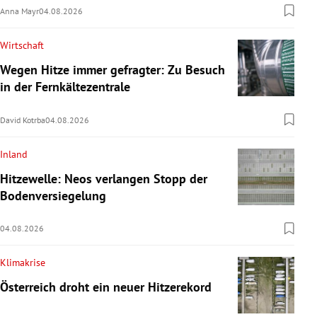
Anna Mayr
04.08.2026
Wirtschaft
Wegen Hitze immer gefragter: Zu Besuch
in der Fernkältezentrale
David Kotrba
04.08.2026
Inland
Hitzewelle: Neos verlangen Stopp der
Bodenversiegelung
04.08.2026
Klimakrise
Österreich droht ein neuer Hitzerekord