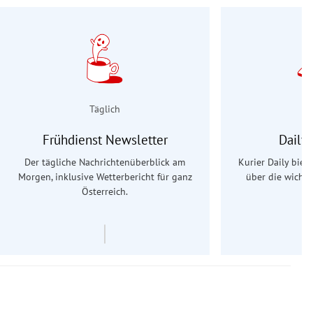
Täglich
Frühdienst Newsletter
Daily
Der tägliche Nachrichtenüberblick am
Kurier Daily biet
Morgen, inklusive Wetterbericht für ganz
über die wichti
Österreich.