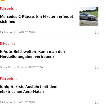
Fahrbericht
Mercedes C-Klasse: Ein Fixstern erfindet
sich neu
Michael Andrusio
28.07.2026
E-Mobility
E-Auto-Reichweiten: Kann man den
Herstellerangaben vertrauen?
Teresa Richter-Trummer
08.07.2026
Fahrbericht
Ioniq 3: Erste Ausfahrt mit dem
elektrischen Aero-Hatch
Michael Andrusio
01.07.2026