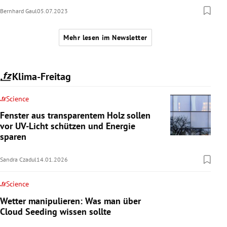
Bernhard Gaul
05.07.2023
Mehr lesen im Newsletter
Klima-Freitag
Science
Fenster aus transparentem Holz sollen
vor UV-Licht schützen und Energie
sparen
Sandra Czadul
14.01.2026
Science
Wetter manipulieren: Was man über
Cloud Seeding wissen sollte