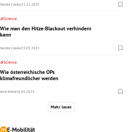
Sandra Czadul
21.11.2025
Science
Wie man den Hitze-Blackout verhindern
kann
Sandra Czadul
23.05.2025
Science
Wie österreichische OPs
klimafreundlicher werden
Jana Wiese
16.05.2025
Mehr lesen
E-Mobilität