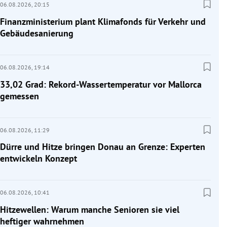
06.08.2026,
20:15
Finanzministerium plant Klimafonds für Verkehr und
Gebäudesanierung
06.08.2026,
19:14
33,02 Grad: Rekord-Wassertemperatur vor Mallorca
gemessen
06.08.2026,
11:29
Dürre und Hitze bringen Donau an Grenze: Experten
entwickeln Konzept
06.08.2026,
10:41
Hitzewellen: Warum manche Senioren sie viel
heftiger wahrnehmen