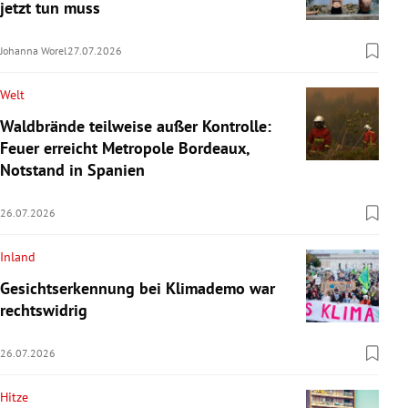
jetzt tun muss
Johanna Worel
27.07.2026
Welt
Waldbrände teilweise außer Kontrolle:
Feuer erreicht Metropole Bordeaux,
Notstand in Spanien
26.07.2026
Inland
Gesichtserkennung bei Klimademo war
rechtswidrig
26.07.2026
Hitze