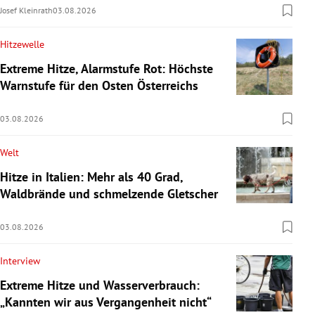
Josef Kleinrath
03.08.2026
Hitzewelle
Extreme Hitze, Alarmstufe Rot: Höchste
Warnstufe für den Osten Österreichs
03.08.2026
Welt
Hitze in Italien: Mehr als 40 Grad,
Waldbrände und schmelzende Gletscher
03.08.2026
Interview
Extreme Hitze und Wasserverbrauch:
„Kannten wir aus Vergangenheit nicht“