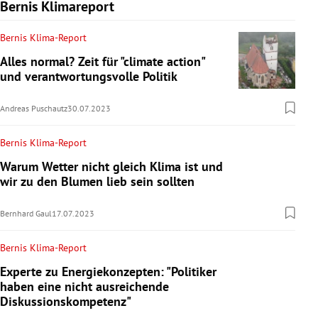
Bernis Klimareport
Bernis Klima-Report
Alles normal? Zeit für "climate action"
und verantwortungsvolle Politik
Andreas Puschautz
30.07.2023
Bernis Klima-Report
Warum Wetter nicht gleich Klima ist und
wir zu den Blumen lieb sein sollten
Bernhard Gaul
17.07.2023
Bernis Klima-Report
Experte zu Energiekonzepten: "Politiker
haben eine nicht ausreichende
Diskussionskompetenz"