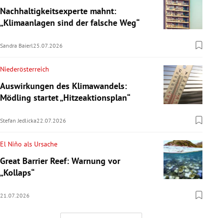
Nachhaltigkeitsexperte mahnt:
„Klimaanlagen sind der falsche Weg“
Sandra Baierl
25.07.2026
Niederösterreich
Auswirkungen des Klimawandels:
Mödling startet „Hitzeaktionsplan“
Stefan Jedlicka
22.07.2026
El Niño als Ursache
Great Barrier Reef: Warnung vor
„Kollaps“
21.07.2026