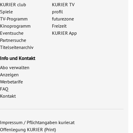
KURIER club
KURIER TV
Spiele
profil
TV-Programm
futurezone
Kinoprogramm
Freizeit
Eventsuche
KURIER App
Partnersuche
Titelseitenarchiv
Info und Kontakt
Abo verwalten
Anzeigen
Werbetarife
FAQ
Kontakt
Impressum / Pflichtangaben kurier.at
Offenlegung KURIER (Print)