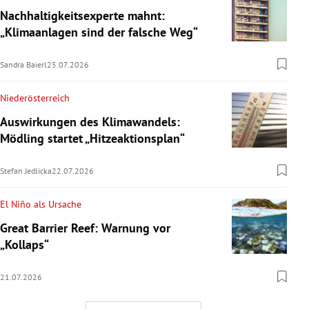
Nachhaltigkeitsexperte mahnt:
„Klimaanlagen sind der falsche Weg“
Sandra Baierl
25.07.2026
Niederösterreich
Auswirkungen des Klimawandels:
Mödling startet „Hitzeaktionsplan“
Stefan Jedlicka
22.07.2026
El Niño als Ursache
Great Barrier Reef: Warnung vor
„Kollaps“
21.07.2026