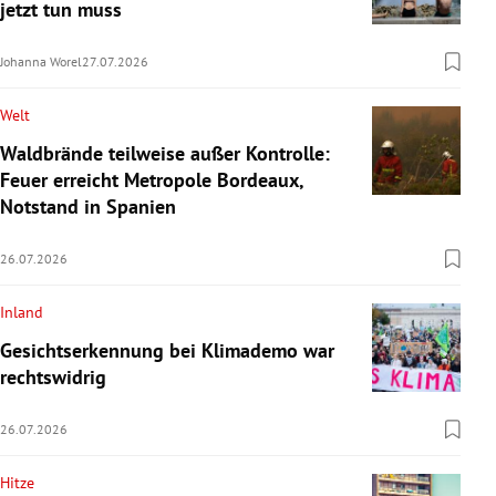
jetzt tun muss
Johanna Worel
27.07.2026
Welt
Waldbrände teilweise außer Kontrolle:
Feuer erreicht Metropole Bordeaux,
Notstand in Spanien
26.07.2026
Inland
Gesichtserkennung bei Klimademo war
rechtswidrig
26.07.2026
Hitze