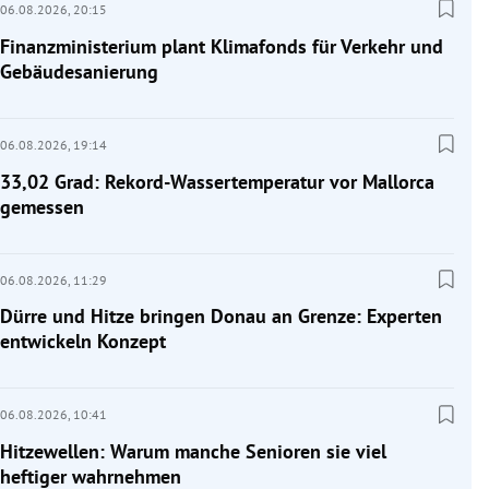
06.08.2026,
20:15
Finanzministerium plant Klimafonds für Verkehr und
Gebäudesanierung
06.08.2026,
19:14
33,02 Grad: Rekord-Wassertemperatur vor Mallorca
gemessen
06.08.2026,
11:29
Dürre und Hitze bringen Donau an Grenze: Experten
entwickeln Konzept
06.08.2026,
10:41
Hitzewellen: Warum manche Senioren sie viel
heftiger wahrnehmen