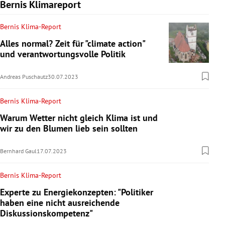
Bernis Klimareport
Bernis Klima-Report
Alles normal? Zeit für "climate action"
und verantwortungsvolle Politik
Andreas Puschautz
30.07.2023
Bernis Klima-Report
Warum Wetter nicht gleich Klima ist und
wir zu den Blumen lieb sein sollten
Bernhard Gaul
17.07.2023
Bernis Klima-Report
Experte zu Energiekonzepten: "Politiker
haben eine nicht ausreichende
Diskussionskompetenz"