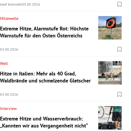
Josef Kleinrath
03.08.2026
Hitzewelle
Extreme Hitze, Alarmstufe Rot: Höchste
Warnstufe für den Osten Österreichs
03.08.2026
Welt
Hitze in Italien: Mehr als 40 Grad,
Waldbrände und schmelzende Gletscher
03.08.2026
Interview
Extreme Hitze und Wasserverbrauch:
„Kannten wir aus Vergangenheit nicht“