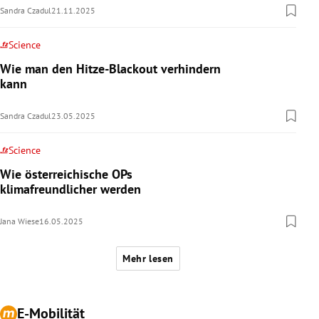
Sandra Czadul
21.11.2025
Science
Wie man den Hitze-Blackout verhindern
kann
Sandra Czadul
23.05.2025
Science
Wie österreichische OPs
klimafreundlicher werden
Jana Wiese
16.05.2025
Mehr lesen
E-Mobilität