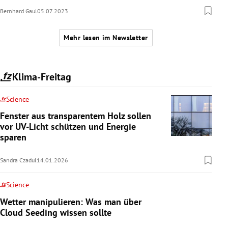
Bernhard Gaul
05.07.2023
Mehr lesen im Newsletter
Klima-Freitag
Science
Fenster aus transparentem Holz sollen
vor UV-Licht schützen und Energie
sparen
Sandra Czadul
14.01.2026
Science
Wetter manipulieren: Was man über
Cloud Seeding wissen sollte