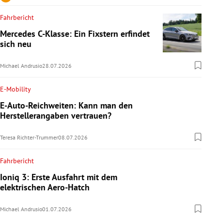
Fahrbericht
Mercedes C-Klasse: Ein Fixstern erfindet
sich neu
Michael Andrusio
28.07.2026
E-Mobility
E-Auto-Reichweiten: Kann man den
Herstellerangaben vertrauen?
Teresa Richter-Trummer
08.07.2026
Fahrbericht
Ioniq 3: Erste Ausfahrt mit dem
elektrischen Aero-Hatch
Michael Andrusio
01.07.2026