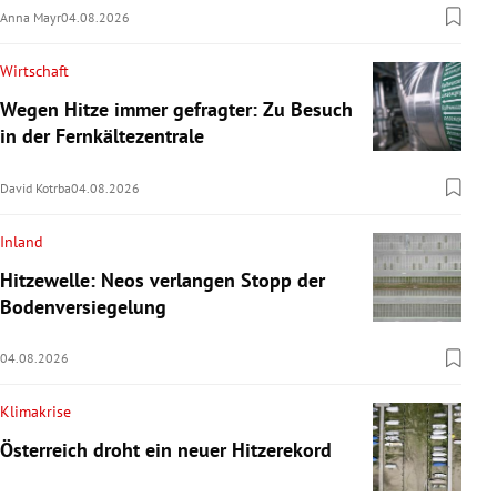
Anna Mayr
04.08.2026
Wirtschaft
Wegen Hitze immer gefragter: Zu Besuch
in der Fernkältezentrale
David Kotrba
04.08.2026
Inland
Hitzewelle: Neos verlangen Stopp der
Bodenversiegelung
04.08.2026
Klimakrise
Österreich droht ein neuer Hitzerekord