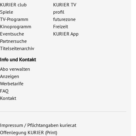
KURIER club
KURIER TV
Spiele
profil
TV-Programm
futurezone
Kinoprogramm
Freizeit
Eventsuche
KURIER App
Partnersuche
Titelseitenarchiv
Info und Kontakt
Abo verwalten
Anzeigen
Werbetarife
FAQ
Kontakt
Impressum / Pflichtangaben kurier.at
Offenlegung KURIER (Print)