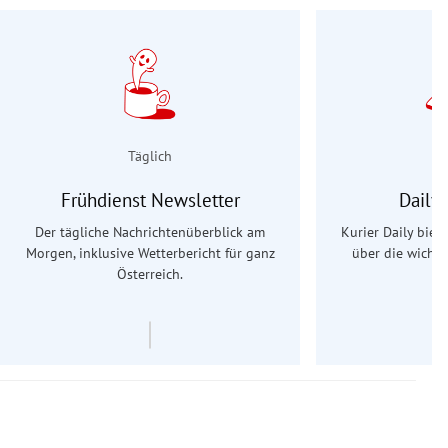
Täglich
Frühdienst Newsletter
Daily
Der tägliche Nachrichtenüberblick am
Kurier Daily biet
Morgen, inklusive Wetterbericht für ganz
über die wichti
Österreich.