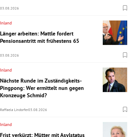
03.08.2026
Inland
Länger arbeiten: Mattle fordert
Pensionsantritt mit frühestens 65
03.08.2026
Inland
Nächste Runde im Zuständigkeits-
Pingpong: Wer ermittelt nun gegen
Kronzeuge Schmid?
Raffaela Lindorfer
03.08.2026
Inland
Frist verkürzt: Mütter mit Asylstatus