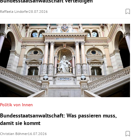
Bundesstaatsanwaltschaft verteidigen
Raffaela Lindorfer
28.07.2026
Politik von Innen
Bundesstaatsanwaltschaft: Was passieren muss,
damit sie kommt
Christian Böhmer
16.07.2026