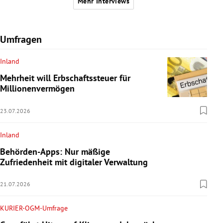
Mehr Interviews
Umfragen
Inland
Mehrheit will Erbschaftssteuer für
Millionenvermögen
23.07.2026
Inland
Behörden-Apps: Nur mäßige
Zufriedenheit mit digitaler Verwaltung
21.07.2026
KURIER-OGM-Umfrage