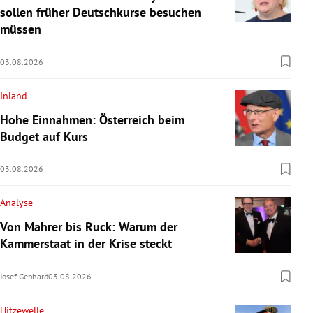
sollen früher Deutschkurse besuchen
müssen
03.08.2026
Inland
Hohe Einnahmen: Österreich beim
Budget auf Kurs
03.08.2026
Analyse
Von Mahrer bis Ruck: Warum der
Kammerstaat in der Krise steckt
Josef Gebhard
03.08.2026
Hitzewelle