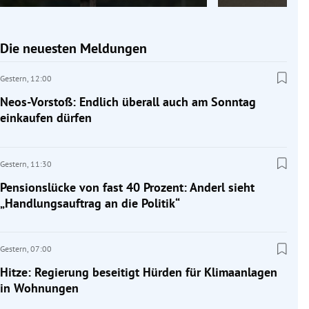
Die neuesten Meldungen
Gestern,
12:00
Neos-Vorstoß: Endlich überall auch am Sonntag
einkaufen dürfen
Gestern,
11:30
Pensionslücke von fast 40 Prozent: Anderl sieht
„Handlungsauftrag an die Politik“
Gestern,
07:00
Hitze: Regierung beseitigt Hürden für Klimaanlagen
in Wohnungen