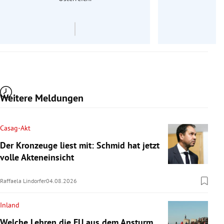
Weitere Meldungen
Casag-Akt
Der Kronzeuge liest mit: Schmid hat jetzt
volle Akteneinsicht
Raffaela Lindorfer
04.08.2026
Inland
Welche Lehren die EU aus dem Ansturm