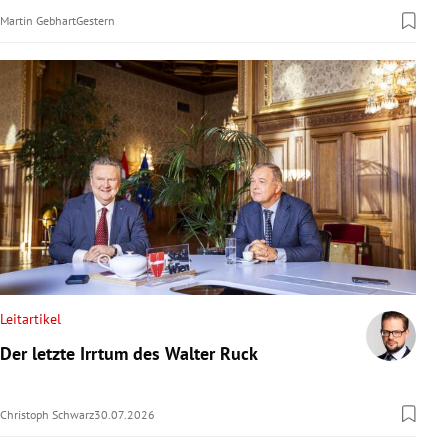
Martin Gebhart
Gestern
Leitartikel
Der letzte Irrtum des Walter Ruck
Christoph Schwarz
30.07.2026