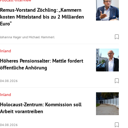
Remus-Vorstand Zöchling: „Kammern
kosten Mittelstand bis zu 2 Milliarden
Euro“
Johanna Hager
und
Michael Hammerl
Inland
Höheres Pensionsalter: Mattle fordert
öffentliche Anhörung
04.08.2026
Inland
Holocaust-Zentrum: Kommission soll
Arbeit vorantreiben
04.08.2026