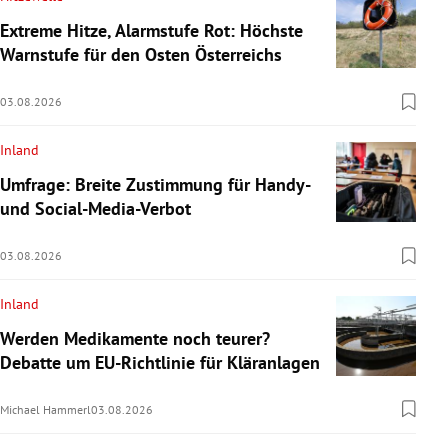
Extreme Hitze, Alarmstufe Rot: Höchste
Warnstufe für den Osten Österreichs
03.08.2026
Inland
Umfrage: Breite Zustimmung für Handy-
und Social-Media-Verbot
03.08.2026
Inland
Werden Medikamente noch teurer?
Debatte um EU-Richtlinie für Kläranlagen
Michael Hammerl
03.08.2026