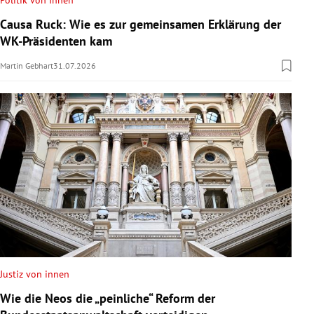
Politik von Innen
Causa Ruck: Wie es zur gemeinsamen Erklärung der
WK-Präsidenten kam
Martin Gebhart
31.07.2026
Justiz von innen
Wie die Neos die „peinliche“ Reform der