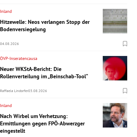
Inland
Hitzewelle: Neos verlangen Stopp der
Bodenversiegelung
04.08.2026
ÖVP-Inseratencausa
Neuer WKStA-Bericht: Die
Rollenverteilung im „Beinschab-Tool“
Raffaela Lindorfer
03.08.2026
Inland
Nach Wirbel um Verhetzung:
Ermittlungen gegen FPÖ-Abwerzger
eingestellt