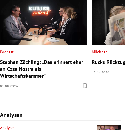
Podcast
Milchbar
Stephan Zöchling: „Das erinnert eher
Rucks Rückzug u
an Cosa Nostra als
31.07.2026
Wirtschaftskammer“
01.08.2026
Analysen
Analyse