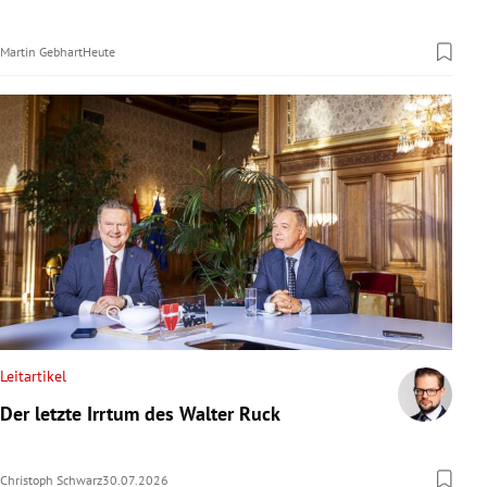
Martin Gebhart
Heute
Leitartikel
Der letzte Irrtum des Walter Ruck
Christoph Schwarz
30.07.2026