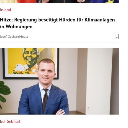
Inland
Hitze: Regierung beseitigt Hürden für Klimaanlagen
in Wohnungen
Josef Gebhard
Heute
bei Gebhart