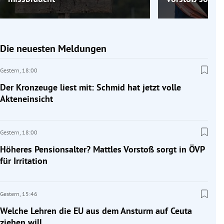
Die neuesten Meldungen
Gestern,
18:00
Der Kronzeuge liest mit: Schmid hat jetzt volle
Akteneinsicht
Gestern,
18:00
Höheres Pensionsalter? Mattles Vorstoß sorgt in ÖVP
für Irritation
Gestern,
15:46
Welche Lehren die EU aus dem Ansturm auf Ceuta
ziehen will