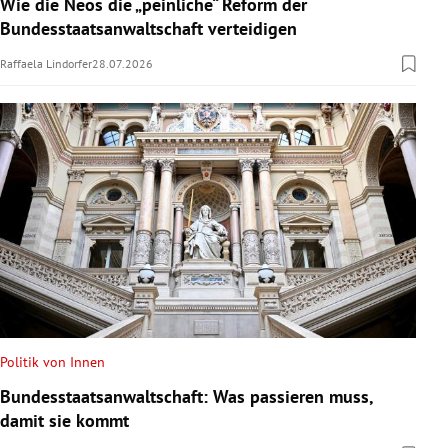
Wie die Neos die „peinliche“ Reform der
Bundesstaatsanwaltschaft verteidigen
Raffaela Lindorfer
28.07.2026
Politik von Innen
Bundesstaatsanwaltschaft: Was passieren muss,
damit sie kommt