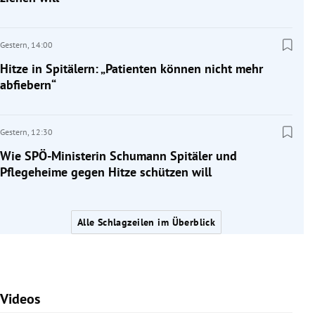
Gestern,
14:00
Hitze in Spitälern: „Patienten können nicht mehr
abfiebern“
Gestern,
12:30
Wie SPÖ-Ministerin Schumann Spitäler und
Pflegeheime gegen Hitze schützen will
Alle Schlagzeilen im Überblick
Videos
Slide 1 von 7