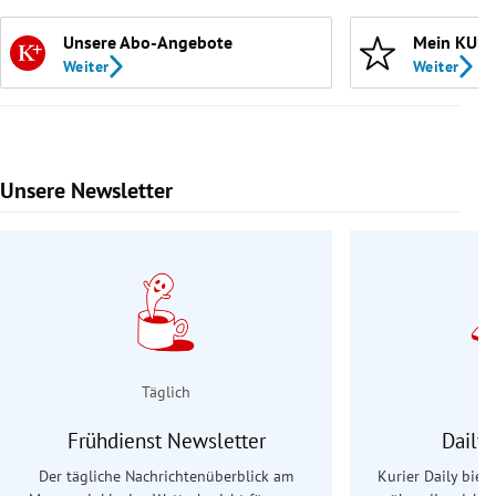
Unsere Abo-Angebote
Mein KURI
Weiter
Weiter
Unsere Newsletter
Slide 1 von 9
Täglich
Frühdienst Newsletter
Daily
Der tägliche Nachrichtenüberblick am
Kurier Daily biet