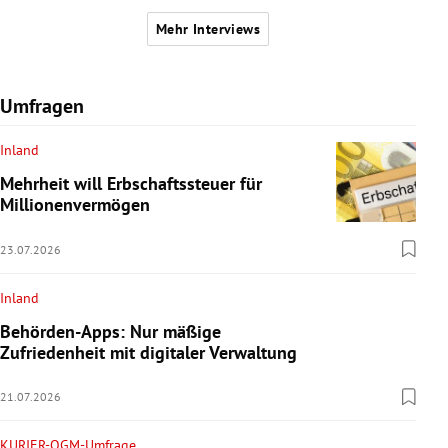
Mehr Interviews
Umfragen
Inland
Mehrheit will Erbschaftssteuer für
Millionenvermögen
23.07.2026
Inland
Behörden-Apps: Nur mäßige
Zufriedenheit mit digitaler Verwaltung
21.07.2026
KURIER-OGM-Umfrage