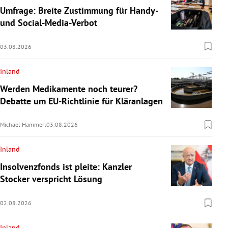
Umfrage: Breite Zustimmung für Handy-
und Social-Media-Verbot
03.08.2026
Inland
Werden Medikamente noch teurer?
Debatte um EU-Richtlinie für Kläranlagen
Michael Hammerl
03.08.2026
Inland
Insolvenzfonds ist pleite: Kanzler
Stocker verspricht Lösung
02.08.2026
Inland