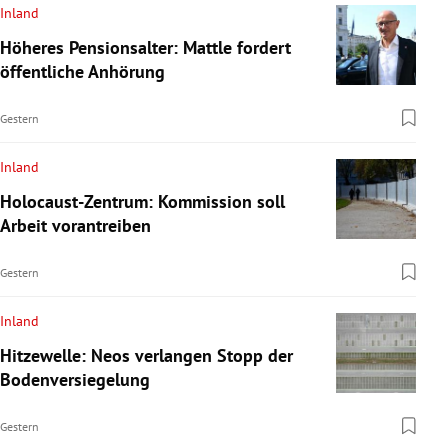
Inland
Höheres Pensionsalter: Mattle fordert
öffentliche Anhörung
Gestern
Inland
Holocaust-Zentrum: Kommission soll
Arbeit vorantreiben
Gestern
Inland
Hitzewelle: Neos verlangen Stopp der
Bodenversiegelung
Gestern