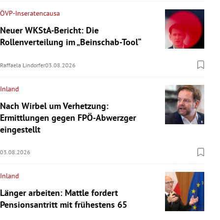
ÖVP-Inseratencausa
Neuer WKStA-Bericht: Die
Rollenverteilung im „Beinschab-Tool“
Raffaela Lindorfer
03.08.2026
Inland
Nach Wirbel um Verhetzung:
Ermittlungen gegen FPÖ-Abwerzger
eingestellt
03.08.2026
Inland
Länger arbeiten: Mattle fordert
Pensionsantritt mit frühestens 65