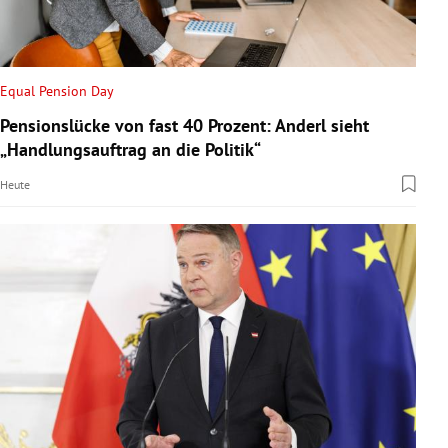
Equal Pension Day
Pensionslücke von fast 40 Prozent: Anderl sieht
„Handlungsauftrag an die Politik“
Heute