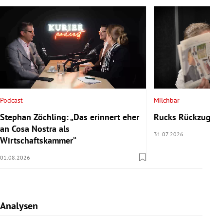
Podcast
Milchbar
Stephan Zöchling: „Das erinnert eher
Rucks Rückzug u
an Cosa Nostra als
31.07.2026
Wirtschaftskammer“
01.08.2026
Analysen