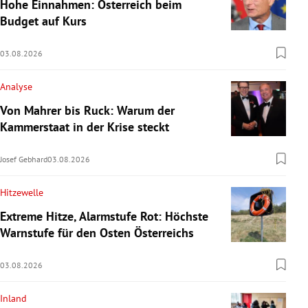
Hohe Einnahmen: Österreich beim
Budget auf Kurs
03.08.2026
Analyse
Von Mahrer bis Ruck: Warum der
Kammerstaat in der Krise steckt
Josef Gebhard
03.08.2026
Hitzewelle
Extreme Hitze, Alarmstufe Rot: Höchste
Warnstufe für den Osten Österreichs
03.08.2026
Inland