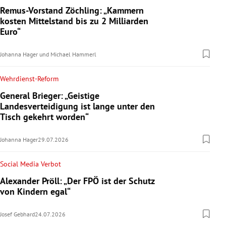
Remus-Vorstand Zöchling: „Kammern
kosten Mittelstand bis zu 2 Milliarden
Euro“
Johanna Hager
und
Michael Hammerl
Wehrdienst-Reform
General Brieger: „Geistige
Landesverteidigung ist lange unter den
Tisch gekehrt worden“
Johanna Hager
29.07.2026
Social Media Verbot
Alexander Pröll: „Der FPÖ ist der Schutz
von Kindern egal“
Josef Gebhard
24.07.2026