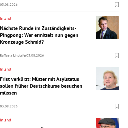
03.08.2026
Inland
Nächste Runde im Zuständigkeits-
Pingpong: Wer ermittelt nun gegen
Kronzeuge Schmid?
Raffaela Lindorfer
03.08.2026
Inland
Frist verkürzt: Mütter mit Asylstatus
sollen früher Deutschkurse besuchen
müssen
03.08.2026
Inland