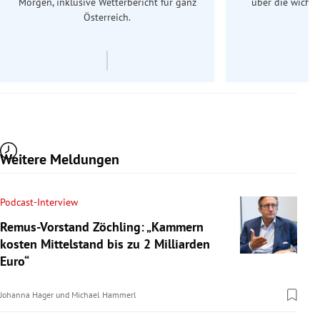
Morgen, inklusive Wetterbericht für ganz
über die wichti
Österreich.
Weitere Meldungen
Podcast-Interview
Remus-Vorstand Zöchling: „Kammern
kosten Mittelstand bis zu 2 Milliarden
Euro“
Johanna Hager
und
Michael Hammerl