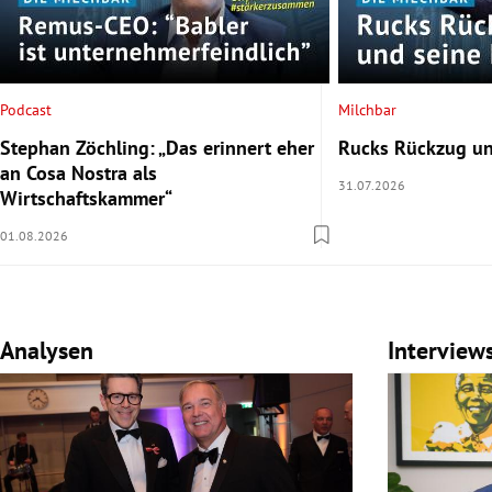
Podcast
Milchbar
Stephan Zöchling: „Das erinnert eher
Rucks Rückzug un
an Cosa Nostra als
31.07.2026
Wirtschaftskammer“
01.08.2026
Analysen
Interview