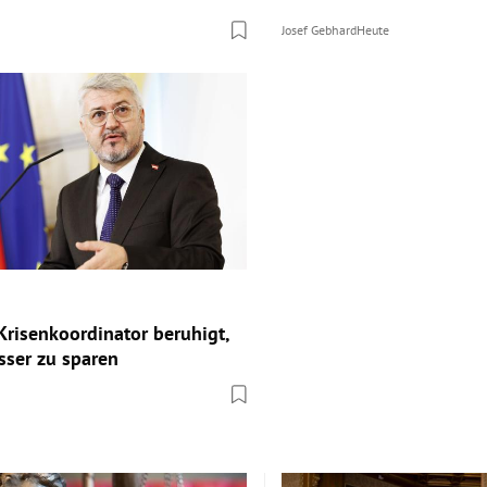
Josef Gebhard
Heute
Krisenkoordinator beruhigt,
sser zu sparen