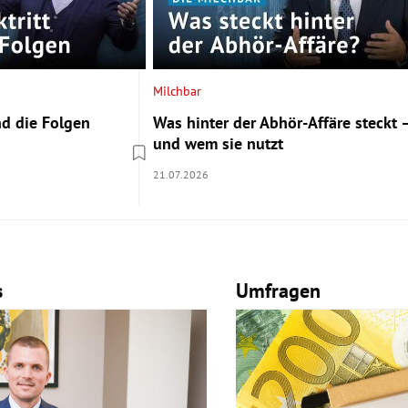
Milchbar
d die Folgen
Was hinter der Abhör-Affäre steckt 
und wem sie nutzt
21.07.2026
s
Umfragen