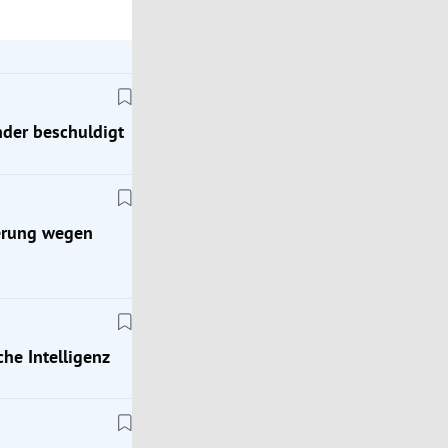
der beschuldigt
ierung wegen
che Intelligenz