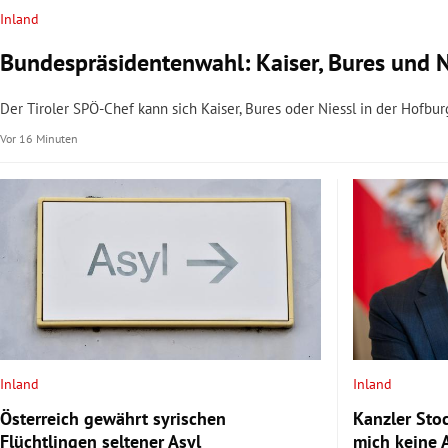
Inland
Bundespräsidentenwahl: Kaiser, Bures und Ni
Der Tiroler SPÖ-Chef kann sich Kaiser, Bures oder Niessl in der Hofbur
Vor 16 Minuten
Inland
Inland
Österreich gewährt syrischen
Kanzler Stoc
Flüchtlingen seltener Asyl
mich keine A