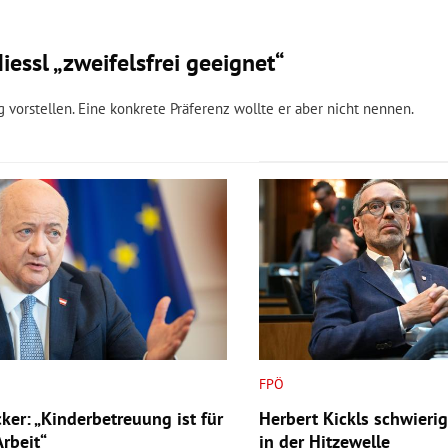
essl „zweifelsfrei geeignet“
g vorstellen. Eine konkrete Präferenz wollte er aber nicht nennen.
FPÖ
ker: „Kinderbetreuung ist für
Herbert Kickls schwieri
rbeit“
in der Hitzewelle