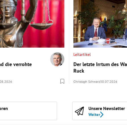
Leitartikel
nd die verrohte
Der letzte Irrtum des Wa
Ruck
08.2026
Christoph Schwarz
30.07.2026
oren
Unsere Newsletter
Weiter