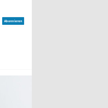
n
Abonnieren