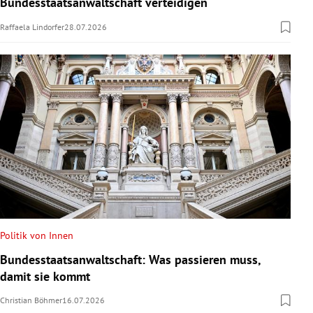
Bundesstaatsanwaltschaft verteidigen
Raffaela Lindorfer
28.07.2026
Politik von Innen
Bundesstaatsanwaltschaft: Was passieren muss,
damit sie kommt
Christian Böhmer
16.07.2026