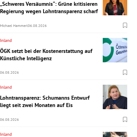
„Schweres Versäumnis“: Grüne kritisieren
Regierung wegen Lohntransparenz scharf
Michael Hammerl
06.08.2026
Inland
ÖGK setzt bei der Kostenerstattung auf
Künstliche Intelligenz
06.08.2026
Inland
Lohntransparenz: Schumanns Entwurf
liegt seit zwei Monaten auf Eis
06.08.2026
Inland