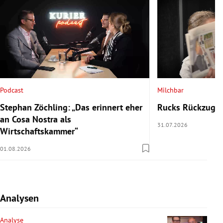
Podcast
Milchbar
Stephan Zöchling: „Das erinnert eher
Rucks Rückzug u
an Cosa Nostra als
31.07.2026
Wirtschaftskammer“
01.08.2026
Analysen
Analyse