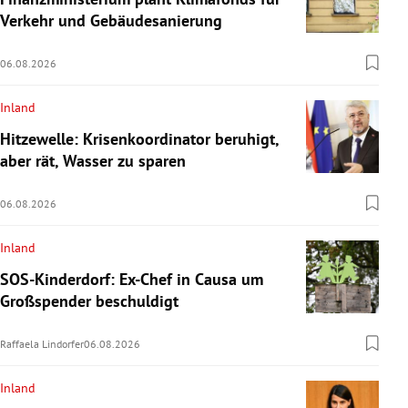
Verkehr und Gebäudesanierung
06.08.2026
Inland
Hitzewelle: Krisenkoordinator beruhigt,
aber rät, Wasser zu sparen
06.08.2026
Inland
SOS-Kinderdorf: Ex-Chef in Causa um
Großspender beschuldigt
Raffaela Lindorfer
06.08.2026
Inland