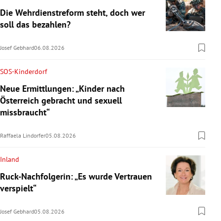
Die Wehrdienstreform steht, doch wer
soll das bezahlen?
Josef Gebhard
06.08.2026
SOS-Kinderdorf
Neue Ermittlungen: „Kinder nach
Österreich gebracht und sexuell
missbraucht“
Raffaela Lindorfer
05.08.2026
Inland
Ruck-Nachfolgerin: „Es wurde Vertrauen
verspielt“
Josef Gebhard
05.08.2026