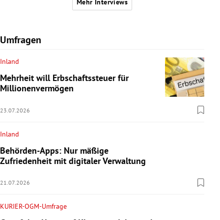
Mehr Interviews
Umfragen
Inland
Mehrheit will Erbschaftssteuer für
Millionenvermögen
23.07.2026
Inland
Behörden-Apps: Nur mäßige
Zufriedenheit mit digitaler Verwaltung
21.07.2026
KURIER-OGM-Umfrage