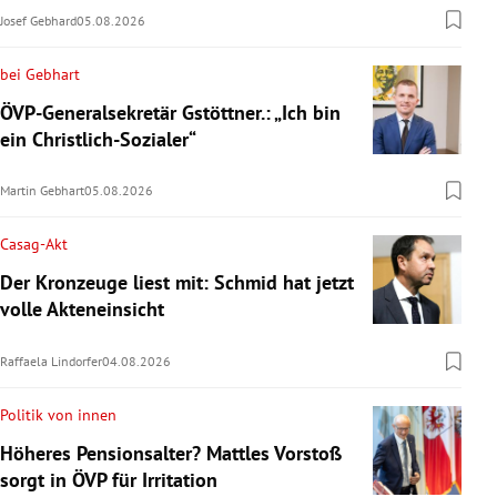
Josef Gebhard
05.08.2026
bei Gebhart
ÖVP-Generalsekretär Gstöttner.: „Ich bin
ein Christlich-Sozialer“
Martin Gebhart
05.08.2026
Casag-Akt
Der Kronzeuge liest mit: Schmid hat jetzt
volle Akteneinsicht
Raffaela Lindorfer
04.08.2026
Politik von innen
Höheres Pensionsalter? Mattles Vorstoß
sorgt in ÖVP für Irritation