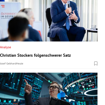
Analyse
Christian Stockers folgenschwerer Satz
Josef Gebhard
Heute