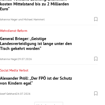
kosten Mittelstand bis zu 2 Milliarden
Euro“
Johanna Hager
und
Michael Hammerl
Wehrdienst-Reform
General Brieger: „Geistige
Landesverteidigung ist lange unter den
Tisch gekehrt worden“
Johanna Hager
29.07.2026
Social Media Verbot
Alexander Pröll: „Der FPÖ ist der Schutz
von Kindern egal“
Josef Gebhard
24.07.2026