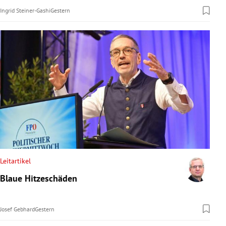
Ingrid Steiner-Gashi
Gestern
Leitartikel
Blaue Hitzeschäden
Josef Gebhard
Gestern