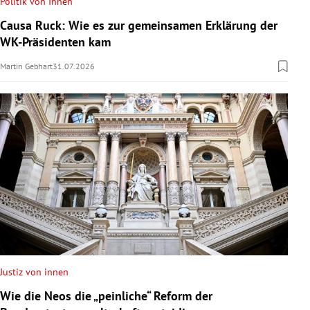
Politik von Innen
Causa Ruck: Wie es zur gemeinsamen Erklärung der
WK-Präsidenten kam
Martin Gebhart
31.07.2026
Justiz von innen
Wie die Neos die „peinliche“ Reform der