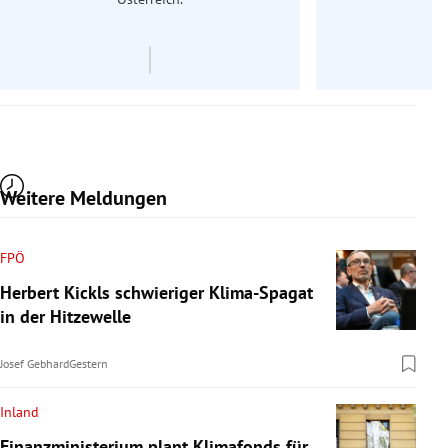
Weitere Meldungen
FPÖ
Herbert Kickls schwieriger Klima-Spagat
in der Hitzewelle
Josef Gebhard
Gestern
Inland
Finanzministerium plant Klimafonds für