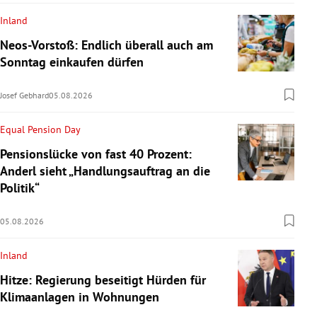
Inland
Neos-Vorstoß: Endlich überall auch am
Sonntag einkaufen dürfen
Josef Gebhard
05.08.2026
Equal Pension Day
Pensionslücke von fast 40 Prozent:
Anderl sieht „Handlungsauftrag an die
Politik“
05.08.2026
Inland
Hitze: Regierung beseitigt Hürden für
Klimaanlagen in Wohnungen