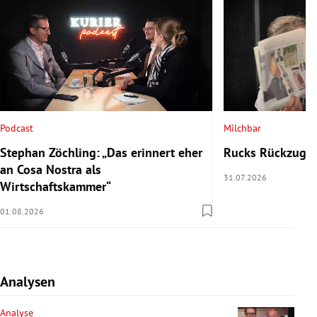
Podcast
Milchbar
Stephan Zöchling: „Das erinnert eher
Rucks Rückzug u
an Cosa Nostra als
31.07.2026
Wirtschaftskammer“
01.08.2026
Analysen
Analyse