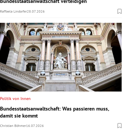
Bundesstaatsanwaltschaft verteidigen
Raffaela Lindorfer
28.07.2026
Politik von Innen
Bundesstaatsanwaltschaft: Was passieren muss,
damit sie kommt
Christian Böhmer
16.07.2026