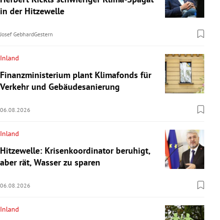
in der Hitzewelle
Josef Gebhard
Gestern
Inland
Finanzministerium plant Klimafonds für
Verkehr und Gebäudesanierung
06.08.2026
Inland
Hitzewelle: Krisenkoordinator beruhigt,
aber rät, Wasser zu sparen
06.08.2026
Inland