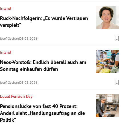
Inland
Ruck-Nachfolgerin: „Es wurde Vertrauen
verspielt“
Josef Gebhard
05.08.2026
Inland
Neos-Vorstoß: Endlich überall auch am
Sonntag einkaufen dürfen
Josef Gebhard
05.08.2026
Equal Pension Day
Pensionslücke von fast 40 Prozent:
Anderl sieht „Handlungsauftrag an die
Politik“