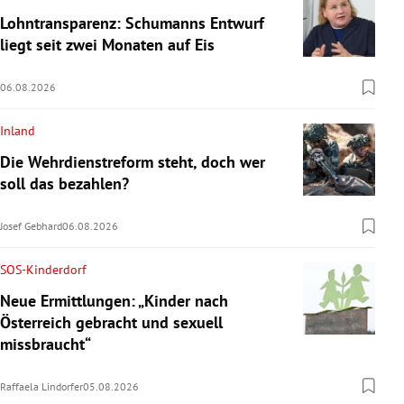
Lohntransparenz: Schumanns Entwurf
liegt seit zwei Monaten auf Eis
06.08.2026
Inland
Die Wehrdienstreform steht, doch wer
soll das bezahlen?
Josef Gebhard
06.08.2026
SOS-Kinderdorf
Neue Ermittlungen: „Kinder nach
Österreich gebracht und sexuell
missbraucht“
Raffaela Lindorfer
05.08.2026