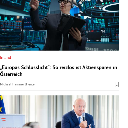
Inland
„Europas Schlusslicht“: So reizlos ist Aktiensparen in
Österreich
Michael Hammerl
Heute