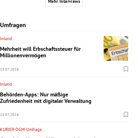
Mehr Interviews
Umfragen
Inland
Mehrheit will Erbschaftssteuer für
Millionenvermögen
23.07.2026
Inland
Behörden-Apps: Nur mäßige
Zufriedenheit mit digitaler Verwaltung
21.07.2026
KURIER-OGM-Umfrage