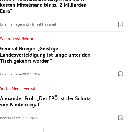
kosten Mittelstand bis zu 2 Milliarden
Euro“
Johanna Hager
und
Michael Hammerl
Wehrdienst-Reform
General Brieger: „Geistige
Landesverteidigung ist lange unter den
Tisch gekehrt worden“
Johanna Hager
29.07.2026
Social Media Verbot
Alexander Pröll: „Der FPÖ ist der Schutz
von Kindern egal“
Josef Gebhard
24.07.2026