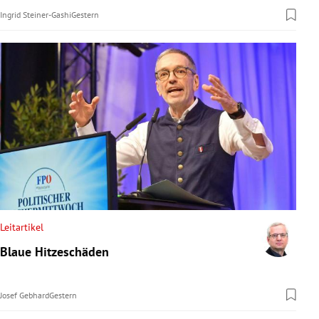
Ingrid Steiner-Gashi
Gestern
Leitartikel
Blaue Hitzeschäden
Josef Gebhard
Gestern