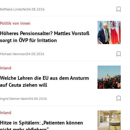
Raffaela Lindorfer
04.08.2026
Politik von innen
Höheres Pensionsalter? Mattles Vorstoß
sorgt in ÖVP für Irritation
Michael Hammerl
04.08.2026
Inland
Welche Lehren die EU aus dem Ansturm
auf Ceuta ziehen will
Ingrid Steiner-Gashi
04.08.2026
Inland
Hitze in Spitälern: „Patienten können
nicht mehr abfiebern“