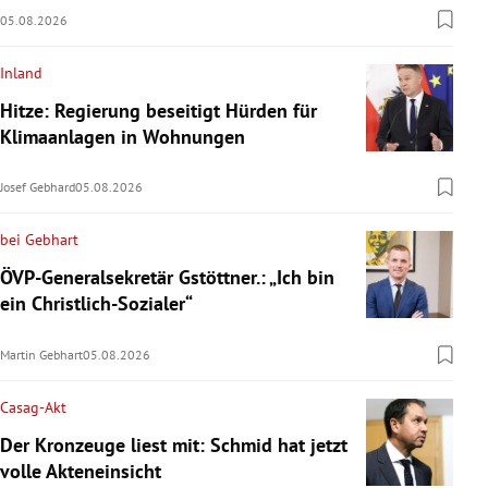
05.08.2026
Inland
Hitze: Regierung beseitigt Hürden für
Klimaanlagen in Wohnungen
Josef Gebhard
05.08.2026
bei Gebhart
ÖVP-Generalsekretär Gstöttner.: „Ich bin
ein Christlich-Sozialer“
Martin Gebhart
05.08.2026
Casag-Akt
Der Kronzeuge liest mit: Schmid hat jetzt
volle Akteneinsicht