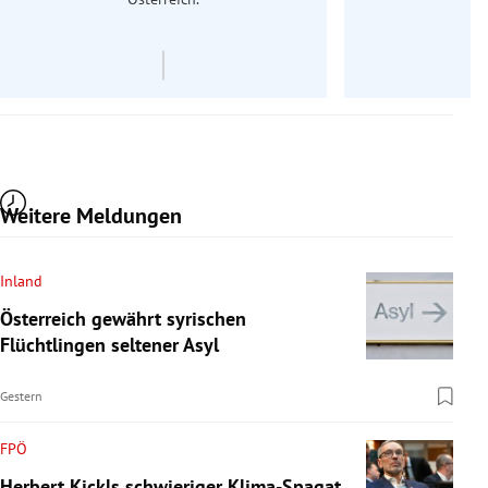
Weitere Meldungen
Inland
Österreich gewährt syrischen
Flüchtlingen seltener Asyl
Gestern
FPÖ
Herbert Kickls schwieriger Klima-Spagat