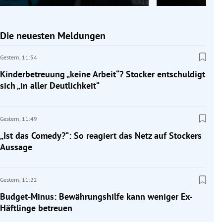
Die neuesten Meldungen
Gestern,
11:54
Kinderbetreuung „keine Arbeit“? Stocker entschuldigt
sich „in aller Deutlichkeit“
Gestern,
11:49
„Ist das Comedy?“: So reagiert das Netz auf Stockers
Aussage
Gestern,
11:22
Budget-Minus: Bewährungshilfe kann weniger Ex-
Häftlinge betreuen