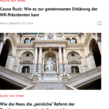
Politik von Innen
Causa Ruck: Wie es zur gemeinsamen Erklärung der
WK-Präsidenten kam
Martin Gebhart
31.07.2026
Justiz von innen
Wie die Neos die „peinliche“ Reform der