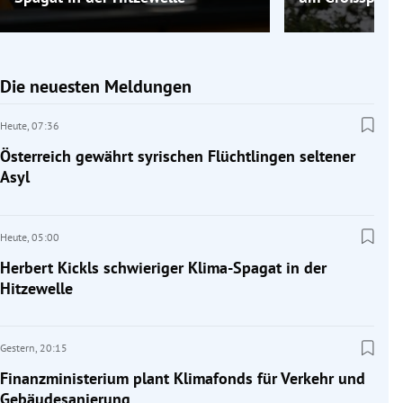
Die neuesten Meldungen
Heute,
07:36
Österreich gewährt syrischen Flüchtlingen seltener
Asyl
Heute,
05:00
Herbert Kickls schwieriger Klima-Spagat in der
Hitzewelle
Gestern,
20:15
Finanzministerium plant Klimafonds für Verkehr und
Gebäudesanierung