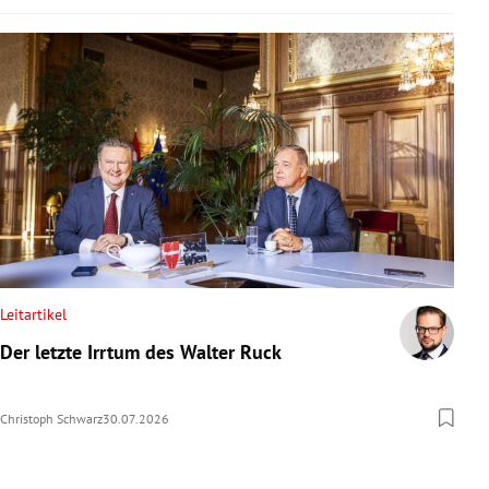
Leitartikel
Der letzte Irrtum des Walter Ruck
Christoph Schwarz
30.07.2026