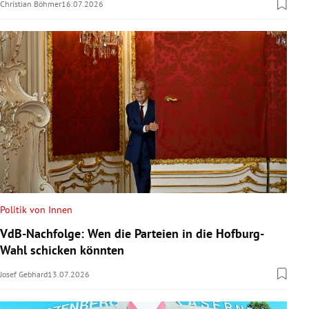
Christian Böhmer
16.07.2026
Politik von Innen
VdB-Nachfolge: Wen die Parteien in die Hofburg-
Wahl schicken könnten
Josef Gebhard
13.07.2026