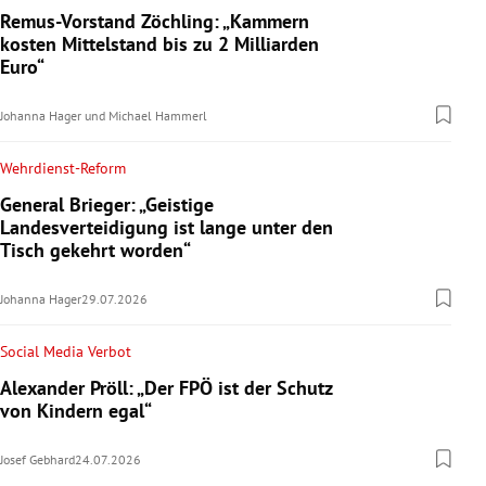
Remus-Vorstand Zöchling: „Kammern
kosten Mittelstand bis zu 2 Milliarden
Euro“
Johanna Hager
und
Michael Hammerl
Wehrdienst-Reform
General Brieger: „Geistige
Landesverteidigung ist lange unter den
Tisch gekehrt worden“
Johanna Hager
29.07.2026
Social Media Verbot
Alexander Pröll: „Der FPÖ ist der Schutz
von Kindern egal“
Josef Gebhard
24.07.2026