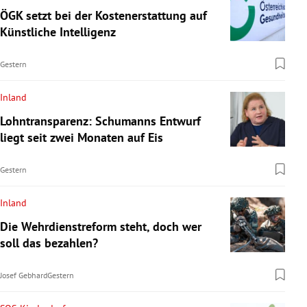
ÖGK setzt bei der Kostenerstattung auf
Künstliche Intelligenz
Gestern
Inland
Lohntransparenz: Schumanns Entwurf
liegt seit zwei Monaten auf Eis
Gestern
Inland
Die Wehrdienstreform steht, doch wer
soll das bezahlen?
Josef Gebhard
Gestern