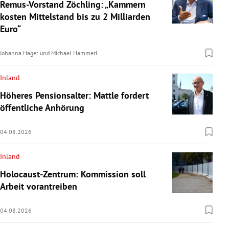
Remus-Vorstand Zöchling: „Kammern
kosten Mittelstand bis zu 2 Milliarden
Euro“
Johanna Hager
und
Michael Hammerl
Inland
Höheres Pensionsalter: Mattle fordert
öffentliche Anhörung
04.08.2026
Inland
Holocaust-Zentrum: Kommission soll
Arbeit vorantreiben
04.08.2026