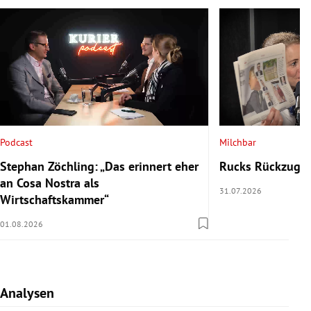
Podcast
Milchbar
Stephan Zöchling: „Das erinnert eher
Rucks Rückzug u
an Cosa Nostra als
31.07.2026
Wirtschaftskammer“
01.08.2026
Analysen