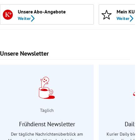
Unsere Abo-Angebote
Mein KURI
Weiter
Weiter
Unsere Newsletter
Slide 1 von 9
Täglich
Frühdienst Newsletter
Daily
Der tägliche Nachrichtenüberblick am
Kurier Daily biet