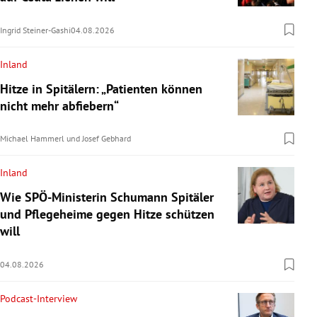
Ingrid Steiner-Gashi
04.08.2026
Inland
Hitze in Spitälern: „Patienten können
nicht mehr abfiebern“
Michael Hammerl
und
Josef Gebhard
Inland
Wie SPÖ-Ministerin Schumann Spitäler
und Pflegeheime gegen Hitze schützen
will
04.08.2026
Podcast-Interview