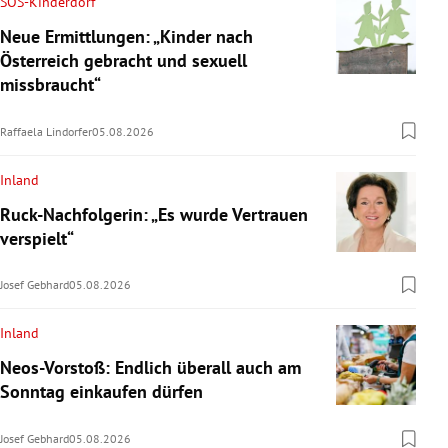
SOS-Kinderdorf
Neue Ermittlungen: „Kinder nach
Österreich gebracht und sexuell
missbraucht“
Raffaela Lindorfer
05.08.2026
Inland
Ruck-Nachfolgerin: „Es wurde Vertrauen
verspielt“
Josef Gebhard
05.08.2026
Inland
Neos-Vorstoß: Endlich überall auch am
Sonntag einkaufen dürfen
Josef Gebhard
05.08.2026