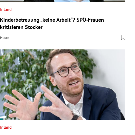
Inland
Kinderbetreuung „keine Arbeit“? SPÖ-Frauen
kritisieren Stocker
Heute
Inland