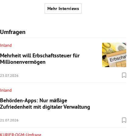
Mehr Interviews
Umfragen
Inland
Mehrheit will Erbschaftssteuer für
Millionenvermögen
23.07.2026
Inland
Behörden-Apps: Nur mäßige
Zufriedenheit mit digitaler Verwaltung
21.07.2026
KURIER-OGM-Umfrage