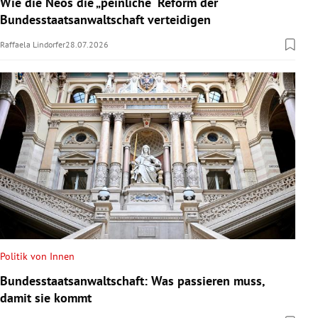
Wie die Neos die „peinliche“ Reform der
Bundesstaatsanwaltschaft verteidigen
Raffaela Lindorfer
28.07.2026
Politik von Innen
Bundesstaatsanwaltschaft: Was passieren muss,
damit sie kommt