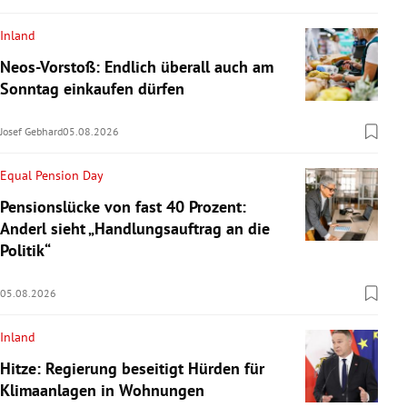
Inland
Neos-Vorstoß: Endlich überall auch am
Sonntag einkaufen dürfen
Josef Gebhard
05.08.2026
Equal Pension Day
Pensionslücke von fast 40 Prozent:
Anderl sieht „Handlungsauftrag an die
Politik“
05.08.2026
Inland
Hitze: Regierung beseitigt Hürden für
Klimaanlagen in Wohnungen