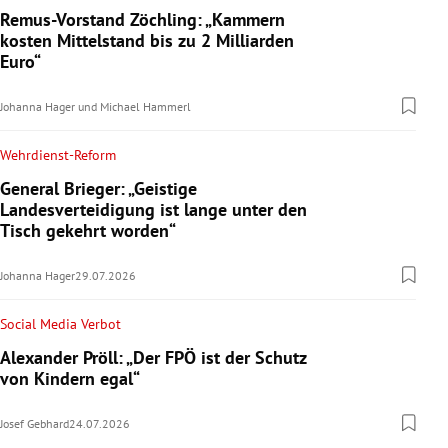
Remus-Vorstand Zöchling: „Kammern
kosten Mittelstand bis zu 2 Milliarden
Euro“
Johanna Hager
und
Michael Hammerl
Wehrdienst-Reform
General Brieger: „Geistige
Landesverteidigung ist lange unter den
Tisch gekehrt worden“
Johanna Hager
29.07.2026
Social Media Verbot
Alexander Pröll: „Der FPÖ ist der Schutz
von Kindern egal“
Josef Gebhard
24.07.2026