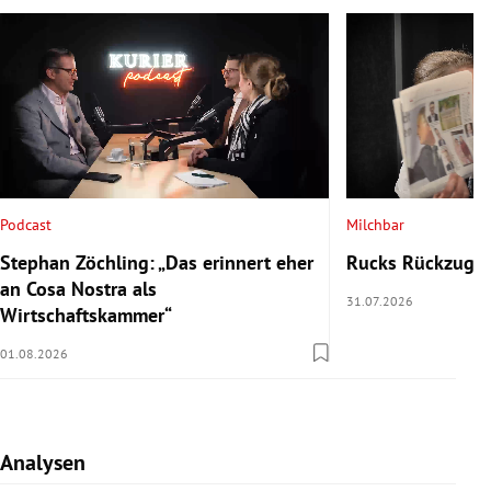
Podcast
Milchbar
Stephan Zöchling: „Das erinnert eher
Rucks Rückzug u
an Cosa Nostra als
31.07.2026
Wirtschaftskammer“
01.08.2026
Analysen