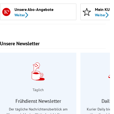
Unsere Abo-Angebote
Mein KURI
Weiter
Weiter
Unsere Newsletter
Slide 1 von 9
Täglich
Frühdienst Newsletter
Daily
Der tägliche Nachrichtenüberblick am
Kurier Daily biet