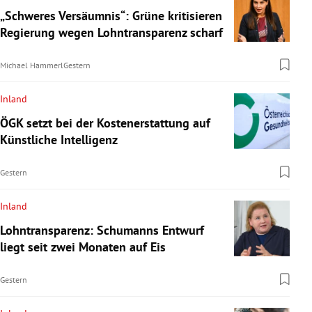
„Schweres Versäumnis“: Grüne kritisieren
Regierung wegen Lohntransparenz scharf
Michael Hammerl
Gestern
Inland
ÖGK setzt bei der Kostenerstattung auf
Künstliche Intelligenz
Gestern
Inland
Lohntransparenz: Schumanns Entwurf
liegt seit zwei Monaten auf Eis
Gestern