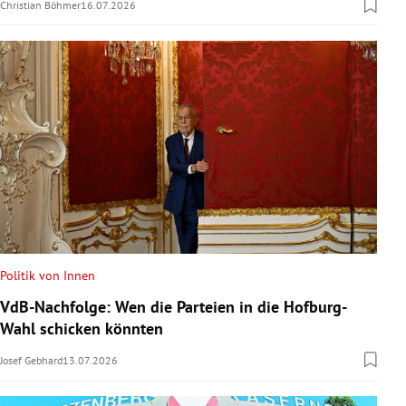
Christian Böhmer
16.07.2026
Politik von Innen
VdB-Nachfolge: Wen die Parteien in die Hofburg-
Wahl schicken könnten
Josef Gebhard
13.07.2026