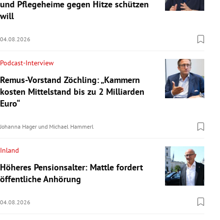
und Pflegeheime gegen Hitze schützen
will
04.08.2026
Podcast-Interview
Remus-Vorstand Zöchling: „Kammern
kosten Mittelstand bis zu 2 Milliarden
Euro“
Johanna Hager
und
Michael Hammerl
Inland
Höheres Pensionsalter: Mattle fordert
öffentliche Anhörung
04.08.2026