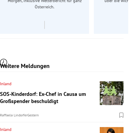
Morgen, inklusive Wetterbericht für ganz
über die wichti
Österreich.
Weitere Meldungen
Inland
SOS-Kinderdorf: Ex-Chef in Causa um
Großspender beschuldigt
Raffaela Lindorfer
Gestern
Inland