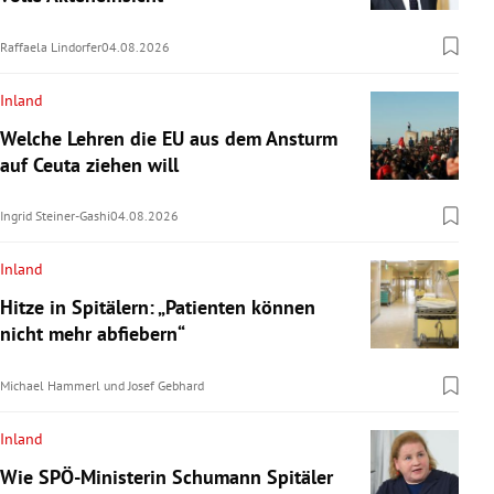
Raffaela Lindorfer
04.08.2026
Inland
Welche Lehren die EU aus dem Ansturm
auf Ceuta ziehen will
Ingrid Steiner-Gashi
04.08.2026
Inland
Hitze in Spitälern: „Patienten können
nicht mehr abfiebern“
Michael Hammerl
und
Josef Gebhard
Inland
Wie SPÖ-Ministerin Schumann Spitäler