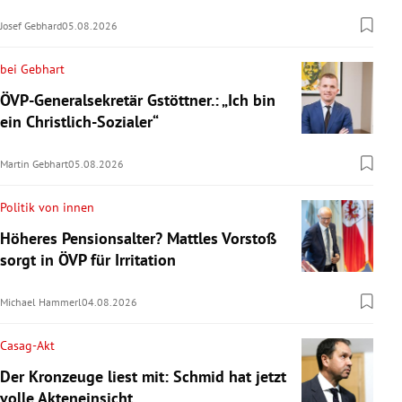
Josef Gebhard
05.08.2026
bei Gebhart
ÖVP-Generalsekretär Gstöttner.: „Ich bin
ein Christlich-Sozialer“
Martin Gebhart
05.08.2026
Politik von innen
Höheres Pensionsalter? Mattles Vorstoß
sorgt in ÖVP für Irritation
Michael Hammerl
04.08.2026
Casag-Akt
Der Kronzeuge liest mit: Schmid hat jetzt
volle Akteneinsicht