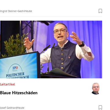
Ingrid Steiner-Gashi
Heute
Leitartikel
Blaue Hitzeschäden
Josef Gebhard
Heute