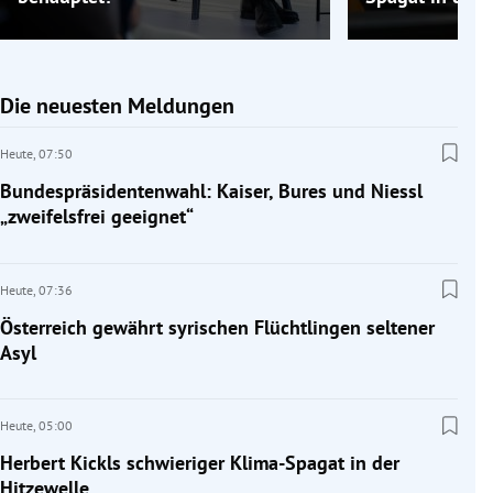
Die neuesten Meldungen
Heute,
07:50
Bundespräsidentenwahl: Kaiser, Bures und Niessl
„zweifelsfrei geeignet“
Heute,
07:36
Österreich gewährt syrischen Flüchtlingen seltener
Asyl
Heute,
05:00
Herbert Kickls schwieriger Klima-Spagat in der
Hitzewelle