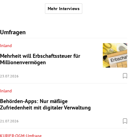
Mehr Interviews
Umfragen
Inland
Mehrheit will Erbschaftssteuer für
Millionenvermögen
23.07.2026
Inland
Behörden-Apps: Nur mäßige
Zufriedenheit mit digitaler Verwaltung
21.07.2026
KURIER-OGM-Umfrage