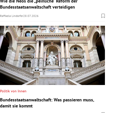
Wie die Neos die „peinliche“ Reform der
Bundesstaatsanwaltschaft verteidigen
Raffaela Lindorfer
28.07.2026
Politik von Innen
Bundesstaatsanwaltschaft: Was passieren muss,
damit sie kommt