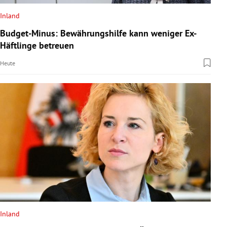
Inland
Budget-Minus: Bewährungshilfe kann weniger Ex-
Häftlinge betreuen
Heute
Inland