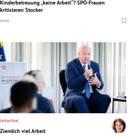
Kinderbetreuung „keine Arbeit“? SPÖ-Frauen
kritisieren Stocker
Heute
Leitartikel
Ziemlich viel Arbeit