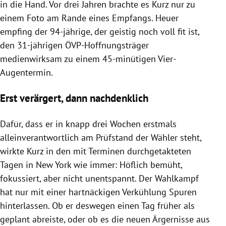
in die Hand. Vor drei Jahren brachte es Kurz nur zu
einem Foto am Rande eines Empfangs. Heuer
empfing der 94-jährige, der geistig noch voll fit ist,
den 31-jährigen ÖVP-Hoffnungsträger
medienwirksam zu einem 45-minütigen Vier-
Augentermin.
Erst verärgert, dann nachdenklich
Dafür, dass er in knapp drei Wochen erstmals
alleinverantwortlich am Prüfstand der Wähler steht,
wirkte Kurz in den mit Terminen durchgetakteten
Tagen in
New York
wie immer: Höflich bemüht,
fokussiert, aber nicht unentspannt. Der
Wahlkampf
hat nur mit einer hartnäckigen Verkühlung Spuren
hinterlassen. Ob er deswegen einen Tag früher als
geplant abreiste, oder ob es die neuen Ärgernisse aus