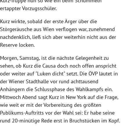
Kurz-Truppe nun so wie ein beim Schummeln
ertappter Vorzugsschüler.
Kurz wirkte, sobald der erste Ärger über die
Störgeräusche aus
Wien
verflogen war, zunehmend
nachdenklich, ließ sich aber weiterhin nicht aus der
Reserve locken.
Morgen, Samstag, ist die nächste Gelegenheit zu
sehen, ob Kurz die Causa doch noch offen anspricht
oder weiter auf "Luken dicht" setzt. Die
ÖVP
läutet in
der Wiener Stadthalle vor rund achttausend
Anhängern die Schlussphase des Wahlkampfs ein.
Mittwoch Abend sagt Kurz in
New York
auf die Frage,
wie weit er mit der Vorbereitung des größten
Publikums-Auftritts vor der Wahl sei: Er habe seine
rund 20-minütige Rede erst in Bruchstücken im Kopf.