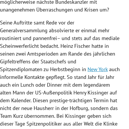
möglicherweise nächste Bundeskanzler mit
unangenehmen Überraschungen und Krisen um?
Seine Auftritte samt Rede vor der
Generalversammlung absolvierte er einmal mehr
routiniert und pannenfrei– und stets auf das mediale
Scheinwerferlicht bedacht.
Heinz Fischer
hatte in
seinen zwei Amtsperioden am Rande des jährlichen
Gipfeltreffens der Staatschefs und
Spitzendiplomaten zu Herbstbeginn in
New York
auch
informelle Kontakte gepflegt. So stand Jahr für Jahr
auch ein Lunch oder Dinner mit dem legendärem
alten Mann der US-Außenpolitik
Henry Kissinger
auf
dem Kalender. Diesen prestige-trächtigen Termin hat
nicht der neue Hausherr in der Hofburg, sondern das
Team Kurz übernommen. Bei
Kissinger
geben sich
dieser Tage Spitzenpolitiker aus aller Welt die Klinke