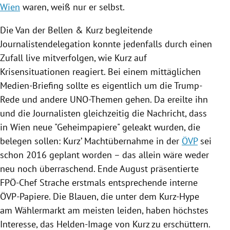
Wien
waren, weiß nur er selbst.
Die Van der Bellen & Kurz begleitende
Journalistendelegation konnte jedenfalls durch einen
Zufall live mitverfolgen, wie Kurz auf
Krisensituationen reagiert. Bei einem mittäglichen
Medien-Briefing sollte es eigentlich um die Trump-
Rede und andere UNO-Themen gehen. Da ereilte ihn
und die Journalisten gleichzeitig die Nachricht, dass
in
Wien
neue "Geheimpapiere" geleakt wurden, die
belegen sollen: Kurz’ Machtübernahme in der
ÖVP
sei
schon 2016 geplant worden – das allein wäre weder
neu noch überraschend. Ende August präsentierte
FPÖ-Chef Strache erstmals entsprechende interne
ÖVP-Papiere. Die Blauen, die unter dem Kurz-Hype
am Wählermarkt am meisten leiden, haben höchstes
Interesse, das Helden-Image von Kurz zu erschüttern.