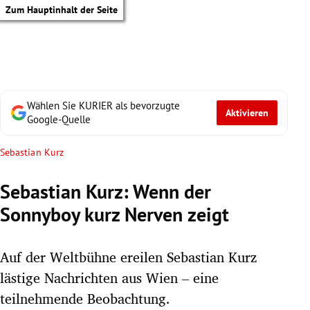
Zum Hauptinhalt der Seite
Wählen Sie KURIER als bevorzugte
Aktivieren
Google-Quelle
Sebastian Kurz
Sebastian Kurz: Wenn der
Sonnyboy kurz Nerven zeigt
Auf der Weltbühne ereilen Sebastian Kurz
lästige Nachrichten aus Wien – eine
tik Untermenü
teilnehmende Beobachtung.