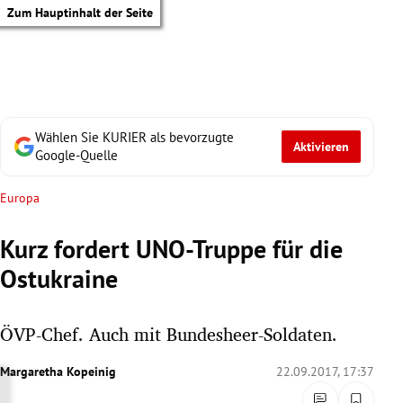
Zum Hauptinhalt der Seite
Wählen Sie KURIER als bevorzugte
Aktivieren
Google-Quelle
Europa
Kurz fordert UNO-Truppe für die
Ostukraine
ÖVP-Chef. Auch mit Bundesheer-Soldaten.
Margaretha Kopeinig
22.09.2017, 17:37
tik Untermenü