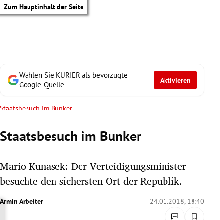
Zum Hauptinhalt der Seite
Wählen Sie KURIER als bevorzugte
Aktivieren
Google-Quelle
Staatsbesuch im Bunker
Staatsbesuch im Bunker
Mario Kunasek: Der Verteidigungsminister
besuchte den sichersten Ort der Republik.
Armin Arbeiter
24.01.2018, 18:40
tik Untermenü