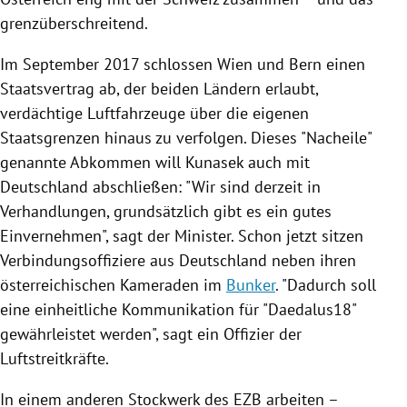
grenzüberschreitend.
Im September 2017 schlossen
Wien
und
Bern
einen
Staatsvertrag ab, der beiden Ländern erlaubt,
verdächtige Luftfahrzeuge über die eigenen
Staatsgrenzen hinaus zu verfolgen. Dieses "Nacheile"
genannte Abkommen will
Kunasek
auch mit
Deutschland
abschließen: "Wir sind derzeit in
Verhandlungen, grundsätzlich gibt es ein gutes
Einvernehmen", sagt der Minister. Schon jetzt sitzen
Verbindungsoffiziere aus
Deutschland
neben ihren
österreichischen Kameraden im
Bunker
. "Dadurch soll
eine einheitliche Kommunikation für "Daedalus18"
gewährleistet werden", sagt ein Offizier der
Luftstreitkräfte.
In einem anderen Stockwerk des
EZB
arbeiten –