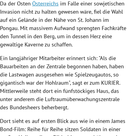
Da der Osten
Österreichs
im Falle einer sowjetischen
Invasion nicht zu halten gewesen wäre, fiel die Wahl
auf ein Gelände in der Nähe von
St. Johann
im
Pongau. Mit massivem Aufwand sprengten Fachkräfte
den Tunnel in den Berg, um in dessen Herz eine
gewaltige Kaverne zu schaffen.
Ein langjähriger Mitarbeiter erinnert sich: "Als die
Bauarbeiten an der Zentrale begonnen haben, haben
die Lastwagen ausgesehen wie Spielzeugautos, so
gigantisch war der Hohlraum", sagt er zum KURIER.
Mittlerweile steht dort ein fünfstöckiges Haus, das
unter anderem die Luftraumüberwachungszentrale
des Bundesheers beherbergt.
Dort sieht es auf ersten Blick aus wie in einem James
Bond-Film: Reihe für Reihe sitzen Soldaten in einer