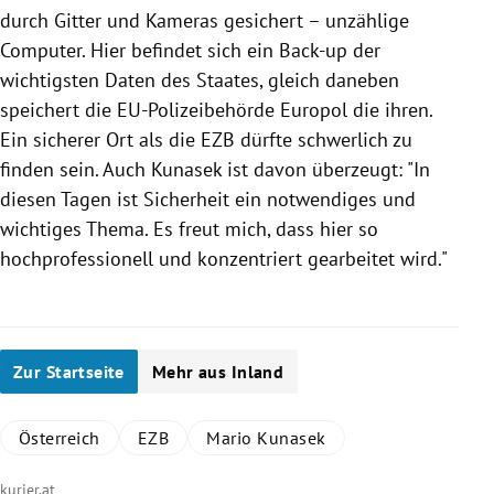
durch Gitter und Kameras gesichert – unzählige
Computer
. Hier befindet sich ein Back-up der
wichtigsten Daten des Staates, gleich daneben
speichert die EU-Polizeibehörde
Europol
die ihren.
Ein sicherer Ort als die
EZB
dürfte schwerlich zu
finden sein. Auch
Kunasek
ist davon überzeugt: "In
diesen Tagen ist Sicherheit ein notwendiges und
wichtiges Thema. Es freut mich, dass hier so
hochprofessionell und konzentriert gearbeitet wird."
Zur Startseite
Mehr aus Inland
Österreich
EZB
Mario Kunasek
kurier.at