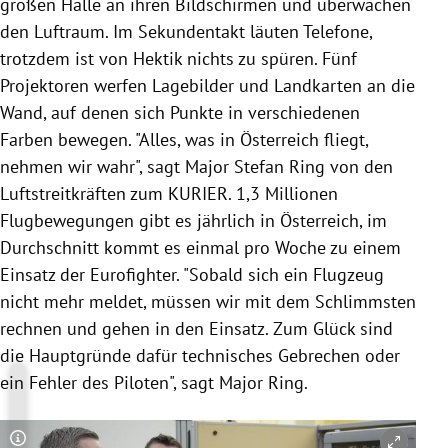
großen Halle an ihren Bildschirmen und überwachen
den Luftraum. Im Sekundentakt läuten Telefone,
trotzdem ist von Hektik nichts zu spüren. Fünf
Projektoren werfen Lagebilder und Landkarten an die
Wand, auf denen sich Punkte in verschiedenen
Farben bewegen. "Alles, was in
Österreich
fliegt,
nehmen wir wahr", sagt Major Stefan Ring von den
Luftstreitkräften zum KURIER. 1,3 Millionen
Flugbewegungen gibt es jährlich in
Österreich
, im
Durchschnitt kommt es einmal pro Woche zu einem
Einsatz der
Eurofighter
. "Sobald sich ein Flugzeug
nicht mehr meldet, müssen wir mit dem Schlimmsten
rechnen und gehen in den Einsatz. Zum Glück sind
die Hauptgründe dafür technisches Gebrechen oder
ein Fehler des Piloten", sagt Major Ring.