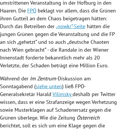
umstrittenen Veranstaltung in der Hofburg in den
Haaren. Die
FPÖ
beklagt vor allem, dass die Grünen
ihren Gutteil an dem Chaos beigetragen hätten:
Durch das Betreiben der
„nowkr“-Seite
hätten die
jungen Grünen gegen die Veranstaltung und die
FP
an sich „gehetzt“ und so auch „deutsche Chaoten
nach
Wien
gebracht“ - die Randale in der Wiener
Innenstadt forderte bekanntlich mehr als 20
Verletzte, der Schaden beträgt eine Million Euro.
Während der
Im Zentrum
-Diskussion am
Sonntagabend (
siehe unten
) ließ FPÖ-
Generalsekretär Harald
Vilimsky
deshalb per
Twitter
wissen, dass er eine Strafanzeige wegen Verhetzung
sowie Musterklagen auf Schadenersatz gegen die
Grünen überlege. Wie die Zeitung
Österreich
berichtet, soll es sich um eine Klage gegen die