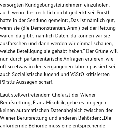
versorgten Kundgebungsteilnehmern einzuholen,
auch wenn dies rechtlich nicht gedeckt sei.
Pürstl
hatte in der Sendung gemeint: „Das ist nämlich gut,
wenn sie (die Demonstranten, Anm.) bei der Rettung
waren, da gibt's nämlich Daten, da können wir sie
ausforschen und dann werden wir einmal schauen,
welche Beteiligung sie gehabt haben.“ Der Grüne will
nun durch parlamentarische Anfragen eruieren, wie
oft so etwas in den vergangenen Jahren passiert sei;
auch Sozialistische Jugend und VSStÖ kritisierten
Pürstls
Aussagen scharf.
Laut stellvertretendem Chefarzt der Wiener
Berufsrettung,
Franz Mikulcik
, gebe es hingegen
keinen automatischen Datenabgleich zwischen der
Wiener Berufsrettung und anderen Behörden: „Die
anfordernde Behörde muss eine entsprechende