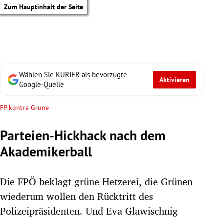
Zum Hauptinhalt der Seite
Wählen Sie KURIER als bevorzugte
Aktivieren
Google-Quelle
FP kontra Grüne
Parteien-Hickhack nach dem
Akademikerball
Die FPÖ beklagt grüne Hetzerei, die Grünen
wiederum wollen den Rücktritt des
tik Untermenü
Polizeipräsidenten. Und Eva Glawischnig