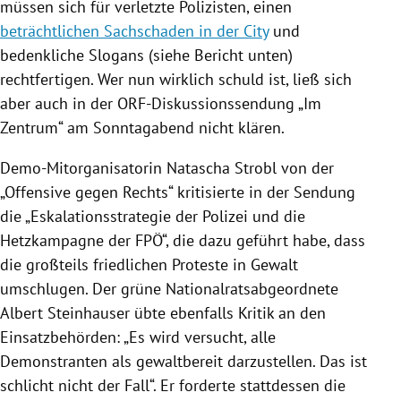
müssen sich für verletzte Polizisten, einen
beträchtlichen Sachschaden in der City
und
bedenkliche Slogans (siehe Bericht unten)
rechtfertigen. Wer nun wirklich schuld ist, ließ sich
aber auch in der ORF-Diskussionssendung „Im
Zentrum“ am Sonntagabend nicht klären.
Demo-Mitorganisatorin
Natascha Strobl
von der
„Offensive gegen Rechts“
kritisierte in der Sendung
die „Eskalationsstrategie der
Polizei
und die
Hetzkampagne der
FPÖ
“, die dazu geführt habe, dass
die großteils friedlichen Proteste in Gewalt
umschlugen. Der grüne Nationalratsabgeordnete
Albert Steinhauser
übte ebenfalls Kritik an den
Einsatzbehörden: „Es wird versucht, alle
Demonstranten als gewaltbereit darzustellen. Das ist
schlicht nicht der Fall“. Er forderte stattdessen die