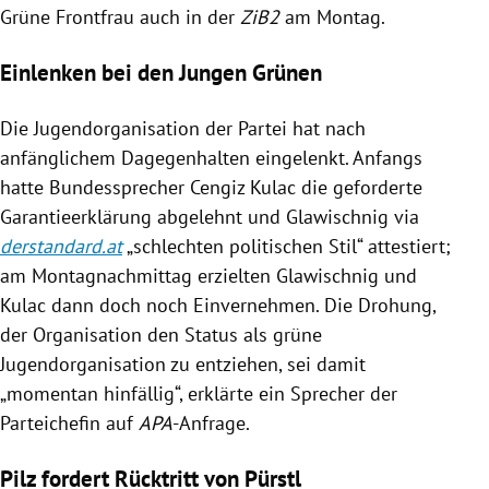
Grüne Frontfrau auch in der
ZiB2
am Montag.
Einlenken bei den Jungen Grünen
Die Jugendorganisation der Partei hat nach
anfänglichem Dagegenhalten eingelenkt. Anfangs
hatte Bundessprecher
Cengiz Kulac
die geforderte
Garantieerklärung abgelehnt und
Glawischnig
via
derstandard.at
„schlechten politischen Stil“ attestiert;
am Montagnachmittag erzielten
Glawischnig
und
Kulac
dann doch noch Einvernehmen. Die Drohung,
der Organisation den Status als grüne
Jugendorganisation zu entziehen, sei damit
„momentan hinfällig“, erklärte ein Sprecher der
Parteichefin auf
APA
-Anfrage.
Pilz fordert Rücktritt von Pürstl