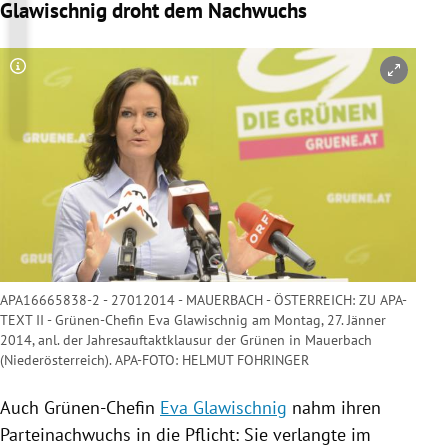
Glawischnig droht dem Nachwuchs
Copyright-Hinweis öffnen/schließen
APA16665838-2 - 27012014 - MAUERBACH - ÖSTERREICH: ZU APA-
TEXT II - Grünen-Chefin Eva Glawischnig am Montag, 27. Jänner
2014, anl. der Jahresauftaktklausur der Grünen in Mauerbach
(Niederösterreich). APA-FOTO: HELMUT FOHRINGER
Auch Grünen-Chefin
Eva Glawischnig
nahm ihren
Parteinachwuchs in die Pflicht: Sie verlangte im