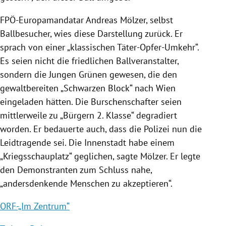
FPÖ-Europamandatar
Andreas Mölzer
, selbst
Ballbesucher, wies diese Darstellung zurück. Er
sprach von einer „klassischen Täter-Opfer-Umkehr“.
Es seien nicht die friedlichen Ballveranstalter,
sondern die Jungen Grünen gewesen, die den
gewaltbereiten „Schwarzen Block“ nach
Wien
eingeladen hätten. Die Burschenschafter seien
mittlerweile zu „Bürgern 2. Klasse“ degradiert
worden. Er bedauerte auch, dass die
Polizei
nun die
Leidtragende sei. Die Innenstadt habe einem
„Kriegsschauplatz“ geglichen, sagte
Mölzer
. Er legte
den Demonstranten zum Schluss nahe,
„andersdenkende Menschen zu akzeptieren“.
ORF-„Im Zentrum“