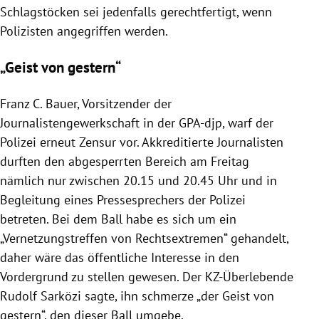
Schlagstöcken sei jedenfalls gerechtfertigt, wenn
Polizisten angegriffen werden.
„Geist von gestern“
Franz C. Bauer
, Vorsitzender der
Journalistengewerkschaft in der GPA-djp, warf der
Polizei
erneut Zensur vor. Akkreditierte Journalisten
durften den abgesperrten Bereich am Freitag
nämlich nur zwischen 20.15 und 20.45 Uhr und in
Begleitung eines Pressesprechers der
Polizei
betreten. Bei dem Ball habe es sich um ein
„Vernetzungstreffen von Rechtsextremen“ gehandelt,
daher wäre das öffentliche Interesse in den
Vordergrund zu stellen gewesen. Der KZ-Überlebende
Rudolf Sarközi
sagte, ihn schmerze „der Geist von
gestern“, den dieser Ball umgebe.