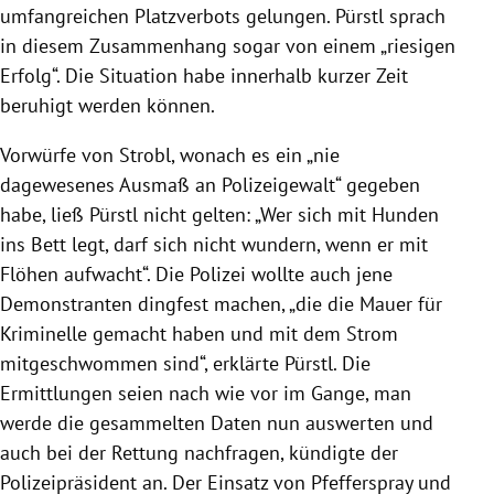
umfangreichen Platzverbots gelungen.
Pürstl
sprach
in diesem Zusammenhang sogar von einem „riesigen
Erfolg“. Die Situation habe innerhalb kurzer Zeit
beruhigt werden können.
Vorwürfe von
Strobl
, wonach es ein „nie
dagewesenes Ausmaß an
Polizeigewalt
“ gegeben
habe, ließ
Pürstl
nicht gelten: „Wer sich mit Hunden
ins Bett legt, darf sich nicht wundern, wenn er mit
Flöhen aufwacht“. Die
Polizei
wollte auch jene
Demonstranten dingfest machen, „die die Mauer für
Kriminelle gemacht haben und mit dem Strom
mitgeschwommen sind“, erklärte
Pürstl
. Die
Ermittlungen seien nach wie vor im Gange, man
werde die gesammelten Daten nun auswerten und
auch bei der Rettung nachfragen, kündigte der
Polizeipräsident an. Der Einsatz von Pfefferspray und