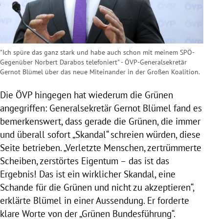
"Ich spüre das ganz stark und habe auch schon mit meinem SPÖ-
Gegenüber Norbert Darabos telefoniert" - ÖVP-Generalsekretär
Gernot Blümel über das neue Miteinander in der Großen Koalition.
Die
ÖVP
hingegen hat wiederum die Grünen
angegriffen: Generalsekretär
Gernot Blümel
fand es
bemerkenswert, dass gerade die Grünen, die immer
und überall sofort „Skandal“ schreien würden, diese
Seite betrieben. „Verletzte Menschen, zertrümmerte
Scheiben, zerstörtes Eigentum – das ist das
Ergebnis! Das ist ein wirklicher Skandal, eine
Schande für die Grünen und nicht zu akzeptieren“,
erklärte
Blümel
in einer Aussendung. Er forderte
klare Worte von der „Grünen Bundesführung“.