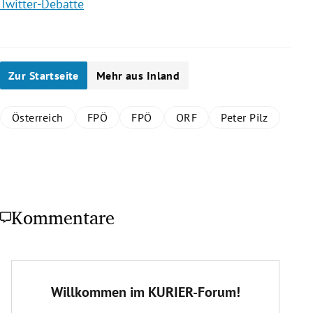
Twitter-Debatte
Zur Startseite
Mehr aus Inland
Österreich
FPÖ
FPÖ
ORF
Peter Pilz
Kommentare