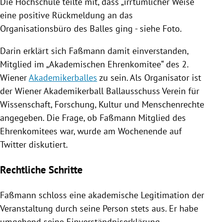
Die Hochschule teilte mit, dass „irrtümlicher Weise“
eine positive Rückmeldung an das
Organisationsbüro des Balles ging - siehe Foto.
Darin erklärt sich
Faßmann
damit einverstanden,
Mitglied im „Akademischen Ehrenkomitee“ des 2.
Wiener
Akademikerballes
zu sein. Als Organisator ist
der Wiener
Akademikerball
Ballausschuss Verein für
Wissenschaft, Forschung, Kultur und Menschenrechte
angegeben. Die Frage, ob
Faßmann
Mitglied des
Ehrenkomitees war, wurde am Wochenende auf
Twitter
diskutiert.
Rechtliche Schritte
Faßmann
schloss eine akademische Legitimation der
Veranstaltung durch seine Person stets aus. Er habe
umgehend seine Einverständniserklärung