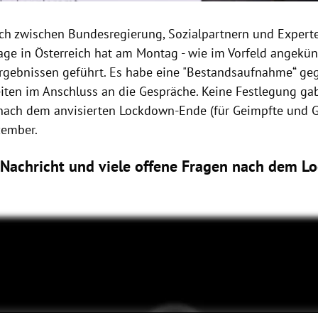
ch zwischen Bundesregierung, Sozialpartnern und Experte
ge in Österreich hat am Montag - wie im Vorfeld angekünd
rgebnissen geführt. Es habe eine "Bestandsaufnahme“ geg
eiten im Anschluss an die Gespräche. Keine Festlegung ga
t nach dem anvisierten Lockdown-Ende (für Geimpfte und 
zember.
 Nachricht und viele offene Fragen nach dem L