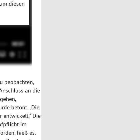
 um diesen
zu beobachten,
Anschluss an die
kgehen,
urde betont. „Die
 entwickelt.“ Die
fpflicht im
orden, hieß es.