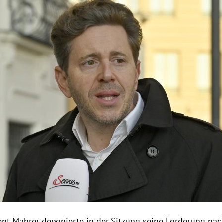
nt Mahrer deponierte in der Sitzung seine Forderung na