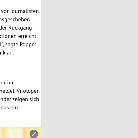
vor Journalisten
ionsgeschehen
 der Rückgang
ktionen erreicht
l“, sagte Popper
ik an.
vor im
eldet. Virologen
nder zeigen sich
 das ein