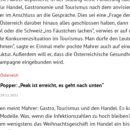
für Handel, Gastronomie und Tourismus nach dem anvisi
er im Anschluss an die Gespräche. Dies sei eine „Frage de
 Österreich darüber hinaus alles geschlossen halten, dann
l oder die Schweiz „ins Fäustchen lachen“, verwies er auf 
ale Konkurrenzsituation im Tourismus. Man dürfe den Leu
hmen“, sagte er. Einmal mehr pochte Mahrer auch auf ein
ruktur. Außerdem will er, dass die Österreichische Gesund
kampagne eingebunden wird.
Österreich
Popper: „Peak ist erreicht, es geht nach unten“
29.11.2021
ren meint Mahrer: Gastro, Tourismus und den Handel. Es k
 Modelle. Was, wenn die Infektionszahlen zu hoch bleiben
um wenigstens das Weihnachtsgeschäft im Handel ein biss