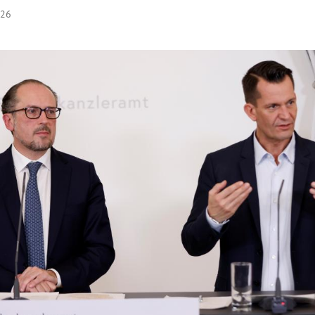
:26
Hinweis öffnen/schließen