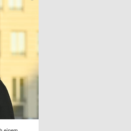
ch einem