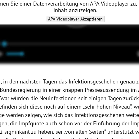
men Sie einer Datenverarbeitung von
APA-Videoplayer
zu,
Inhalt anzuzeigen.
APA-Videoplayer
Akzeptieren
n, in den nächsten Tagen das Infektionsgeschehen genau 
e Bundesregierung in einer knappen Presseaussendung im 
Zwar würden die Neuinfektionen seit einigen Tagen zurüc
efinden sich diese noch auf einem „sehr hohen Niveau“, w
ge werden zeigen, wie sich das Infektionsgeschehen weiter
en, die Impfquote auch schon vor der Einführung der Imp
 signifikant zu heben, sei „von allen Seiten“ unterstützt w