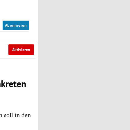
n
Abonnieren
Aktivieren
nkreten
 soll in den