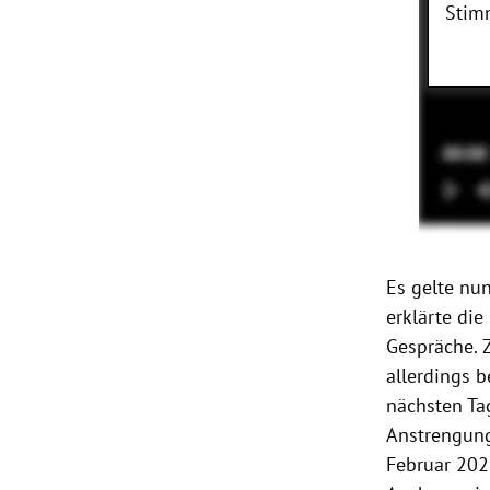
Stim
Es gelte nu
erklärte di
Gespräche. 
allerdings b
nächsten Ta
Anstrengung
Februar 2022