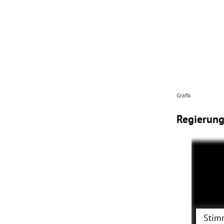
Grafik
Regierung
Stim