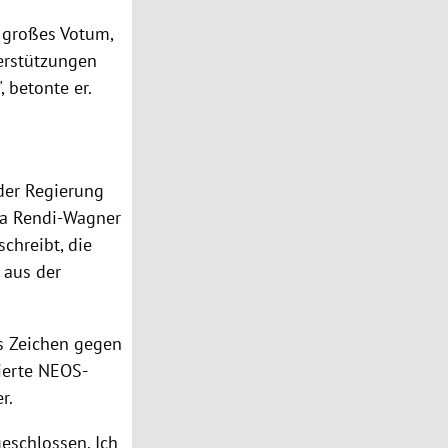
n großes Votum,
erstützungen
 betonte er.
 der
Regierung
a Rendi-Wagner
schreibt, die
 aus der
kes Zeichen gegen
tierte NEOS-
r.
geschlossen. Ich