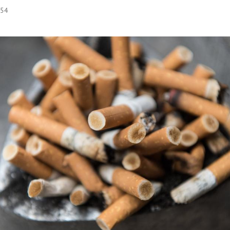
:54
Hinweis öffnen/schließen