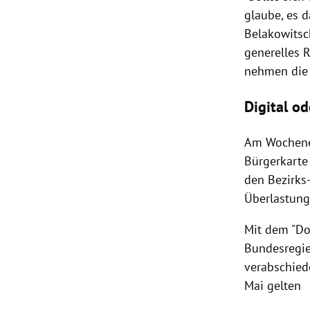
glaube, es 
Belakowitsc
generelles
R
nehmen di
Digital o
Am Wochen
Bürgerkarte
den Bezirks
Überlastung
Mit dem "Do
Bundesregi
verabschiede
Mai gelten