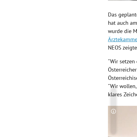
Das geplant
hat auch a
wurde die 
Ärztekamme
NEOS
zeigte
"Wir setzen
Österreicher
Österreichis
"Wir wollen,
klares Zeic
Copyright-