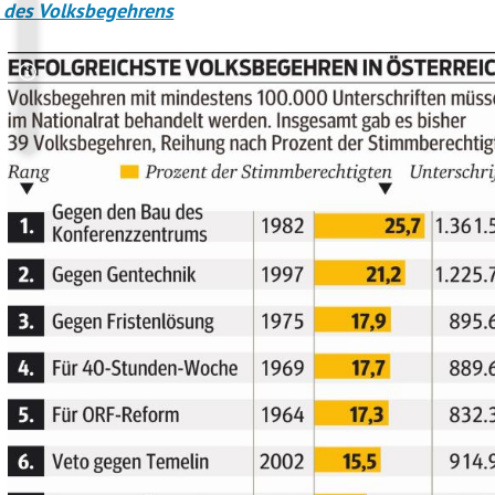
 des Volksbegehrens
Copyright-Hinweis öffnen/schließen