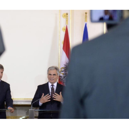
Hinweis öffnen/schließen