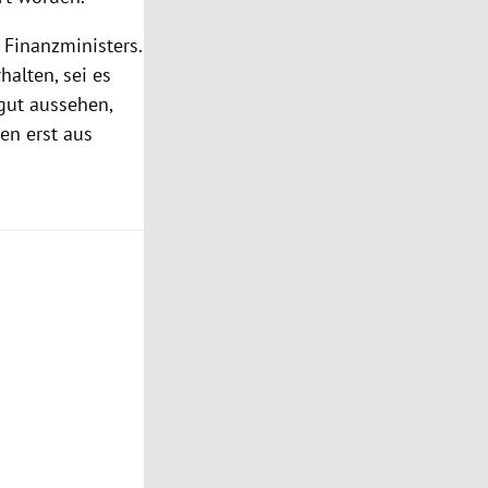
 Finanzministers.
halten, sei es
 gut aussehen,
en erst aus