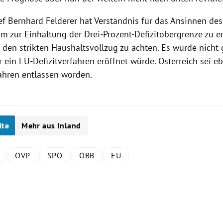
hef
Bernhard Felderer
hat Verständnis für das Ansinnen des
 zur Einhaltung der Drei-Prozent-Defizitobergrenze zu er
f den strikten Haushaltsvollzug zu achten. Es würde nicht
 ein EU-Defizitverfahren eröffnet würde.
Österreich
sei eb
ahren entlassen worden.
ite
Mehr aus Inland
ÖVP
SPÖ
ÖBB
EU