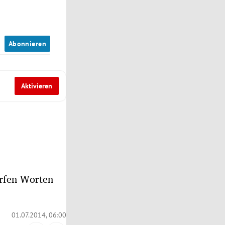
n
Abonnieren
Aktivieren
arfen Worten
01.07.2014, 06:00