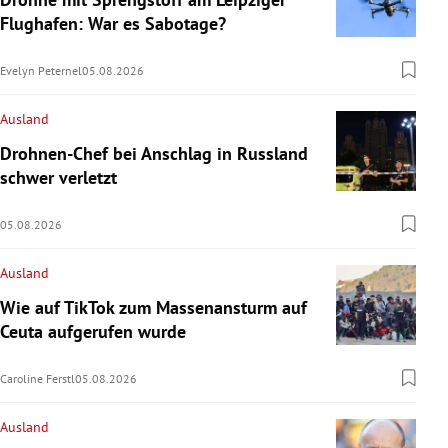
Flughafen: War es Sabotage?
Evelyn Peternel
05.08.2026
Ausland
Drohnen-Chef bei Anschlag in Russland
schwer verletzt
05.08.2026
Ausland
Wie auf TikTok zum Massenansturm auf
Ceuta aufgerufen wurde
Caroline Ferstl
05.08.2026
Ausland