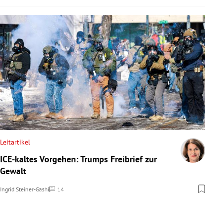
Leitartikel
ICE-kaltes Vorgehen: Trumps Freibrief zur
Gewalt
Ingrid Steiner-Gashi
14
Kommentare