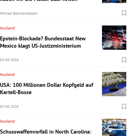
Michael Bachner
Gestern
Ausland
Epstein-Blockade? Bundesstaat New
Mexico klagt US-Justizministerium
05.08.2026
Ausland
USA: 100 Millionen Dollar Kopfgeld auf
Kartell-Bosse
05.08.2026
Ausland
Schusswaffenvorfall in North Carolina: