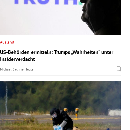
Ausland
US-Behörden ermitteln: Trumps „Wahrheiten“ unter
Insiderverdacht
Michael Bachner
Heute