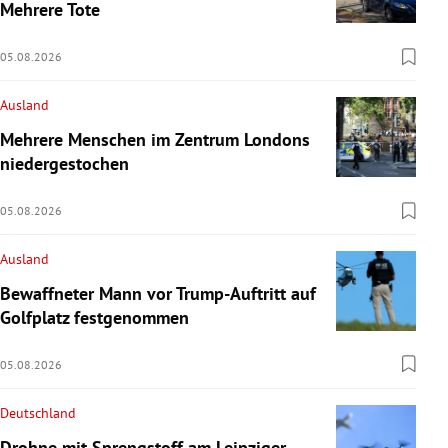
Mehrere Tote
05.08.2026
Ausland
Mehrere Menschen im Zentrum Londons
niedergestochen
05.08.2026
Ausland
Bewaffneter Mann vor Trump-Auftritt auf
Golfplatz festgenommen
05.08.2026
Deutschland
Drohne mit Sprengstoff am Leipziger