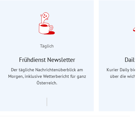
Täglich
Frühdienst Newsletter
Daily
Der tägliche Nachrichtenüberblick am
Kurier Daily biet
Morgen, inklusive Wetterbericht für ganz
über die wichti
Österreich.