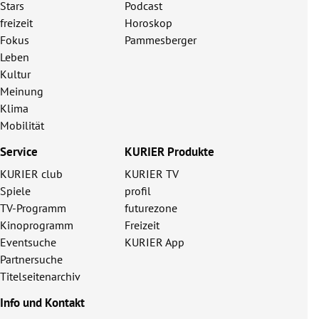
Stars
Podcast
freizeit
Horoskop
Fokus
Pammesberger
Leben
Kultur
Meinung
Klima
Mobilität
Service
KURIER Produkte
KURIER club
KURIER TV
Spiele
profil
TV-Programm
futurezone
Kinoprogramm
Freizeit
Eventsuche
KURIER App
Partnersuche
Titelseitenarchiv
Info und Kontakt