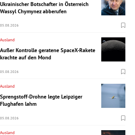
Ukrainischer Botschafter in Österreich
Wassyl Chymynez abberufen
05.08.2026
Ausland
Außer Kontrolle geratene SpaceX-Rakete
krachte auf den Mond
05.08.2026
Ausland
Sprengstoff-Drohne legte Leipziger
Flughafen lahm
05.08.2026
Ausland