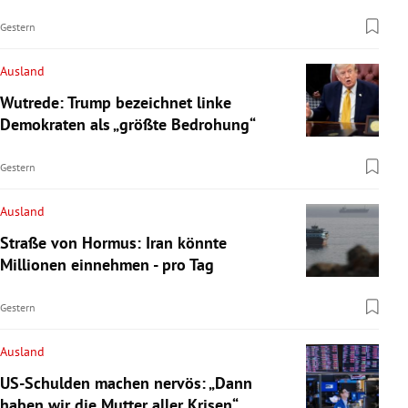
Gestern
Ausland
Wutrede: Trump bezeichnet linke
Demokraten als „größte Bedrohung“
Gestern
Ausland
Straße von Hormus: Iran könnte
Millionen einnehmen - pro Tag
Gestern
Ausland
US-Schulden machen nervös: „Dann
haben wir die Mutter aller Krisen“