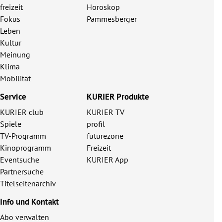
freizeit
Horoskop
Fokus
Pammesberger
Leben
Kultur
Meinung
Klima
Mobilität
Service
KURIER Produkte
KURIER club
KURIER TV
Spiele
profil
TV-Programm
futurezone
Kinoprogramm
Freizeit
Eventsuche
KURIER App
Partnersuche
Titelseitenarchiv
Info und Kontakt
Abo verwalten