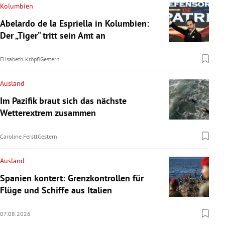
Kolumbien
Abelardo de la Espriella in Kolumbien:
Der „Tiger“ tritt sein Amt an
Elisabeth Kröpfl
Gestern
Ausland
Im Pazifik braut sich das nächste
Wetterextrem zusammen
Caroline Ferstl
Gestern
Ausland
Spanien kontert: Grenzkontrollen für
Flüge und Schiffe aus Italien
07.08.2026