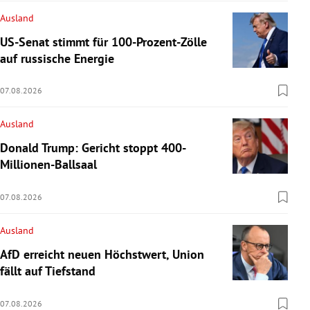
Ausland
US-Senat stimmt für 100-Prozent-Zölle
auf russische Energie
07.08.2026
Ausland
Donald Trump: Gericht stoppt 400-
Millionen-Ballsaal
07.08.2026
Ausland
AfD erreicht neuen Höchstwert, Union
fällt auf Tiefstand
07.08.2026