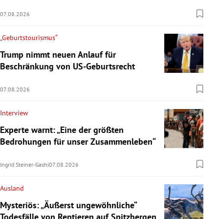
07.08.2026
„Geburtstourismus“
Trump nimmt neuen Anlauf für
Beschränkung von US-Geburtsrecht
07.08.2026
Interview
Experte warnt: „Eine der größten
Bedrohungen für unser Zusammenleben“
Ingrid Steiner-Gashi
07.08.2026
Ausland
Mysteriös: „Äußerst ungewöhnliche“
Todesfälle von Rentieren auf Spitzbergen