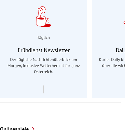
Täglich
Frühdienst Newsletter
Daily
Der tägliche Nachrichtenüberblick am
Kurier Daily biet
Morgen, inklusive Wetterbericht für ganz
über die wichti
Österreich.
Onlinespiele