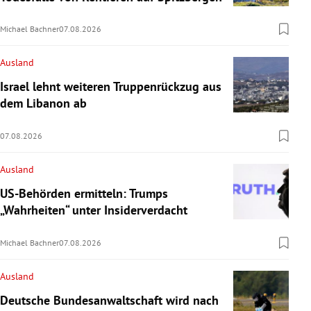
Michael Bachner
07.08.2026
Ausland
Israel lehnt weiteren Truppenrückzug aus
dem Libanon ab
07.08.2026
Ausland
US-Behörden ermitteln: Trumps
„Wahrheiten“ unter Insiderverdacht
Michael Bachner
07.08.2026
Ausland
Deutsche Bundesanwaltschaft wird nach