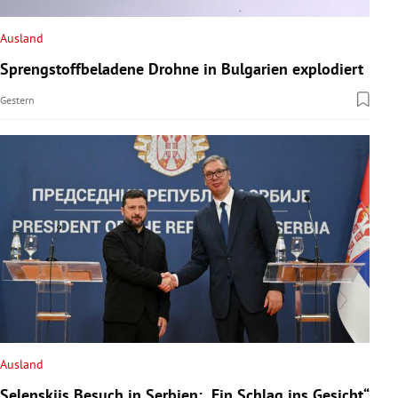
Ausland
Sprengstoffbeladene Drohne in Bulgarien explodiert
Gestern
Ausland
Selenskijs Besuch in Serbien: „Ein Schlag ins Gesicht“