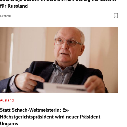
für Russland
Gestern
Ausland
Statt Schach-Weltmeisterin: Ex-
Höchstgerichtspräsident wird neuer Präsident
Ungarns