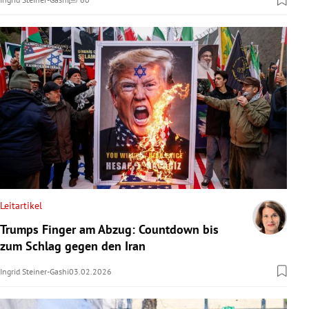
Kommentare
Leitartikel
Trumps Finger am Abzug: Countdown bis
zum Schlag gegen den Iran
Ingrid Steiner-Gashi
03.02.2026