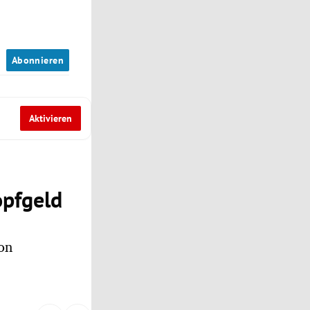
n
Abonnieren
Aktivieren
opfgeld
on