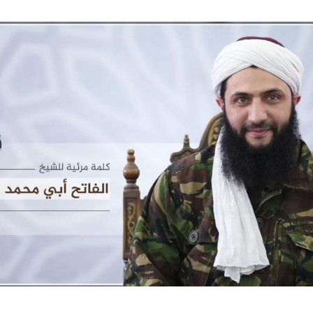
Hinweis öffnen/schließen