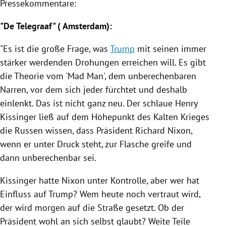
Pressekommentare:
"De Telegraaf" (
Amsterdam
):
"Es ist die große Frage, was
Trump
mit seinen immer
stärker werdenden Drohungen erreichen will. Es gibt
die Theorie vom 'Mad Man', dem unberechenbaren
Narren, vor dem sich jeder fürchtet und deshalb
einlenkt. Das ist nicht ganz neu. Der schlaue
Henry
Kissinger
ließ auf dem Höhepunkt des
Kalten Krieges
die Russen wissen, dass Präsident
Richard Nixon
,
wenn er unter Druck steht, zur Flasche greife und
dann unberechenbar sei.
Kissinger
hatte
Nixon
unter Kontrolle, aber wer hat
Einfluss auf
Trump
? Wem heute noch vertraut wird,
der wird morgen auf die Straße gesetzt. Ob der
Präsident wohl an sich selbst glaubt? Weite Teile