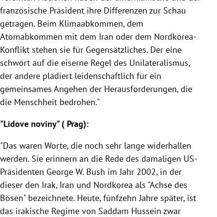
französische Präsident ihre Differenzen zur Schau
getragen. Beim Klimaabkommen, dem
Atomabkommen mit dem
Iran
oder dem Nordkorea-
Konflikt stehen sie für Gegensätzliches. Der eine
schwört auf die eiserne Regel des Unilateralismus,
der andere plädiert leidenschaftlich für ein
gemeinsames Angehen der Herausforderungen, die
die Menschheit bedrohen."
"Lidove noviny" (
Prag
):
"Das waren Worte, die noch sehr lange widerhallen
werden. Sie erinnern an die Rede des damaligen US-
Präsidenten
George W. Bush
im Jahr 2002, in der
dieser den
Irak
,
Iran
und
Nordkorea
als "Achse des
Bösen" bezeichnete. Heute, fünfzehn Jahre später, ist
das irakische Regime von
Saddam Hussein
zwar