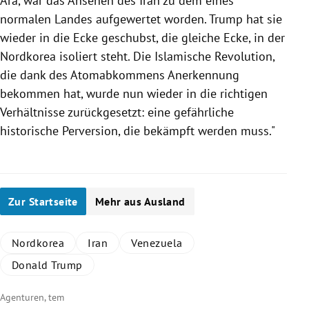
Ära, war das Ansehen des
Iran
zu dem eines
normalen Landes aufgewertet worden.
Trump
hat sie
wieder in die Ecke geschubst, die gleiche Ecke, in der
Nordkorea
isoliert steht. Die Islamische Revolution,
die dank des Atomabkommens Anerkennung
bekommen hat, wurde nun wieder in die richtigen
Verhältnisse zurückgesetzt: eine gefährliche
historische Perversion, die bekämpft werden muss."
Zur Startseite
Mehr aus Ausland
Nordkorea
Iran
Venezuela
Donald Trump
Agenturen, tem