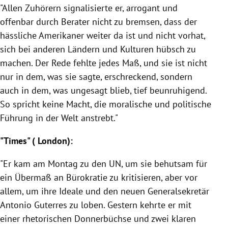
"Allen Zuhörern signalisierte er, arrogant und
offenbar durch Berater nicht zu bremsen, dass der
hässliche Amerikaner weiter da ist und nicht vorhat,
sich bei anderen Ländern und Kulturen hübsch zu
machen. Der Rede fehlte jedes Maß, und sie ist nicht
nur in dem, was sie sagte, erschreckend, sondern
auch in dem, was ungesagt blieb, tief beunruhigend.
So spricht keine Macht, die moralische und politische
Führung in der Welt anstrebt."
"Times" (
London
):
"Er kam am Montag zu den
UN
, um sie behutsam für
ein Übermaß an Bürokratie zu kritisieren, aber vor
allem, um ihre Ideale und den neuen Generalsekretär
Antonio Guterres
zu loben. Gestern kehrte er mit
einer rhetorischen Donnerbüchse und zwei klaren