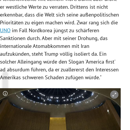
er westliche Werte zu verraten. Drittens ist nicht
erkennbar, dass die Welt sich seine außenpolitischen
Prioritäten zu eigen machen wird. Zwar rang sich die
UNO
im Fall
Nordkorea
jüngst zu schärferen
Sanktionen durch. Aber mit seiner Drohung, das
internationale Atomabkommen mit
Iran
aufzukünden, steht
Trump
völlig isoliert da. Ein
solcher Alleingang würde den Slogan '
America
first'
ad absurdum führen, da er zuallererst den Interessen
Amerikas
schweren Schaden zufügen würde."
Copyright-Hinweis öffnen/schließen