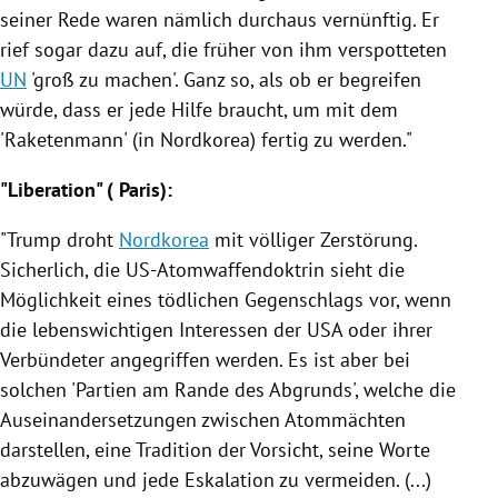
seiner Rede waren nämlich durchaus vernünftig. Er
rief sogar dazu auf, die früher von ihm verspotteten
UN
'groß zu machen'. Ganz so, als ob er begreifen
würde, dass er jede Hilfe braucht, um mit dem
'Raketenmann' (in
Nordkorea
) fertig zu werden."
"Liberation" (
Paris
):
"
Trump
droht
Nordkorea
mit völliger Zerstörung.
Sicherlich, die US-Atomwaffendoktrin sieht die
Möglichkeit eines tödlichen Gegenschlags vor, wenn
die lebenswichtigen Interessen der
USA
oder ihrer
Verbündeter angegriffen werden. Es ist aber bei
solchen 'Partien am Rande des Abgrunds', welche die
Auseinandersetzungen zwischen Atommächten
darstellen, eine Tradition der Vorsicht, seine Worte
abzuwägen und jede Eskalation zu vermeiden. (...)