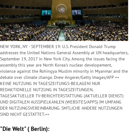
NEW YORK, NY - SEPTEMBER 19: U.S. President Donald Trump
addresses the United Nations General Assembly at UN headquarters,
September 19, 2017 in New York City. Among the issues facing the
assembly this year are North Korea's nuclear developement,
violence against the Rohingya Muslim minority in Myanmar and the
debate over climate change. Drew Angerer/Getty Images/AFP ++
KEINE NUTZUNG IN TAGESZEITUNGS-BEILAGEN! NUR
REDAKTIONELLE NUTZUNG IN TAGESZEITUNGEN,
TAGESAKTUELLER TV-BERICHTERSTATTUNG (AKTUELLER DIENST)
UND DIGITALEN AUSSPIELKANLEN (WEBSITES/APPS) IM UMFANG
DER NUTZUNGSVEREINBARUNG. SMTLICHE ANDERE NUTZUNGEN
SIND NICHT GESTATTET.++
"Die Welt" (
Berlin
):