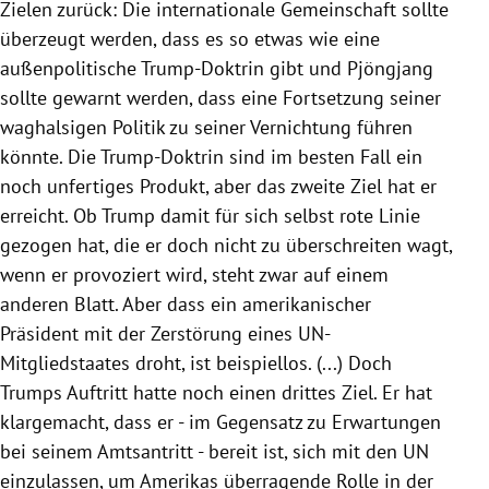
Zielen zurück: Die internationale Gemeinschaft sollte
überzeugt werden, dass es so etwas wie eine
außenpolitische Trump-Doktrin gibt und
Pjöngjang
sollte gewarnt werden, dass eine Fortsetzung seiner
waghalsigen Politik zu seiner Vernichtung führen
könnte. Die Trump-Doktrin sind im besten Fall ein
noch unfertiges Produkt, aber das zweite Ziel hat er
erreicht. Ob
Trump
damit für sich selbst rote Linie
gezogen hat, die er doch nicht zu überschreiten wagt,
wenn er provoziert wird, steht zwar auf einem
anderen Blatt. Aber dass ein amerikanischer
Präsident mit der Zerstörung eines UN-
Mitgliedstaates droht, ist beispiellos. (...) Doch
Trumps
Auftritt hatte noch einen drittes Ziel. Er hat
klargemacht, dass er - im Gegensatz zu Erwartungen
bei seinem Amtsantritt - bereit ist, sich mit den
UN
einzulassen, um
Amerikas
überragende Rolle in der