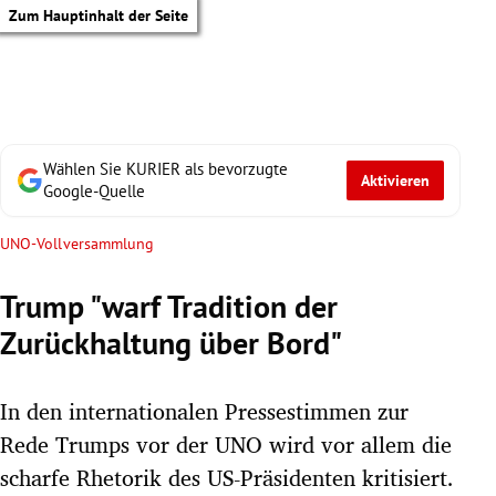
Zum Hauptinhalt der Seite
Wählen Sie KURIER als bevorzugte
Aktivieren
Google-Quelle
UNO-Vollversammlung
Trump "warf Tradition der
Zurückhaltung über Bord"
In den internationalen Pressestimmen zur
Rede Trumps vor der UNO wird vor allem die
tik Untermenü
scharfe Rhetorik des US-Präsidenten kritisiert.