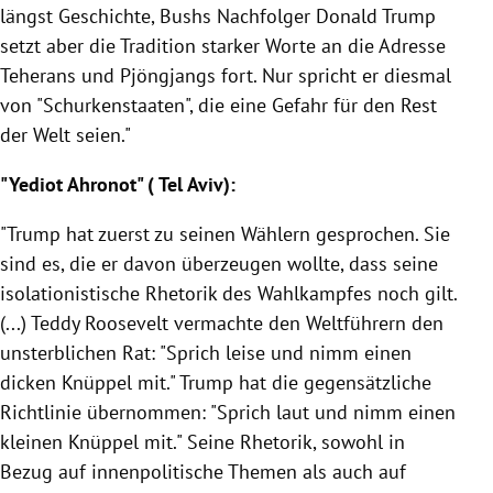
längst Geschichte, Bushs Nachfolger
Donald Trump
setzt aber die Tradition starker Worte an die Adresse
Teherans
und
Pjöngjangs
fort. Nur spricht er diesmal
von "Schurkenstaaten", die eine Gefahr für den Rest
der Welt seien."
"Yediot Ahronot" (
Tel Aviv
):
"
Trump
hat zuerst zu seinen Wählern gesprochen. Sie
sind es, die er davon überzeugen wollte, dass seine
isolationistische
Rhetorik
des Wahlkampfes noch gilt.
(...)
Teddy Roosevelt
vermachte den Weltführern den
unsterblichen Rat: "Sprich leise und nimm einen
dicken Knüppel mit."
Trump
hat die gegensätzliche
Richtlinie übernommen: "Sprich laut und nimm einen
kleinen Knüppel mit." Seine
Rhetorik
, sowohl in
Bezug auf innenpolitische Themen als auch auf