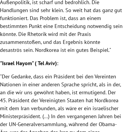
Außenpolitik, ist scharf und bedrohlich. Die
Handlungen sind sehr klein. So weit hat das ganz gut
funktioniert. Das Problem ist, dass an einem
bestimmten Punkt eine Entscheidung notwendig sein
könnte. Die
Rhetorik
wird mit der Praxis
zusammenstoßen, und das Ergebnis könnte
desaströs sein.
Nordkorea
ist ein gutes Beispiel."
"Israel Hayom" (
Tel Aviv
):
"Der Gedanke, dass ein Präsident bei den
Vereinten
Nationen
in einer anderen Sprache spricht, als in der,
an die wir uns gewöhnt haben, ist ermutigend. Der
45. Präsident der
Vereinigten Staaten
hat
Nordkorea
mit dem
Iran
verbunden, als wäre er ein israelischer
Ministerpräsident. (...) In den vergangenen Jahren bei
der UN-Generalversammlung, während der Obama-