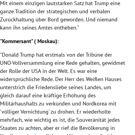
Mit einem einzigen lautstarken Satz hat
Trump
eine
ganze Tradition der strategischen und verbalen
Zurückhaltung
über Bord geworden. Und niemand
kann ihn seines Amtes entheben."
"Kommersant" (
Moskau
):
"
Donald Trump
hat erstmals von der Tribüne der
UNO-Vollversammlung eine Rede gehalten, gewidmet
der Rolle der
USA
in der Welt. Es war eine
widersprüchliche Rede. Der Herr des Weißen Hauses
unterstrich die Friedensliebe seines Landes, um
gleich darauf eine kräftige Erhöhung des
Militärhaushalts zu verkünden und
Nordkorea
mit
'völliger Vernichtung' zu drohen. Er wiederholte
mehrfach, wie wichtig es ist, die Souveränität jedes
Staates zu achten, aber er rief die Bevölkerung in